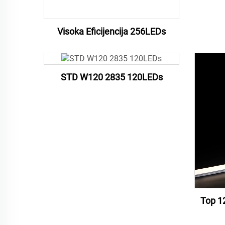
Visoka Eficijencija 256LEDs
STD W120 2835 120LEDs
Top 1