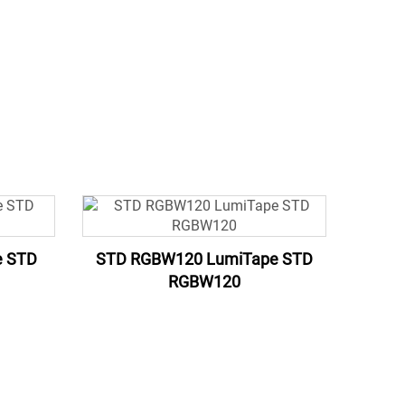
e STD
STD RGBW120 LumiTape STD
RGBW120