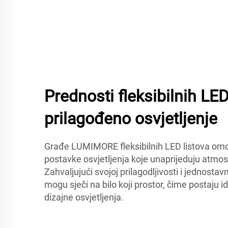
Prednosti fleksibilnih LE
prilagođeno osvjetljenje
Građe LUMIMORE fleksibilnih LED listova om
postavke osvjetljenja koje unaprijeduju atmos
Zahvaljujući svojoj prilagodljivosti i jednostavn
mogu sječi na bilo koji prostor, čime postaju i
dizajne osvjetljenja.