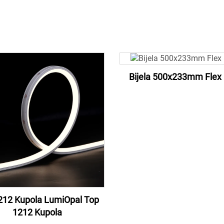
Bijela 500x233mm Flex 
212 Kupola LumiOpal Top
1212 Kupola