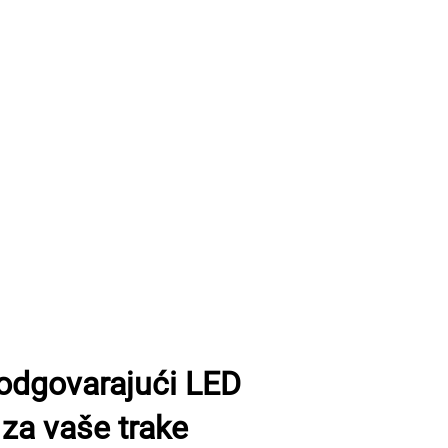
 odgovarajući LED
za vaše trake