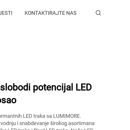
JESTI
KONTAKTIRAJTE NAS
lobodi potencijal LED
osao
erformantnih LED traka sa LUMIMORE.
izvodnju i snabdevanje širokog asortimana