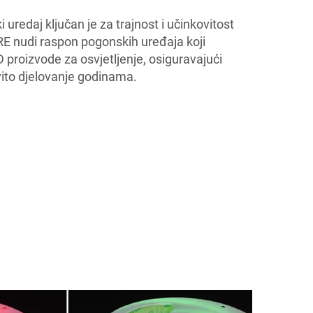
uredaj ključan je za trajnost i učinkovitost
E nudi raspon pogonskih uređaja koji
 proizvode za osvjetljenje, osiguravajući
ovito djelovanje godinama.