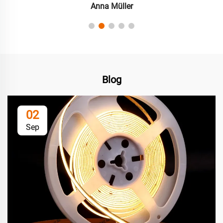
Anna Müller
Blog
02
Sep