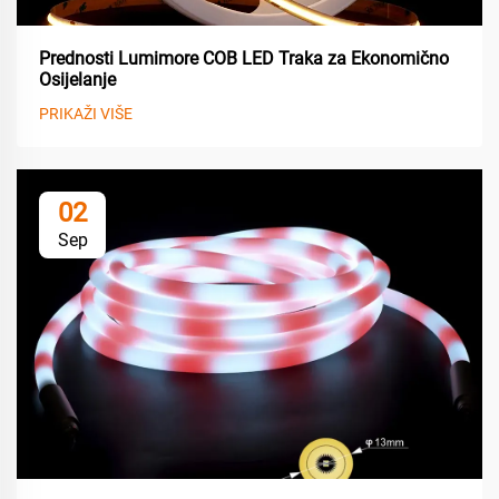
Prednosti Lumimore COB LED Traka za Ekonomično
Osijelanje
PRIKAŽI VIŠE
02
Sep