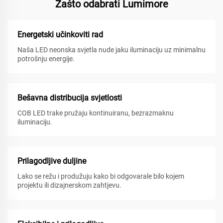
Zašto odabrati Lumimore
Energetski učinkoviti rad
Naša LED neonska svjetla nude jaku iluminaciju uz minimalnu
potrošnju energije.
Bešavna distribucija svjetlosti
COB LED trake pružaju kontinuiranu, bezrazmaknu
iluminaciju.
Prilagodljive duljine
Lako se režu i produžuju kako bi odgovarale bilo kojem
projektu ili dizajnerskom zahtjevu.