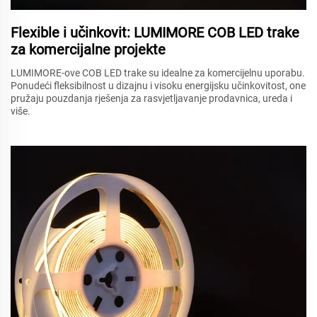
Flexible i učinkovit: LUMIMORE COB LED trake
za komercijalne projekte
LUMIMORE-ove COB LED trake su idealne za komercijelnu uporabu.
Ponudeći fleksibilnost u dizajnu i visoku energijsku učinkovitost, one
pružaju pouzdanja rješenja za rasvjetljavanje prodavnica, ureda i
više.