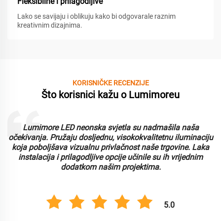
Fleksibilne i prilagodljive
Lako se savijaju i oblikuju kako bi odgovarale raznim
kreativnim dizajnima.
KORISNIČKE RECENZIJE
Što korisnici kažu o Lumimoreu
Lumimore LED neonska svjetla su nadmašila naša
i
očekivanja. Pružaju dosljednu, visokokvalitetnu iluminaciju
koja poboljšava vizualnu privlačnost naše trgovine. Laka
instalacija i prilagodljive opcije učinile su ih vrijednim
dodatkom našim projektima.
5.0