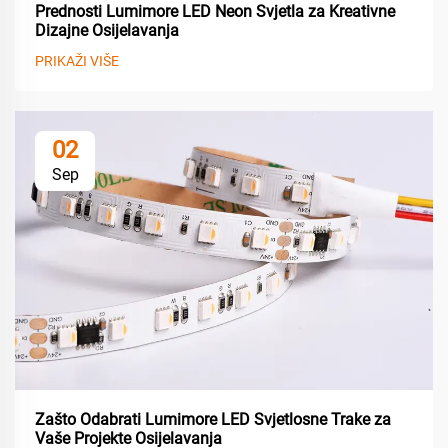
Prednosti Lumimore LED Neon Svjetla za Kreativne
Dizajne Osijelavanja
PRIKAŽI VIŠE
02
Sep
Zašto Odabrati Lumimore LED Svjetlosne Trake za
Vaše Projekte Osijelavanja