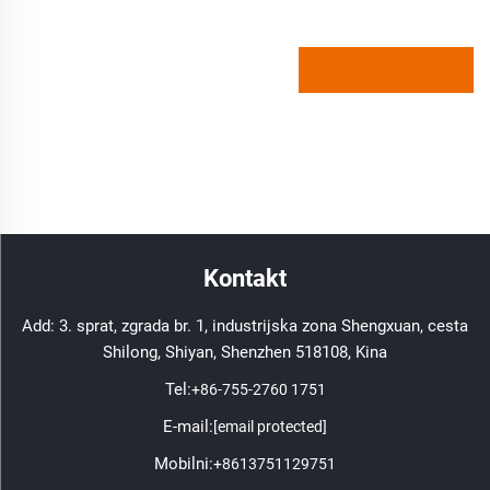
Kontakt
Add: 3. sprat, zgrada br. 1, industrijska zona Shengxuan, cesta
Shilong, Shiyan, Shenzhen 518108, Kina
Tel:
+86-755-2760 1751
E-mail:
[email protected]
Mobilni:
+8613751129751