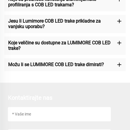
profiliranja s COB LED trakama?
Jesu li Lumimore COB LED trake prikladne za
vanjsku uporabu?
Koje veličine su dostupne za LUMIMORE COB LED
trake?
Možu li se LUMIMORE COB LED trake dimirati?
Kontaktirajte nas