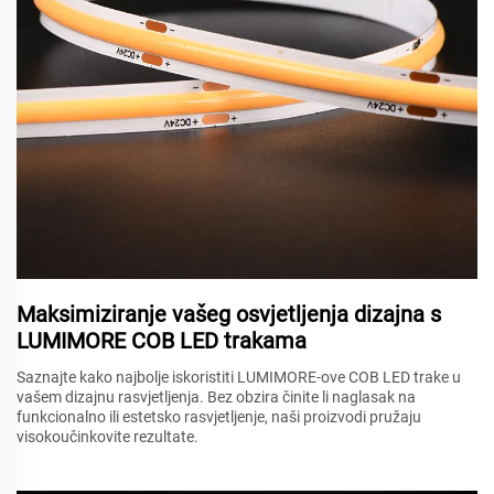
Maksimiziranje vašeg osvjetljenja dizajna s
LUMIMORE COB LED trakama
Saznajte kako najbolje iskoristiti LUMIMORE-ove COB LED trake u
vašem dizajnu rasvjetljenja. Bez obzira činite li naglasak na
funkcionalno ili estetsko rasvjetljenje, naši proizvodi pružaju
visokoučinkovite rezultate.