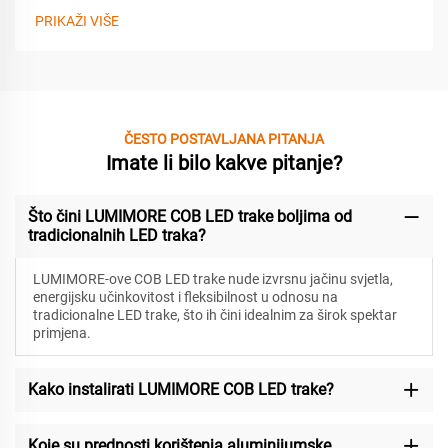
PRIKAŽI VIŠE
ČESTO POSTAVLJANA PITANJA
Imate li bilo kakve pitanje?
Što čini LUMIMORE COB LED trake boljima od
tradicionalnih LED traka?
LUMIMORE-ove COB LED trake nude izvrsnu jačinu svjetla,
energijsku učinkovitost i fleksibilnost u odnosu na
tradicionalne LED trake, što ih čini idealnim za širok spektar
primjena.
Kako instalirati LUMIMORE COB LED trake?
Koje su prednosti korištenja aluminijumske