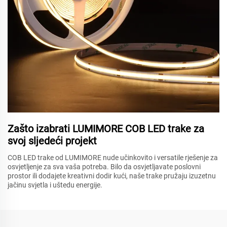
Zašto izabrati LUMIMORE COB LED trake za
svoj sljedeći projekt
COB LED trake od LUMIMORE nude učinkovito i versatile rješenje za
osvjetljenje za sva vaša potreba. Bilo da osvjetljavate poslovni
prostor ili dodajete kreativni dodir kući, naše trake pružaju izuzetnu
jačinu svjetla i uštedu energije.