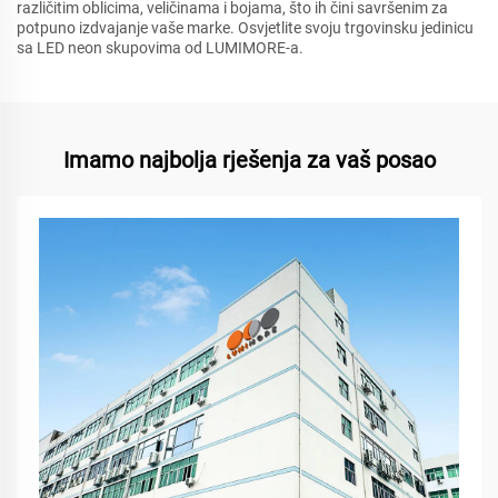
različitim oblicima, veličinama i bojama, što ih čini savršenim za
potpuno izdvajanje vaše marke. Osvjetlite svoju trgovinsku jedinicu
sa LED neon skupovima od LUMIMORE-a.
Imamo najbolja rješenja za vaš posao