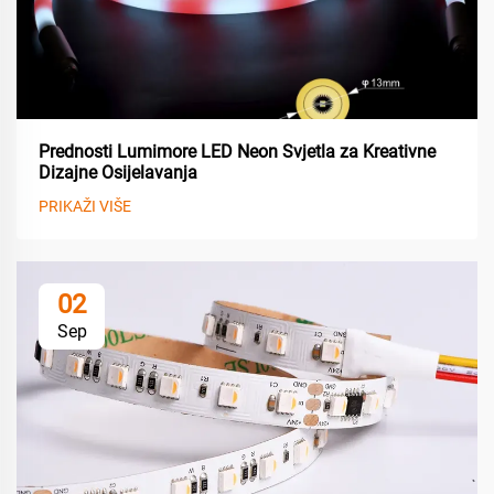
Prednosti Lumimore LED Neon Svjetla za Kreativne
Dizajne Osijelavanja
PRIKAŽI VIŠE
02
Sep