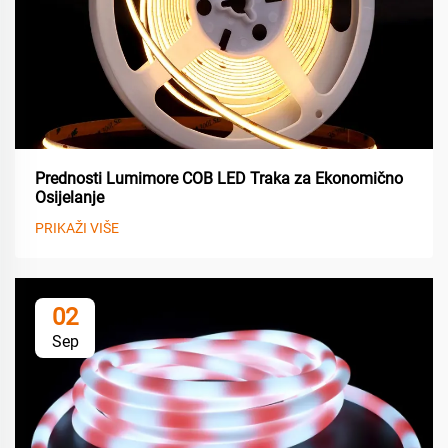
Prednosti Lumimore COB LED Traka za Ekonomično
Osijelanje
PRIKAŽI VIŠE
02
Sep