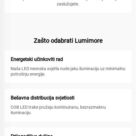
zaslužujete.
Zašto odabrati Lumimore
Energetski učinkoviti rad
Naša LED neonska svjetla nude jaku iluminaciju uz minimalnu
potrošnju energije.
Bešavna distribucija svjetlosti
COB LED trake pružaju kontinuiranu, bezrazmaknu
iluminaciju.