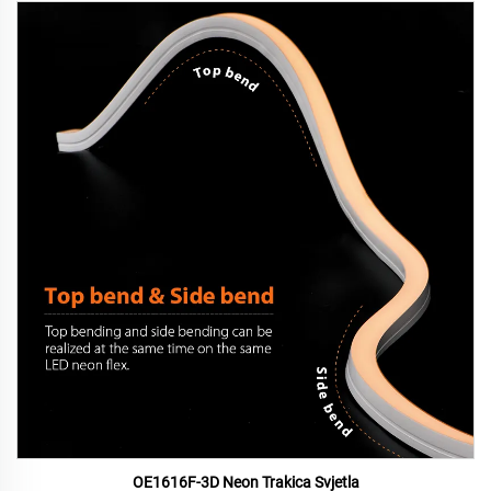
OE1616F-3D Neon Trakica Svjetla