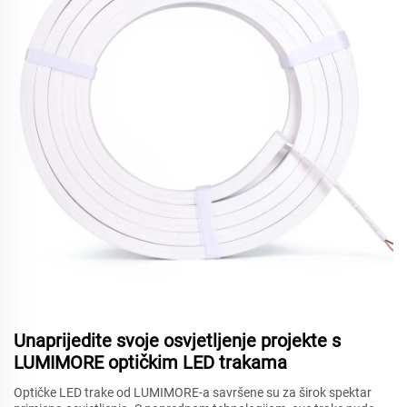
Unaprijedite svoje osvjetljenje projekte s
LUMIMORE optičkim LED trakama
Optičke LED trake od LUMIMORE-a savršene su za širok spektar