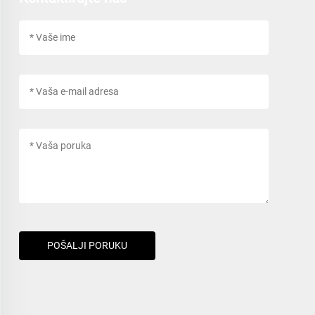
POŠALJI PORUKU