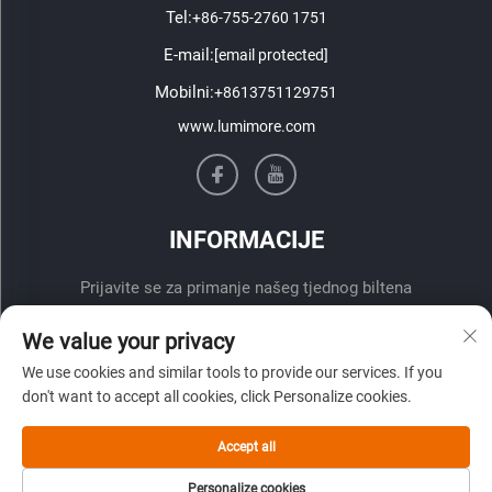
Tel:
+86-755-2760 1751
E-mail:
[email protected]
Mobilni:
+8613751129751
www.lumimore.com
INFORMACIJE
Prijavite se za primanje našeg tjednog biltena
We value your privacy
We use cookies and similar tools to provide our services. If you
don't want to accept all cookies, click Personalize cookies.
Accept all
Pošalji
Personalize cookies