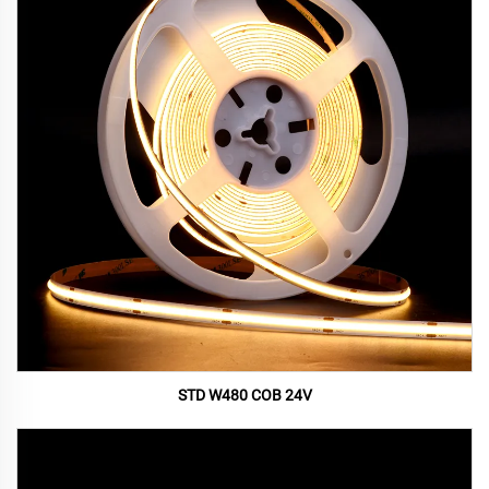
STD W480 COB 24V