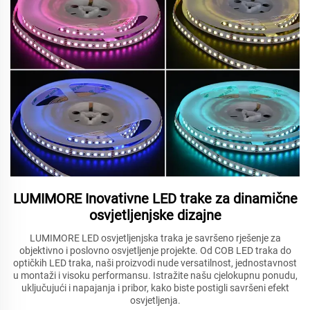
LUMIMORE Inovativne LED trake za dinamične
osvjetljenjske dizajne
LUMIMORE LED osvjetljenjska traka je savršeno rješenje za
objektivno i poslovno osvjetljenje projekte. Od COB LED traka do
optičkih LED traka, naši proizvodi nude versatilnost, jednostavnost
u montaži i visoku performansu. Istražite našu cjelokupnu ponudu,
uključujući i napajanja i pribor, kako biste postigli savršeni efekt
osvjetljenja.