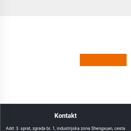
Kontakt
Add: 3. sprat, zgrada br. 1, industrijska zona Shengxuan, cesta