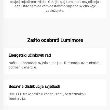
osvjetljenje širom svijeta. Otkrijte sjaj Lumimore osvjetljenja i
dopustite nam da vam dostavimo vrijedno svjetlo koje
zaslužujete.
Zašto odabrati Lumimore
Energetski učinkoviti rad
Naša LED neonska svjetla nude jaku iluminaciju uz minimalnu
potrošnju energije.
Bešavna distribucija svjetlosti
COB LED trake pružaju kontinuiranu, bezrazmaknu
iluminaciju.