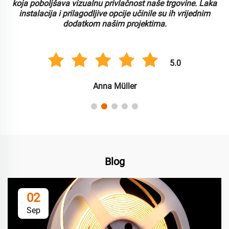
koja poboljšava vizualnu privlačnost naše trgovine. Laka
instalacija i prilagodljive opcije učinile su ih vrijednim
dodatkom našim projektima.
5.0
Anna Müller
Blog
02
Sep