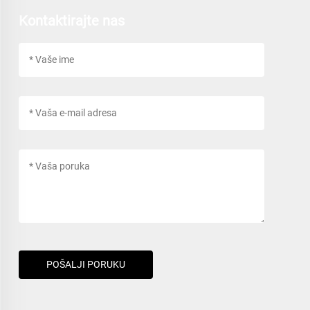
Kontaktirajte nas
POŠALJI PORUKU