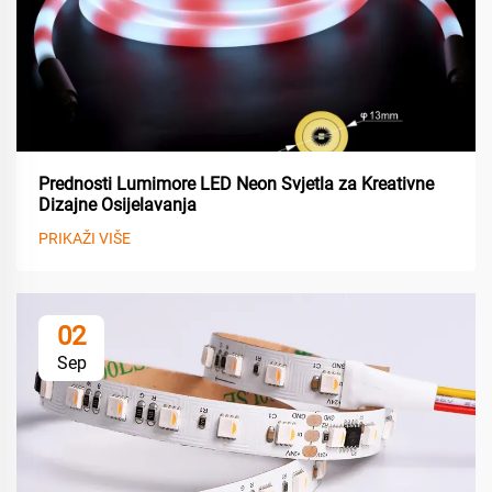
Prednosti Lumimore LED Neon Svjetla za Kreativne
Dizajne Osijelavanja
PRIKAŽI VIŠE
02
Sep