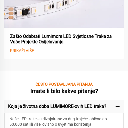
Zašto Odabrati Lumimore LED Svjetlosne Trake za
Vaše Projekte Osijelavanja
PRIKAŽI VIŠE
ČESTO POSTAVLJANA PITANJA
Imate li bilo kakve pitanje?
Koja je životna doba LUMIMORE-ovih LED traka?
Naše LED trake su dizajnirane za
dug trajeće, obično do
50.000 sati ili više, ovisno o uvjetima korištenja.