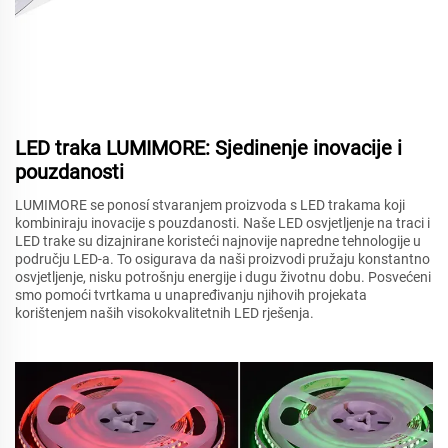
LED traka LUMIMORE: Sjedinenje inovacije i
pouzdanosti
LUMIMORE se ponosí stvaranjem proizvoda s LED trakama koji
kombiniraju inovacije s pouzdanosti. Naše LED osvjetljenje na traci i
LED trake su dizajnirane koristeći najnovije napredne tehnologije u
području LED-a. To osigurava da naši proizvodi pružaju konstantno
osvjetljenje, nisku potrošnju energije i dugu životnu dobu. Posvećeni
smo pomoći tvrtkama u unapređivanju njihovih projekata
korištenjem naših visokokvalitetnih LED rješenja.