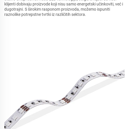
klijenti dobivaju proizvode koji nisu samo energetski učinkoviti, već i
dugotrajni. S širokim rasponom proizvoda, možemo ispuniti
raznolike potrepstne tvrtki iz različitih sektora.