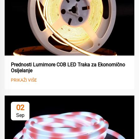
Prednosti Lumimore COB LED Traka za Ekonomično
Osijelanje
PRIKAŽI VIŠE
02
Sep