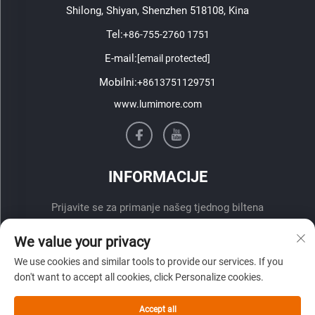
Shilong, Shiyan, Shenzhen 518108, Kina
Tel:
+86-755-2760 1751
E-mail:
[email protected]
Mobilni:
+8613751129751
www.lumimore.com
INFORMACIJE
Prijavite se za primanje našeg tjednog biltena
We value your privacy
We use cookies and similar tools to provide our services. If you
don't want to accept all cookies, click Personalize cookies.
Accept all