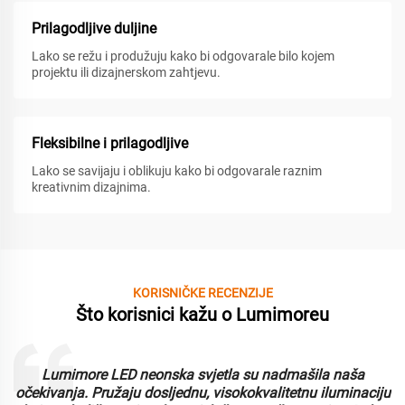
Prilagodljive duljine
Lako se režu i produžuju kako bi odgovarale bilo kojem
projektu ili dizajnerskom zahtjevu.
Fleksibilne i prilagodljive
Lako se savijaju i oblikuju kako bi odgovarale raznim
kreativnim dizajnima.
KORISNIČKE RECENZIJE
Što korisnici kažu o Lumimoreu
Lumimore LED neonska svjetla su nadmašila naša
i
očekivanja. Pružaju dosljednu, visokokvalitetnu iluminaciju