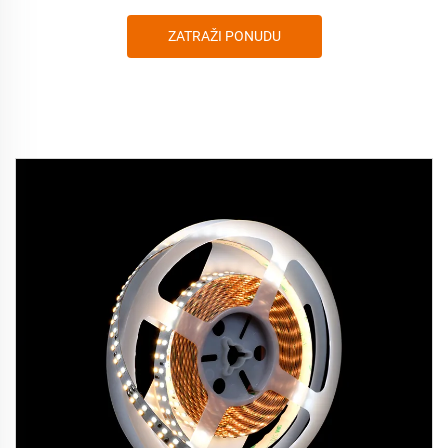
ZATRAŽI PONUDU