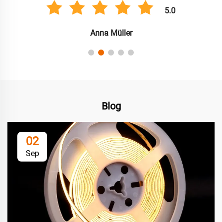
5.0
Anna Müller
Blog
02
Sep