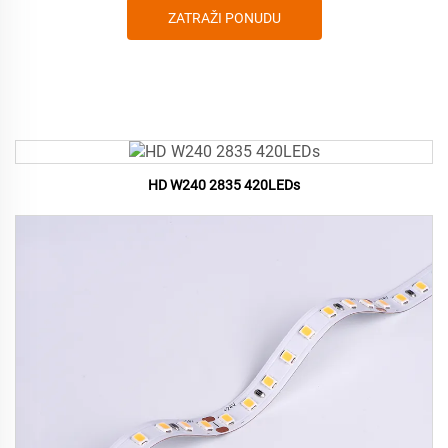
ZATRAŽI PONUDU
HD W240 2835 420LEDs