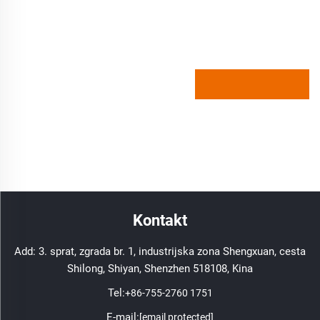
Kontakt
Add: 3. sprat, zgrada br. 1, industrijska zona Shengxuan, cesta
Shilong, Shiyan, Shenzhen 518108, Kina
Tel:
+86-755-2760 1751
E-mail:
[email protected]