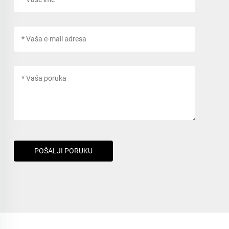
POŠALJI PORUKU