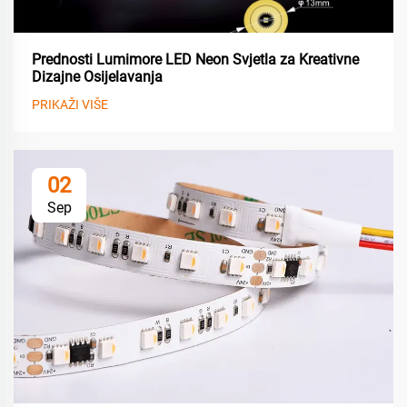
Prednosti Lumimore LED Neon Svjetla za Kreativne
Dizajne Osijelavanja
PRIKAŽI VIŠE
02
Sep