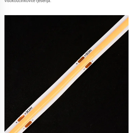
visokoučinkovite rješenja.