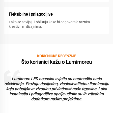
Fleksibilne i prilagodljive
Lako se savijaju i oblikuju kako bi odgovarale raznim
kreativnim dizajnima.
KORISNIČKE RECENZIJE
Što korisnici kažu o Lumimoreu
Lumimore LED neonska svjetla su nadmašila naša
i
očekivanja. Pružaju dosljednu, visokokvalitetnu iluminaciju
koja poboljšava vizualnu privlačnost naše trgovine. Laka
instalacija i prilagodljive opcije učinile su ih vrijednim
dodatkom našim projektima.