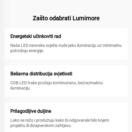
Zašto odabrati Lumimore
Energetski učinkoviti rad
Naša LED neonska svjetla nude jaku iluminaciju uz minimalnu
potrošnju energije.
Bešavna distribucija svjetlosti
COB LED trake pružaju kontinuiranu, bezrazmaknu
iluminaciju.
Prilagodljive duljine
Lako se režu i produžuju kako bi odgovarale bilo kojem
projektu ili dizajnerskom zahtjevu.