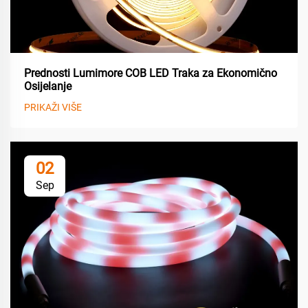
Prednosti Lumimore COB LED Traka za Ekonomično
Osijelanje
PRIKAŽI VIŠE
02
Sep