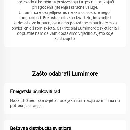
proizvodnje kombinira proizvodnju i trgovinu, pružajući
prilagođena rješenja i stručne usluge.
U Lumimore, osvjetljavamo ne samo prostore nego i
mogućnosti. Fokusirajući se na kvalitetu, inovacije i
zadovoljstvo kupaca, ostajemo pouzdanom partnerom za
osvjetljenje širom svijeta. Otkrijte sjaj Lumimore osvjetljenja i
dopustite nam da vam dostavimo vrijedno svjetlo koje
zaslužujete.
Zašto odabrati Lumimore
Energetski učinkoviti rad
Naša LED neonska svjetla nude jaku iluminaciju uz minimalnu
potrošnju energije.
Bešavna distribucija svjetlosti