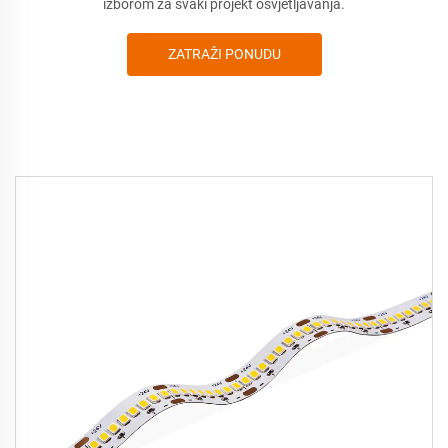
izborom za svaki projekt osvjetljavanja.
ZATRAŽI PONUDU