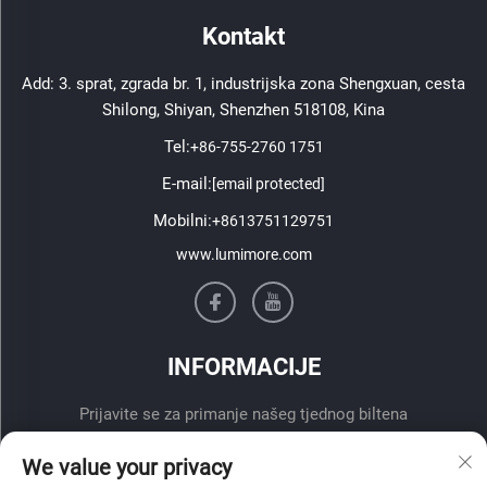
Kontakt
Add: 3. sprat, zgrada br. 1, industrijska zona Shengxuan, cesta
Shilong, Shiyan, Shenzhen 518108, Kina
Tel:
+86-755-2760 1751
E-mail:
[email protected]
Mobilni:
+8613751129751
www.lumimore.com
INFORMACIJE
Prijavite se za primanje našeg tjednog biltena
We value your privacy