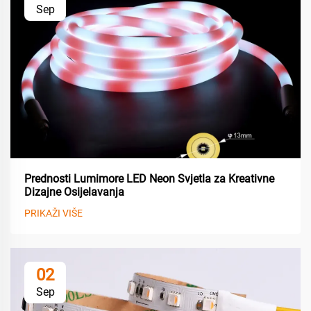
Sep
Prednosti Lumimore LED Neon Svjetla za Kreativne
Dizajne Osijelavanja
PRIKAŽI VIŠE
02
Sep