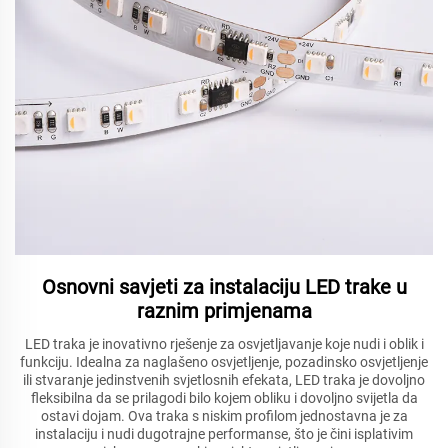
Osnovni savjeti za instalaciju LED trake u
raznim primjenama
LED traka je inovativno rješenje za osvjetljavanje koje nudi i oblik i
funkciju. Idealna za naglašeno osvjetljenje, pozadinsko osvjetljenje
ili stvaranje jedinstvenih svjetlosnih efekata, LED traka je dovoljno
fleksibilna da se prilagodi bilo kojem obliku i dovoljno svijetla da
ostavi dojam. Ova traka s niskim profilom jednostavna je za
instalaciju i nudi dugotrajne performanse, što je čini isplativim