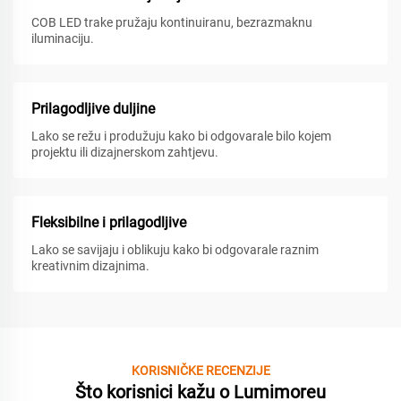
COB LED trake pružaju kontinuiranu, bezrazmaknu
iluminaciju.
Prilagodljive duljine
Lako se režu i produžuju kako bi odgovarale bilo kojem
projektu ili dizajnerskom zahtjevu.
Fleksibilne i prilagodljive
Lako se savijaju i oblikuju kako bi odgovarale raznim
kreativnim dizajnima.
KORISNIČKE RECENZIJE
Što korisnici kažu o Lumimoreu