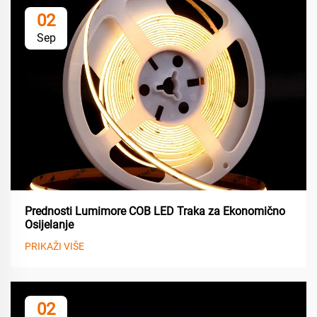
02
Sep
Prednosti Lumimore COB LED Traka za Ekonomično
Osijelanje
PRIKAŽI VIŠE
02