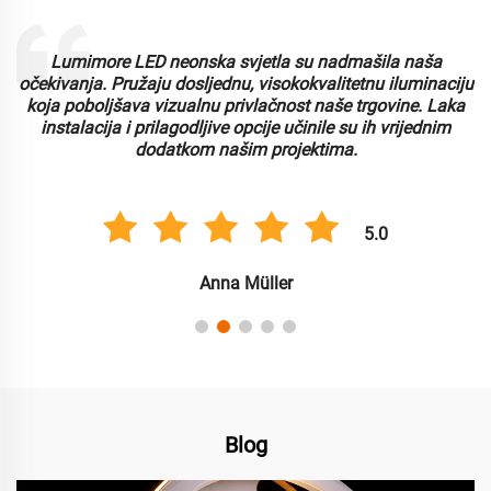
Lumimore LED neonska svjetla su nadmašila naša
i
očekivanja. Pružaju dosljednu, visokokvalitetnu iluminaciju
koja poboljšava vizualnu privlačnost naše trgovine. Laka
instalacija i prilagodljive opcije učinile su ih vrijednim
dodatkom našim projektima.
5.0
Anna Müller
Blog