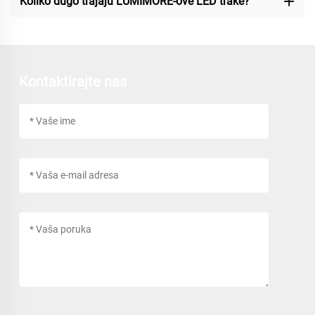
Koliko dugo trajaju LUMIMORE-ove LED trake?
Kontaktirajte nas