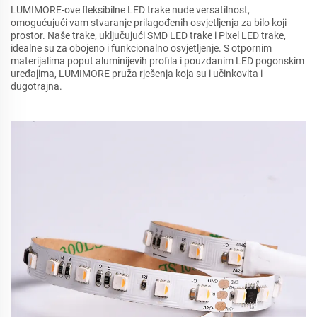
LUMIMORE-ove fleksibilne LED trake nude versatilnost,
omogućujući vam stvaranje prilagođenih osvjetljenja za bilo koji
prostor. Naše trake, uključujući SMD LED trake i Pixel LED trake,
idealne su za obojeno i funkcionalno osvjetljenje. S otpornim
materijalima poput aluminijevih profila i pouzdanim LED pogonskim
uređajima, LUMIMORE pruža rješenja koja su i učinkovita i
dugotrajna.