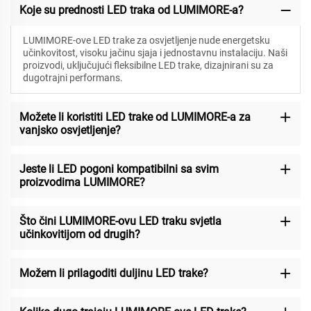
Koje su prednosti LED traka od LUMIMORE-a?
LUMIMORE-ove LED trake za osvjetljenje nude energetsku
učinkovitost, visoku jačinu sjaja i jednostavnu instalaciju. Naši
proizvodi, uključujući fleksibilne LED trake, dizajnirani su za
dugotrajni performans.
Možete li koristiti LED trake od LUMIMORE-a za
vanjsko osvjetljenje?
Jeste li LED pogoni kompatibilni sa svim
proizvodima LUMIMORE?
Što čini LUMIMORE-ovu LED traku svjetla
učinkovitijom od drugih?
Možem li prilagoditi duljinu LED trake?