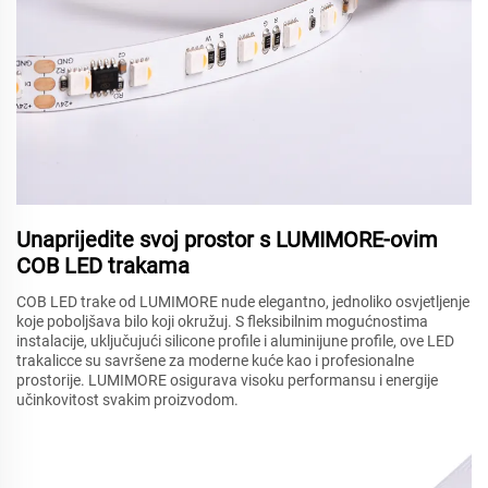
Unaprijedite svoj prostor s LUMIMORE-ovim
COB LED trakama
COB LED trake od LUMIMORE nude elegantno, jednoliko osvjetljenje
koje poboljšava bilo koji okružuj. S fleksibilnim mogućnostima
instalacije, uključujući silicone profile i aluminijune profile, ove LED
trakalicce su savršene za moderne kuće kao i profesionalne
prostorije. LUMIMORE osigurava visoku performansu i energije
učinkovitost svakim proizvodom.