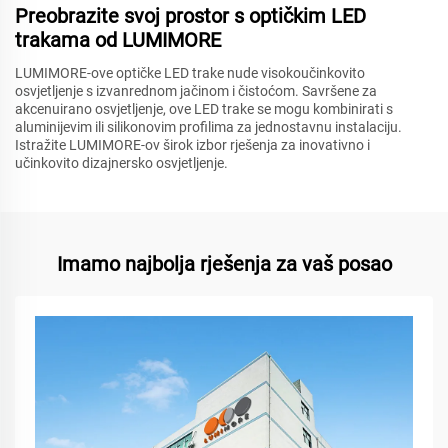
Preobrazite svoj prostor s optičkim LED
trakama od LUMIMORE
LUMIMORE-ove optičke LED trake nude visokoučinkovito
osvjetljenje s izvanrednom jačinom i čistoćom. Savršene za
akcenuirano osvjetljenje, ove LED trake se mogu kombinirati s
aluminijevim ili silikonovim profilima za jednostavnu instalaciju.
Istražite LUMIMORE-ov širok izbor rješenja za inovativno i
učinkovito dizajnersko osvjetljenje.
Imamo najbolja rješenja za vaš posao