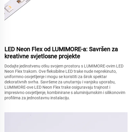
LED Neon Flex od LUMIMORE-a: Savršen za
kreativne svjetlosne projekte
Dodajte jedinstvenu otku svojem prostoru s LUMIMORE-ovim LED
Neon Flex trakom. Ove fleksibilne LED trake nude neprekinuto,
uniformno osvjetljenje i mogu se koristiti za širok spektar
dekorativnih svrha. Savršene za unutarnju i vanjsku uporabu,
LUMIMORE-ove LED Neon Flex trake osiguravaju trajnost i
impresivno osvjetljenje, kombinirane s aluminijumskim i silikonovim
profilima za jednostavnu instalaciju.