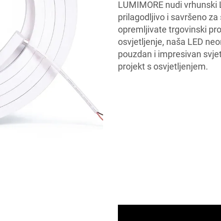
LUMIMORE nudi vrhunski LE
prilagodljivo i savršeno za
opremljivate trgovinski pro
osvjetljenje, naša LED neo
pouzdan i impresivan svjet
projekt s osvjetljenjem.