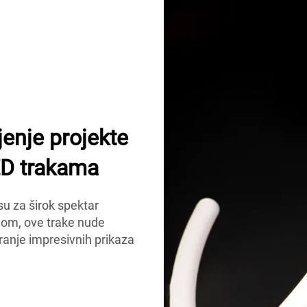
jenje projekte
D trakama
u za širok spektar
jom, ove trake nude
ranje impresivnih prikaza