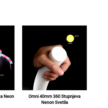
va Neon
Omni 40mm 360 Stupnjeva
Nenon Svetila