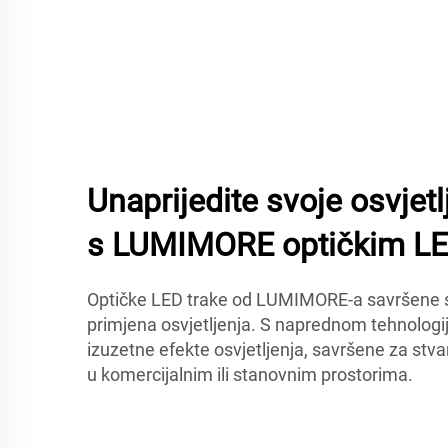
Unaprijedite svoje osvjetl
s LUMIMORE optičkim LE
Optičke LED trake od LUMIMORE-a savršene s
primjena osvjetljenja. S naprednom tehnologi
izuzetne efekte osvjetljenja, savršene za stva
u komercijalnim ili stanovnim prostorima.