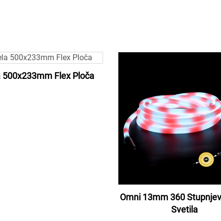
la 500x233mm Flex Ploča
Omni 13mm 360 Stupnje
Svetila