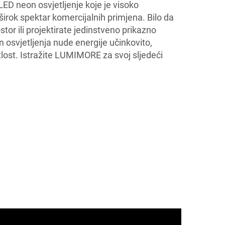
D neon osvjetljenje koje je visoko
 širok spektar komercijalnih primjena. Bilo da
stor ili projektirate jedinstveno prikazno
n osvjetljenja nude energije učinkovito,
lost. Istražite LUMIMORE za svoj sljedeći