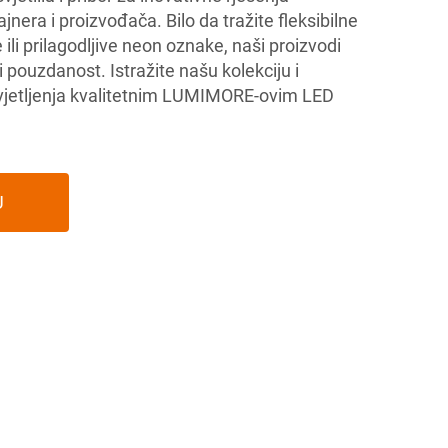
ajnera i proizvođača. Bilo da tražite fleksibilne
ili prilagodljive neon oznake, naši proizvodi
i pouzdanost. Istražite našu kolekciju i
osvjetljenja kvalitetnim LUMIMORE-ovim LED
U