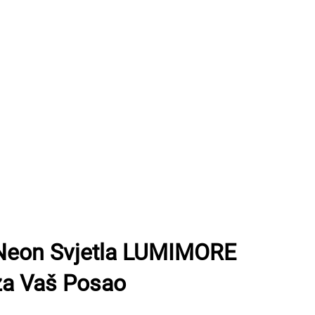
Neon Svjetla LUMIMORE
 za Vaš Posao