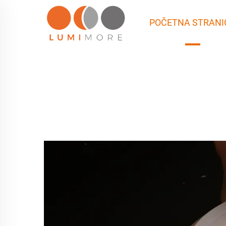
POČETNA STRANI