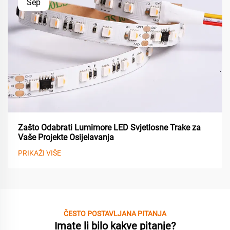
Sep
Zašto Odabrati Lumimore LED Svjetlosne Trake za
Vaše Projekte Osijelavanja
PRIKAŽI VIŠE
ČESTO POSTAVLJANA PITANJA
Imate li bilo kakve pitanje?