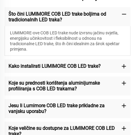
Što čini LUMIMORE COB LED trake boljima od
tradicionalnih LED traka?
LUMIMORE-ove COB LED trake nude izvrsnu jačinu svjetla,
energijsku učinkovitost i fleksibilnost u odnosu na
tradicionalne LED trake, što ih čini idealnim za širok spektar
primjena.
Kako instalirati LUMIMORE COB LED trake?
Koje su prednosti korištenja aluminijumske
profiliranja s COB LED trakama?
Jesu li Lumimore COB LED trake prikladne za
vanjsku uporabu?
Koje veličine su dostupne za LUMIMORE COB LED
trake?