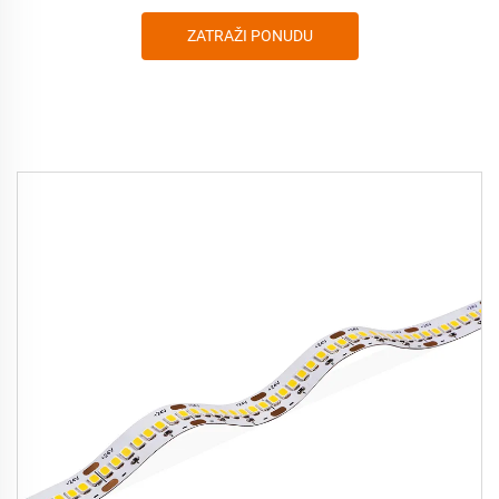
ZATRAŽI PONUDU