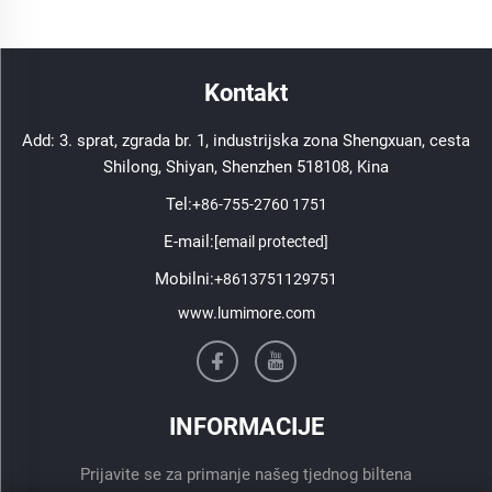
Kontakt
Add: 3. sprat, zgrada br. 1, industrijska zona Shengxuan, cesta
Shilong, Shiyan, Shenzhen 518108, Kina
Tel:
+86-755-2760 1751
E-mail:
[email protected]
Mobilni:
+8613751129751
www.lumimore.com
INFORMACIJE
Prijavite se za primanje našeg tjednog biltena