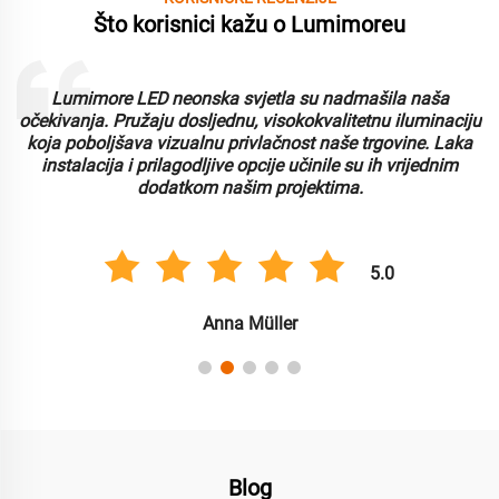
Što korisnici kažu o Lumimoreu
Lumimore LED neonska svjetla su nadmašila naša
i
očekivanja. Pružaju dosljednu, visokokvalitetnu iluminaciju
koja poboljšava vizualnu privlačnost naše trgovine. Laka
instalacija i prilagodljive opcije učinile su ih vrijednim
dodatkom našim projektima.
5.0
Anna Müller
Blog