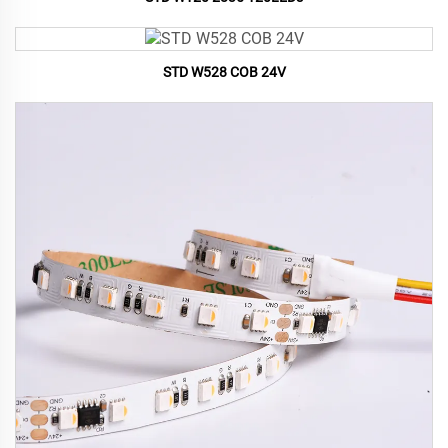
STD W528 COB 24V