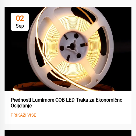
02
Sep
Prednosti Lumimore COB LED Traka za Ekonomično
Osijelanje
PRIKAŽI VIŠE