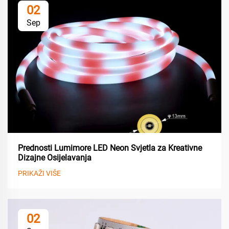
02
Sep
Prednosti Lumimore LED Neon Svjetla za Kreativne
Dizajne Osijelavanja
PRIKAŽI VIŠE
02