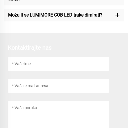
Možu li se LUMIMORE COB LED trake dimirati?
Kontaktirajte nas