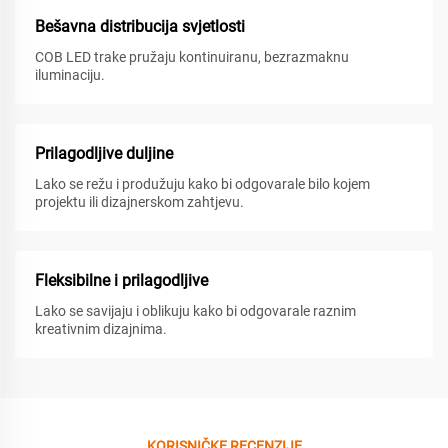
Bešavna distribucija svjetlosti
COB LED trake pružaju kontinuiranu, bezrazmaknu
iluminaciju.
Prilagodljive duljine
Lako se režu i produžuju kako bi odgovarale bilo kojem
projektu ili dizajnerskom zahtjevu.
Fleksibilne i prilagodljive
Lako se savijaju i oblikuju kako bi odgovarale raznim
kreativnim dizajnima.
KORISNIČKE RECENZIJE