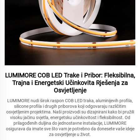
LUMIMORE COB LED Trake i Pribor: Fleksibilna,
Trajna i Energetski Učinkovita Rješenja za
Osvjetljenje
LUMIMORE nudi širok raspon COB LED traka, aluminijevih profila,
silicone profila i drugih priborova koji odgovaraju različitim
osvjetljenim projektima. Naši proizvodi su dizajnirani kako bi pružili
visoku jačinu svjetla, energetsku učinkovitost i fleksibilnost. Od
prilagođenih duljina do jednostavne instalacije, LUMIMORE
osigurava da imate sve što vam je potrebno da donesete vaše ideje
za osvjetljenje u život.