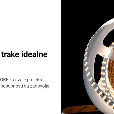
rake idealne
MORE za svoje projekte
i sposobnosti da zadovolje