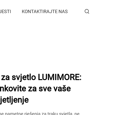
JESTI
KONTAKTIRAJTE NAS
 za svjetlo LUMIMORE:
nkovite za sve vaše
etljenje
ne pametne rješenja za traku svjetla, ne