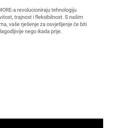
RE-a revolucioniraju tehnologiju
itost, trajnost i fleksibilnost. S našim
 vaše rješenje za osvjetljenje će biti
ilagodljivije nego ikada prije.