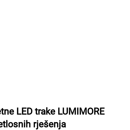
etne LED trake LUMIMORE
tlosnih rješenja