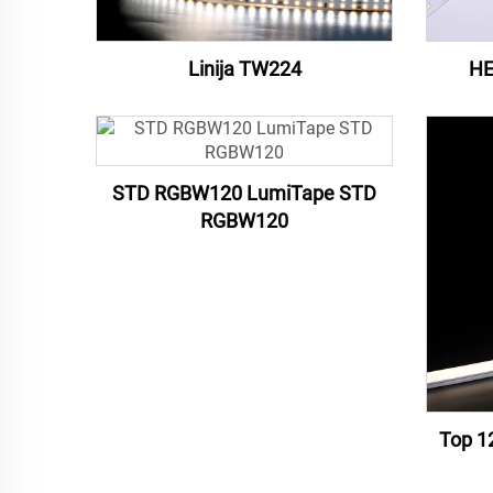
Linija TW224
HE
STD RGBW120 LumiTape STD
RGBW120
Top 1