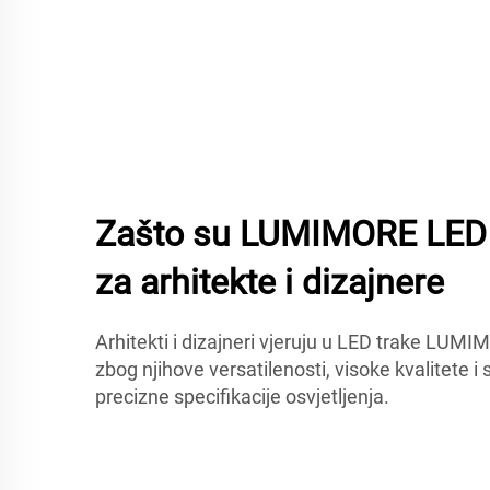
Zašto su LUMIMORE LED t
za arhitekte i dizajnere
Arhitekti i dizajneri vjeruju u LED trake LUMI
zbog njihove versatilenosti, visoke kvalitete 
precizne specifikacije osvjetljenja.