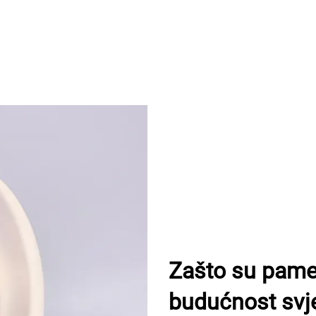
Zašto su pam
budućnost svje