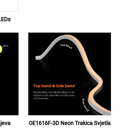
6LEDs
jeva
OE1616F-3D Neon Trakica Svjetla