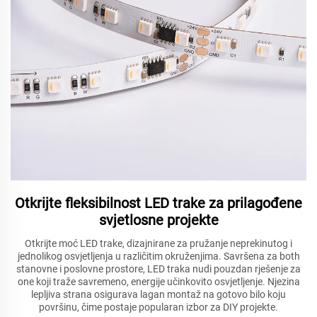
Otkrijte fleksibilnost LED trake za prilagođene
svjetlosne projekte
Otkrijte moć LED trake, dizajnirane za pružanje neprekinutog i
jednolikog osvjetljenja u različitim okruženjima. Savršena za both
stanovne i poslovne prostore, LED traka nudi pouzdan rješenje za
one koji traže savremeno, energije učinkovito osvjetljenje. Njezina
lepljiva strana osigurava lagan montaž na gotovo bilo koju
površinu, čime postaje popularan izbor za DIY projekte.