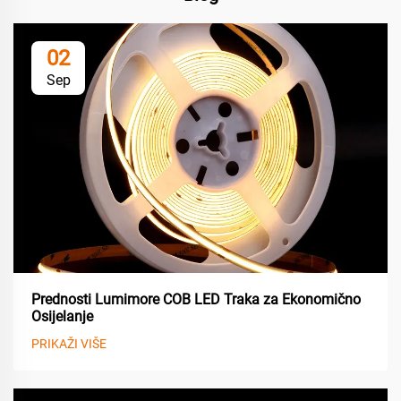
02
Sep
Prednosti Lumimore COB LED Traka za Ekonomično
Osijelanje
PRIKAŽI VIŠE