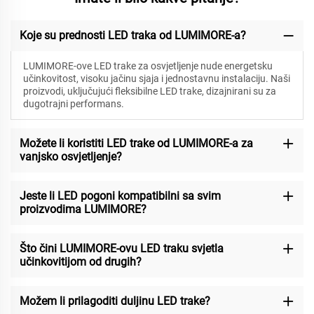
Koje su prednosti LED traka od LUMIMORE-a?
LUMIMORE-ove LED trake za osvjetljenje nude energetsku
učinkovitost, visoku jačinu sjaja i jednostavnu instalaciju. Naši
proizvodi, uključujući fleksibilne LED trake, dizajnirani su za
dugotrajni performans.
Možete li koristiti LED trake od LUMIMORE-a za
vanjsko osvjetljenje?
Jeste li LED pogoni kompatibilni sa svim
proizvodima LUMIMORE?
Što čini LUMIMORE-ovu LED traku svjetla
učinkovitijom od drugih?
Možem li prilagoditi duljinu LED trake?