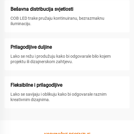
Bešavna distribucija svjetlosti
COB LED trake pružaju kontinuiranu, bezrazmaknu
iluminaciju.
Prilagodljive duljine
Lako se režu i produžuju kako bi odgovarale bilo kojem
projektu ili dizajnerskom zahtjevu.
Fleksibilne i prilagodljive
Lako se savijaju i oblikuju kako bi odgovarale raznim
kreativnim dizajnima.