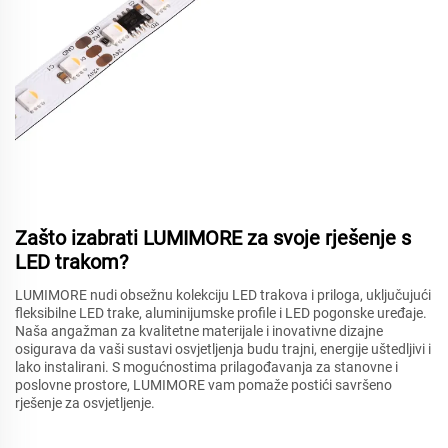
Zašto izabrati LUMIMORE za svoje rješenje s
LED trakom?
LUMIMORE nudi obsežnu kolekciju LED trakova i priloga, uključujući
fleksibilne LED trake, aluminijumske profile i LED pogonske uređaje.
Naša angažman za kvalitetne materijale i inovativne dizajne
osigurava da vaši sustavi osvjetljenja budu trajni, energije uštedljivi i
lako instalirani. S mogućnostima prilagođavanja za stanovne i
poslovne prostore, LUMIMORE vam pomaže postići savršeno
rješenje za osvjetljenje.