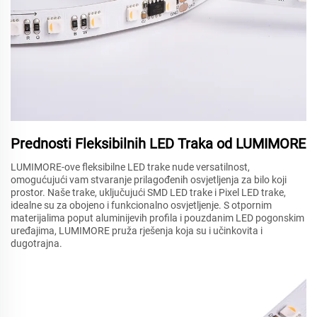
Prednosti Fleksibilnih LED Traka od LUMIMORE
LUMIMORE-ove fleksibilne LED trake nude versatilnost,
omogućujući vam stvaranje prilagođenih osvjetljenja za bilo koji
prostor. Naše trake, uključujući SMD LED trake i Pixel LED trake,
idealne su za obojeno i funkcionalno osvjetljenje. S otpornim
materijalima poput aluminijevih profila i pouzdanim LED pogonskim
uređajima, LUMIMORE pruža rješenja koja su i učinkovita i
dugotrajna.