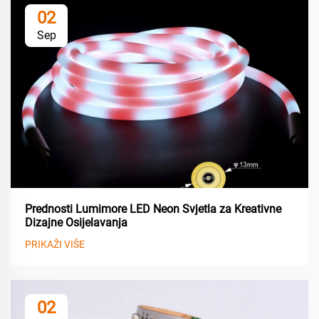
02
Sep
Prednosti Lumimore LED Neon Svjetla za Kreativne
Dizajne Osijelavanja
PRIKAŽI VIŠE
02