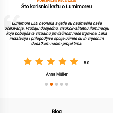
KORISNIČKE RECENZIJE
Što korisnici kažu o Lumimoreu
Lumimore LED neonska svjetla su nadmašila naša
i
očekivanja. Pružaju dosljednu, visokokvalitetnu iluminaciju
koja poboljšava vizualnu privlačnost naše trgovine. Laka
instalacija i prilagodljive opcije učinile su ih vrijednim
dodatkom našim projektima.
5.0
Anna Müller
Blog