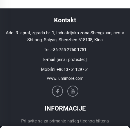
Kontakt
Add: 3. sprat, zgrada br. 1, industrijska zona Shengxuan, cesta
Shilong, Shiyan, Shenzhen 518108, Kina
Tel:
+86-755-2760 1751
E-mail:
[email protected]
Mobilni:
+8613751129751
www.lumimore.com
INFORMACIJE
Prijavite se za primanje našeg tjednog biltena