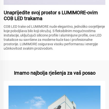
Unaprijedite svoj prostor s LUMIMORE-ovim
COB LED trakama
COB LED trake od LUMIMORE nude elegantno, jednoliko osvjetljenje
koje poboljšava bilo koji okružuj. S fleksibilnim mogućnostima
instalacije, uključujući silicone profile i aluminijune profile, ove LED
trakalicce su savršene za moderne kuće kao i profesionalne
prostorije. LUMIMORE osigurava visoku performansu i energije
učinkovitost svakim proizvodom.
Imamo najbolja rješenja za vaš posao