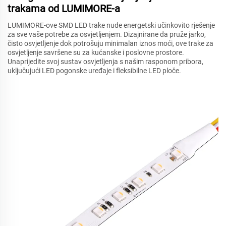
trakama od LUMIMORE-a
LUMIMORE-ove SMD LED trake nude energetski učinkovito rješenje
za sve vaše potrebe za osvjetljenjem. Dizajnirane da pruže jarko,
čisto osvjetljenje dok potrošuju minimalan iznos moći, ove trake za
osvjetljenje savršene su za kućanske i poslovne prostore.
Unaprijedite svoj sustav osvjetljenja s našim rasponom pribora,
uključujući LED pogonske uređaje i fleksibilne LED ploče.