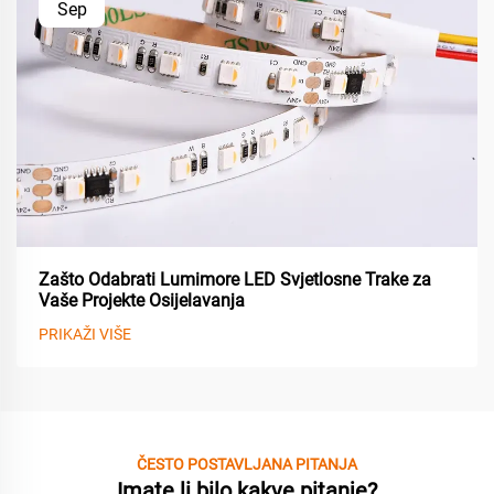
Sep
Zašto Odabrati Lumimore LED Svjetlosne Trake za
Vaše Projekte Osijelavanja
PRIKAŽI VIŠE
ČESTO POSTAVLJANA PITANJA
Imate li bilo kakve pitanje?