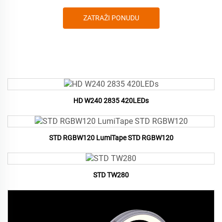
ZATRAŽI PONUDU
HD W240 2835 420LEDs
STD RGBW120 LumiTape STD RGBW120
STD TW280