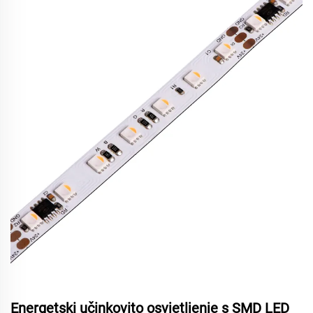
Energetski učinkovito osvjetljenje s SMD LED