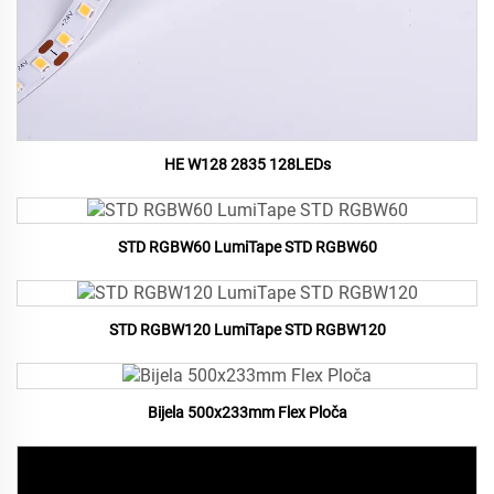
HE W128 2835 128LEDs
STD RGBW60 LumiTape STD RGBW60
STD RGBW120 LumiTape STD RGBW120
Bijela 500x233mm Flex Ploča