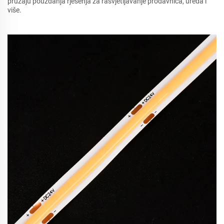
pružaju pouzdanja rješenja za rasvjetljavanje prodavnica, ureda i
više.