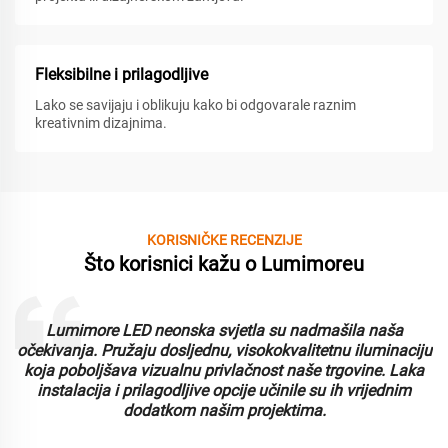
Fleksibilne i prilagodljive
Lako se savijaju i oblikuju kako bi odgovarale raznim
kreativnim dizajnima.
KORISNIČKE RECENZIJE
Što korisnici kažu o Lumimoreu
Lumimore LED neonska svjetla su nadmašila naša
i
očekivanja. Pružaju dosljednu, visokokvalitetnu iluminaciju
koja poboljšava vizualnu privlačnost naše trgovine. Laka
instalacija i prilagodljive opcije učinile su ih vrijednim
dodatkom našim projektima.