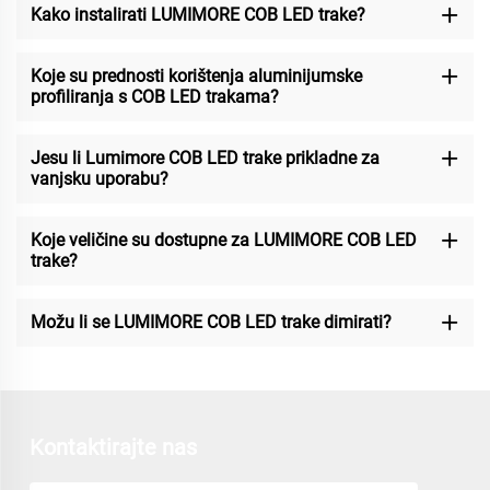
Kako instalirati LUMIMORE COB LED trake?
Koje su prednosti korištenja aluminijumske
profiliranja s COB LED trakama?
Jesu li Lumimore COB LED trake prikladne za
vanjsku uporabu?
Koje veličine su dostupne za LUMIMORE COB LED
trake?
Možu li se LUMIMORE COB LED trake dimirati?
Kontaktirajte nas