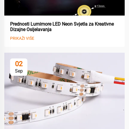
Prednosti Lumimore LED Neon Svjetla za Kreativne
Dizajne Osijelavanja
PRIKAŽI VIŠE
02
Sep