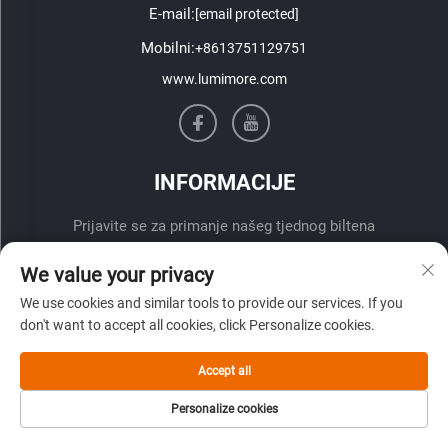
E-mail:
[email protected]
Mobilni:
+8613751129751
www.lumimore.com
INFORMACIJE
Prijavite se za primanje našeg tjednog biltena
We value your privacy
We use cookies and similar tools to provide our services. If you
don't want to accept all cookies, click Personalize cookies.
Accept all
Pošalji
Personalize cookies