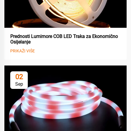
Prednosti Lumimore COB LED Traka za Ekonomično
Osijelanje
PRIKAŽI VIŠE
02
Sep