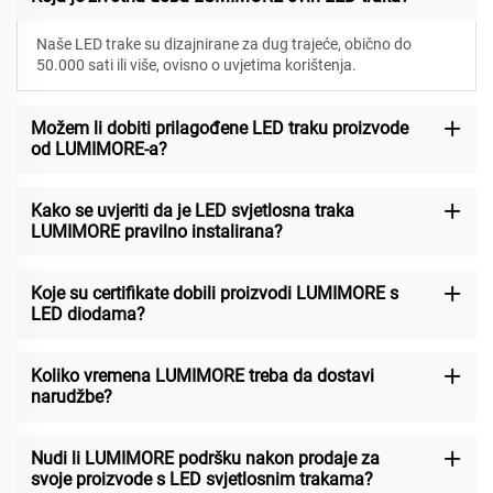
Naše LED trake su dizajnirane za
dug trajeće, obično do
50.000 sati ili više, ovisno o uvjetima korištenja.
Možem li dobiti prilagođene LED traku proizvode
od LUMIMORE-a?
Kako se uvjeriti da je LED svjetlosna traka
LUMIMORE pravilno instalirana?
Koje su certifikate dobili proizvodi LUMIMORE s
LED diodama?
Koliko vremena LUMIMORE treba da dostavi
narudžbe?
Nudi li LUMIMORE podršku nakon prodaje za
svoje proizvode s LED svjetlosnim trakama?