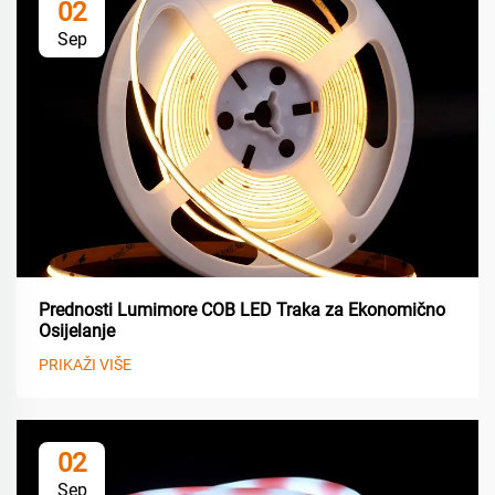
02
Sep
Prednosti Lumimore COB LED Traka za Ekonomično
Osijelanje
PRIKAŽI VIŠE
02
Sep