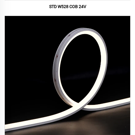
STD W528 COB 24V