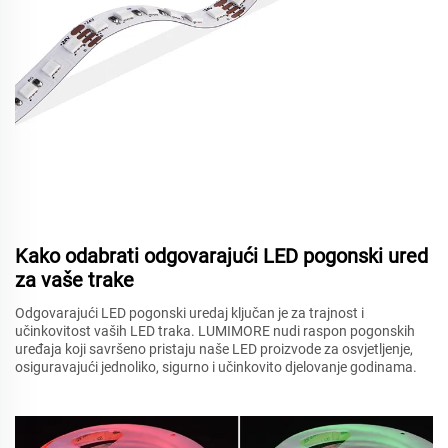
Kako odabrati odgovarajući LED pogonski ured
za vaše trake
Odgovarajući LED pogonski uredaj ključan je za trajnost i
učinkovitost vaših LED traka. LUMIMORE nudi raspon pogonskih
uređaja koji savršeno pristaju naše LED proizvode za osvjetljenje,
osiguravajući jednoliko, sigurno i učinkovito djelovanje godinama.