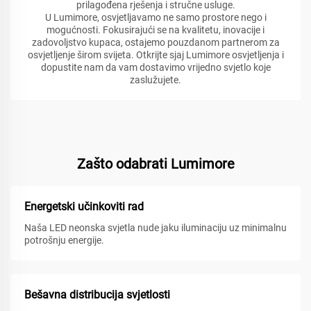
prilagođena rješenja i stručne usluge.
U Lumimore, osvjetljavamo ne samo prostore nego i
mogućnosti. Fokusirajući se na kvalitetu, inovacije i
zadovoljstvo kupaca, ostajemo pouzdanom partnerom za
osvjetljenje širom svijeta. Otkrijte sjaj Lumimore osvjetljenja i
dopustite nam da vam dostavimo vrijedno svjetlo koje
zaslužujete.
Zašto odabrati Lumimore
Energetski učinkoviti rad
Naša LED neonska svjetla nude jaku iluminaciju uz minimalnu
potrošnju energije.
Bešavna distribucija svjetlosti