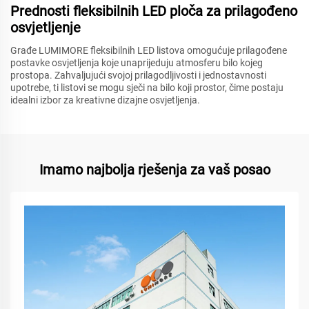
Prednosti fleksibilnih LED ploča za prilagođeno
osvjetljenje
Građe LUMIMORE fleksibilnih LED listova omogućuje prilagođene
postavke osvjetljenja koje unaprijeduju atmosferu bilo kojeg
prostора. Zahvaljujući svojoj prilagodljivosti i jednostavnosti
upotrebe, ti listovi se mogu sječi na bilo koji prostor, čime postaju
idealni izbor za kreativne dizajne osvjetljenja.
Imamo najbolja rješenja za vaš posao