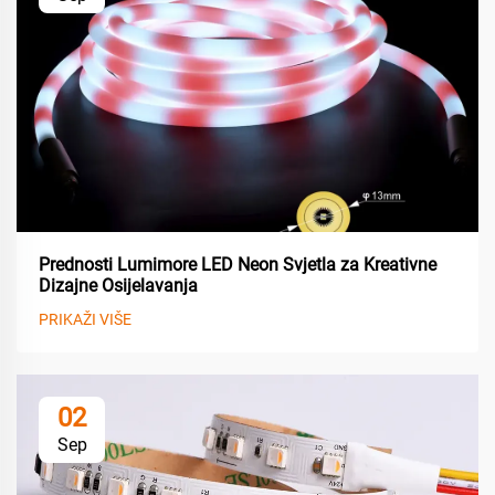
Prednosti Lumimore LED Neon Svjetla za Kreativne
Dizajne Osijelavanja
PRIKAŽI VIŠE
02
Sep