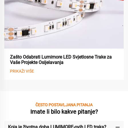
Zašto Odabrati Lumimore LED Svjetlosne Trake za
Vaše Projekte Osijelavanja
PRIKAŽI VIŠE
ČESTO POSTAVLJANA PITANJA
Imate li bilo kakve pitanje?
Koja je životna doba LUMIMORE-ovih LED traka?