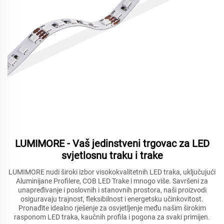
LUMIMORE - Vaš jedinstveni trgovac za LED
svjetlosnu traku i trake
LUMIMORE nudi široki izbor visokokvalitetnih LED traka, uključujući
Aluminijane Profilere, COB LED Trake i mnogo više. Savršeni za
unapređivanje i poslovnih i stanovnih prostora, naši proizvodi
osiguravaju trajnost, fleksibilnost i energetsku učinkovitost.
Pronađite idealno rješenje za osvjetljenje među našim širokim
rasponom LED traka, kaučnih profila i pogona za svaki primijen.