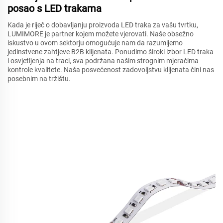
posao s LED trakama
Kada je riječ o dobavljanju proizvoda LED traka za vašu tvrtku,
LUMIMORE je partner kojem možete vjerovati. Naše obsežno
iskustvo u ovom sektorju omogućuje nam da razumijemo
jedinstvene zahtjeve B2B klijenata. Ponudimo široki izbor LED traka
i osvjetljenja na traci, sva podržana našim strognim mjeračima
kontrole kvalitete. Naša posvećenost zadovoljstvu klijenata čini nas
posebnim na tržištu.