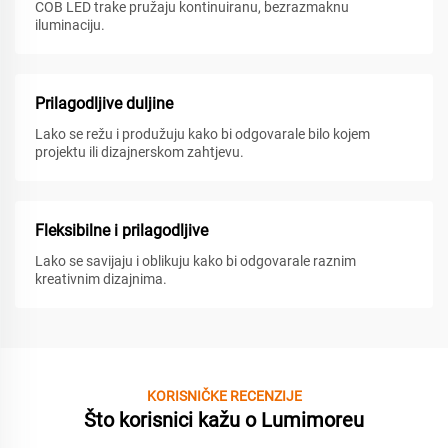
COB LED trake pružaju kontinuiranu, bezrazmaknu
iluminaciju.
Prilagodljive duljine
Lako se režu i produžuju kako bi odgovarale bilo kojem
projektu ili dizajnerskom zahtjevu.
Fleksibilne i prilagodljive
Lako se savijaju i oblikuju kako bi odgovarale raznim
kreativnim dizajnima.
KORISNIČKE RECENZIJE
Što korisnici kažu o Lumimoreu