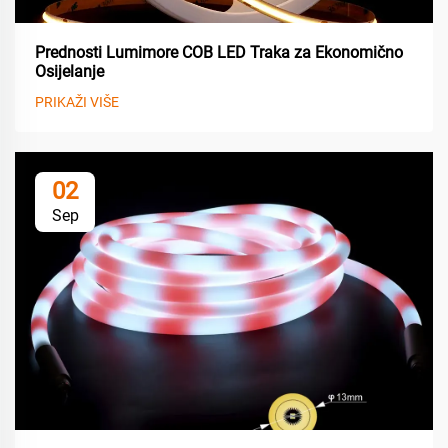
Prednosti Lumimore COB LED Traka za Ekonomično
Osijelanje
PRIKAŽI VIŠE
02
Sep