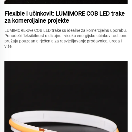
Flexible i učinkovit: LUMIMORE COB LED trake
za komercijalne projekte
LUMIMORE-ove COB LED trake su idealne za komercijelnu uporabu.
Ponudeći fleksibilnost u dizajnu i visoku energijsku učinkovitost, one
pružaju pouzdanja rješenja za rasvjetljavanje prodavnica, ureda i
više.