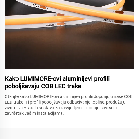
Kako LUMIMORE-ovi aluminijevi profili
poboljšavaju COB LED trake
Otkrijte kako LUMIMORE-ovi aluminijevi profilii dopunjuju naše COB
LED trake. Ti profili poboljšavaju odbacivanje topline, produžuju
životni vijek vaših sustava za rasvjetljenje i dodaju savršeni
završetak vašim instalacijama.