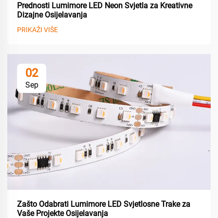
Prednosti Lumimore LED Neon Svjetla za Kreativne
Dizajne Osijelavanja
PRIKAŽI VIŠE
02
Sep
Zašto Odabrati Lumimore LED Svjetlosne Trake za
Vaše Projekte Osijelavanja