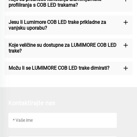
profiliranja s COB LED trakama?
Jesu li Lumimore COB LED trake prikladne za
vanjsku uporabu?
Koje veličine su dostupne za LUMIMORE COB LED
trake?
Možu li se LUMIMORE COB LED trake dimirati?
Kontaktirajte nas