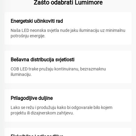
Zašto odabrati Lumimore
Energetski učinkoviti rad
Naša LED neonska svjetla nude jaku iluminaciju uz minimalnu
potrošnju energije.
Bešavna distribucija svjetlosti
COB LED trake pružaju kontinuiranu, bezrazmaknu
iluminaciju.
Prilagodljive duljine
Lako se režu i produžuju kako bi odgovarale bilo kojem
projektu ili dizajnerskom zahtjevu.