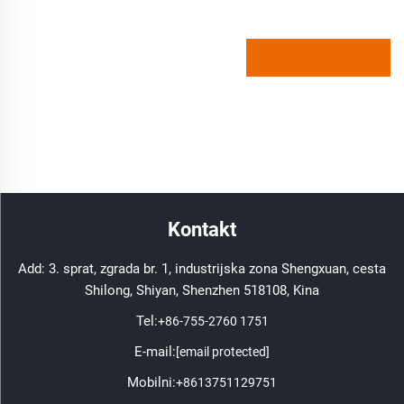
Kontakt
Add: 3. sprat, zgrada br. 1, industrijska zona Shengxuan, cesta
Shilong, Shiyan, Shenzhen 518108, Kina
Tel:
+86-755-2760 1751
E-mail:
[email protected]
Mobilni:
+8613751129751