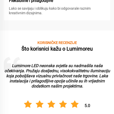
Fleksibilne i prilagodljive
Lako se savijaju i oblikuju kako bi odgovarale raznim
kreativnim dizajnima.
KORISNIČKE RECENZIJE
Što korisnici kažu o Lumimoreu
Lumimore LED neonska svjetla su nadmašila naša
i
očekivanja. Pružaju dosljednu, visokokvalitetnu iluminaciju
koja poboljšava vizualnu privlačnost naše trgovine. Laka
instalacija i prilagodljive opcije učinile su ih vrijednim
dodatkom našim projektima.
5.0