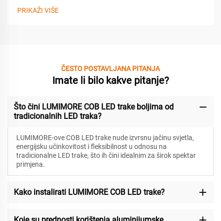
PRIKAŽI VIŠE
ČESTO POSTAVLJANA PITANJA
Imate li bilo kakve pitanje?
Što čini LUMIMORE COB LED trake boljima od
tradicionalnih LED traka?
LUMIMORE-ove COB LED trake nude izvrsnu jačinu svjetla,
energijsku učinkovitost i fleksibilnost u odnosu na
tradicionalne LED trake, što ih čini idealnim za širok spektar
primjena.
Kako instalirati LUMIMORE COB LED trake?
Koje su prednosti korištenja aluminijumske