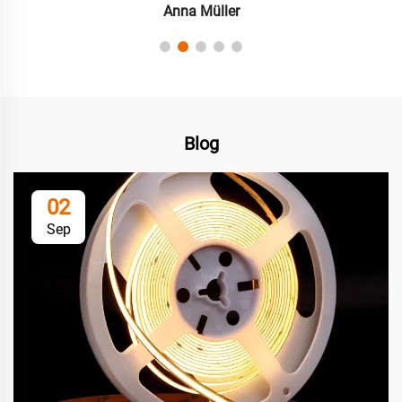
Anna Müller
Blog
02
Sep