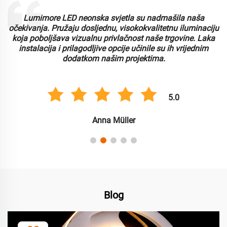
Lumimore LED neonska svjetla su nadmašila naša
i
očekivanja. Pružaju dosljednu, visokokvalitetnu iluminaciju
koja poboljšava vizualnu privlačnost naše trgovine. Laka
instalacija i prilagodljive opcije učinile su ih vrijednim
dodatkom našim projektima.
5.0
Anna Müller
Blog