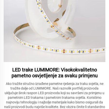
LED trake LUMIMORE: Visokokvalitetno
pametno osvjetljenje za svaku primjenu
Ako tražite stručno izrađene pametne rješenja za traku svjetla, ne
tražite dalje od LUMIMORE. Naš raznolik portfelj proizvoda
uključuje širok raspon LED proizvoda koji su savršeni za primjenu u
pametnim LED trakama i pametnim trakama svjetla. Koristimo
najnoviju tehnologiju i najbolje materijale kako bismo osigurali da
naši proizvodi budu najviše kvalitete. Bez obzira činite li standardno