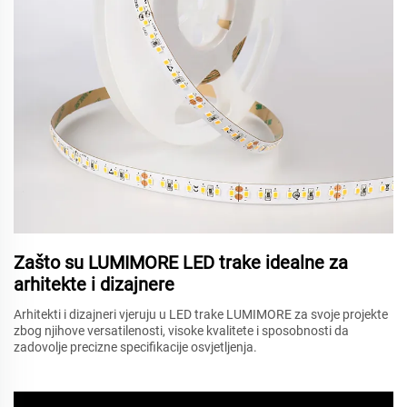
Zašto su LUMIMORE LED trake idealne za
arhitekte i dizajnere
Arhitekti i dizajneri vjeruju u LED trake LUMIMORE za svoje projekte
zbog njihove versatilenosti, visoke kvalitete i sposobnosti da
zadovolje precizne specifikacije osvjetljenja.