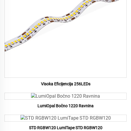
Visoka Eficijencija 256LEDs
LumiOpal Bočno 1220 Ravnina
STD RGBW120 LumiTape STD RGBW120