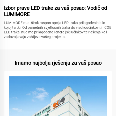
Izbor prave LED trake za vaš posao: Vodič od
LUMIMORE
LUMIMORE nudi širok raspon opcija LED traka prilagođenih bilo
kojoj tvrtki. Od pametnih svjetlosnih traka do visokoučinkovitih COB
LED traka, nudimo prilagođene i energijski učinkovite rješenja koji
zadovoljavaju zahtjeve vašeg projekta.
Imamo najbolja rješenja za vaš posao