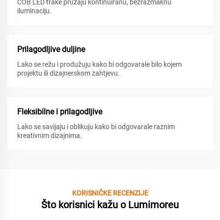
COB LED trake pružaju kontinuiranu, bezrazmaknu
iluminaciju.
Prilagodljive duljine
Lako se režu i produžuju kako bi odgovarale bilo kojem
projektu ili dizajnerskom zahtjevu.
Fleksibilne i prilagodljive
Lako se savijaju i oblikuju kako bi odgovarale raznim
kreativnim dizajnima.
KORISNIČKE RECENZIJE
Što korisnici kažu o Lumimoreu