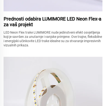
Prednosti odabira LUMIMORE LED Neon Flex-a
za vaš projekt
LED Neon Flex trake LUMIMORE nude jedinstveni efekt osvjetljenja
koji je savršen za unutarnje i vanjske primjene. Ove trajne, fleksibilne
i energijski učinkovite LED trake idealne su za stvaranje impresivnih
vizualnih prikaza.