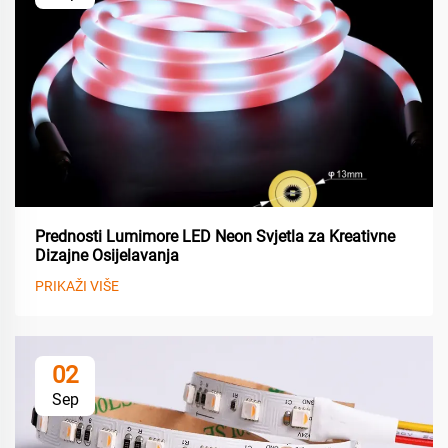
Prednosti Lumimore LED Neon Svjetla za Kreativne
Dizajne Osijelavanja
PRIKAŽI VIŠE
02
Sep