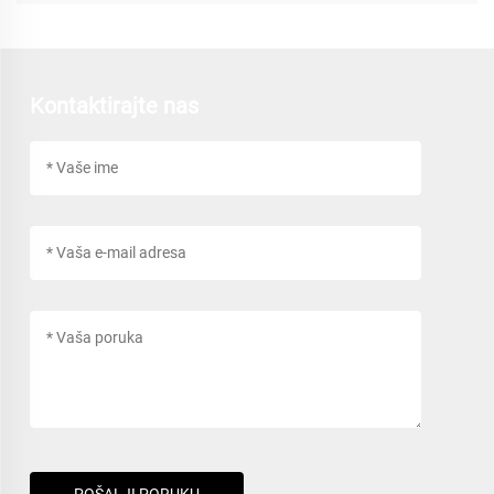
Kontaktirajte nas
POŠALJI PORUKU