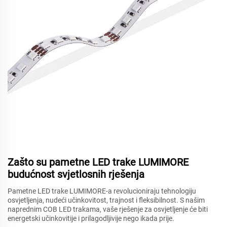
Zašto su pametne LED trake LUMIMORE
budućnost svjetlosnih rješenja
Pametne LED trake LUMIMORE-a revolucioniraju tehnologiju
osvjetljenja, nudeći učinkovitost, trajnost i fleksibilnost. S našim
naprednim COB LED trakama, vaše rješenje za osvjetljenje će biti
energetski učinkovitije i prilagodljivije nego ikada prije.