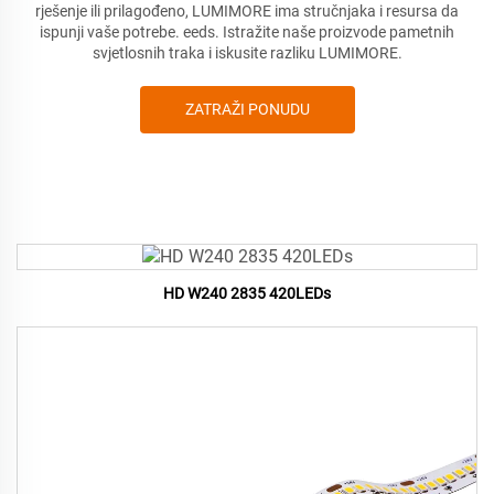
rješenje ili prilagođeno, LUMIMORE ima stručnjaka i resursa da
ispunji vaše potrebe.
eeds. Istražite naše proizvode pametnih
svjetlosnih traka i iskusite razliku LUMIMORE.
ZATRAŽI PONUDU
HD W240 2835 420LEDs