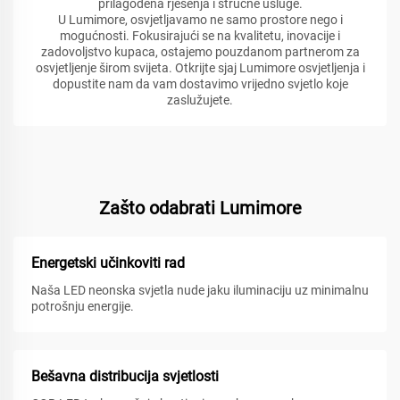
prilagođena rješenja i stručne usluge.
U Lumimore, osvjetljavamo ne samo prostore nego i
mogućnosti. Fokusirajući se na kvalitetu, inovacije i
zadovoljstvo kupaca, ostajemo pouzdanom partnerom za
osvjetljenje širom svijeta. Otkrijte sjaj Lumimore osvjetljenja i
dopustite nam da vam dostavimo vrijedno svjetlo koje
zaslužujete.
Zašto odabrati Lumimore
Energetski učinkoviti rad
Naša LED neonska svjetla nude jaku iluminaciju uz minimalnu
potrošnju energije.
Bešavna distribucija svjetlosti