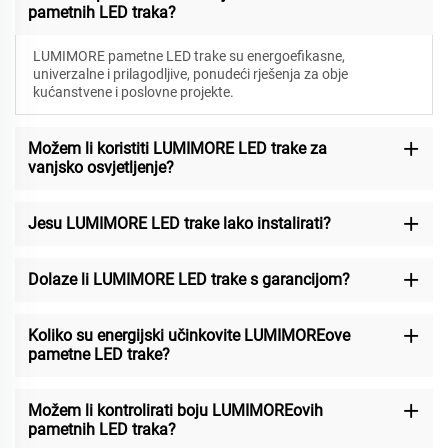
pametnih LED traka?
LUMIMORE pametne LED trake su energoefikasne,
univerzalne i prilagodljive, ponudeći rješenja za obje
kućanstvene i poslovne projekte.
Možem li koristiti LUMIMORE LED trake za
vanjsko osvjetljenje?
Jesu LUMIMORE LED trake lako instalirati?
Dolaze li LUMIMORE LED trake s garancijom?
Koliko su energijski učinkovite LUMIMOREove
pametne LED trake?
Možem li kontrolirati boju LUMIMOREovih
pametnih LED traka?