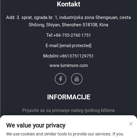
Kontakt
Add: 3. sprat, zgrada br. 1, industrijska zona Shengxuan, cesta
Shilong, Shiyan, Shenzhen 518108, Kina
Tel:
+86-755-2760 1751
E-mail:
[email protected]
Mobilni:
+8613751129751
www.lumimore.com
INFORMACIJE
Prijavite se za primanje našeg tjednog biltena
We value your privacy
We use cookies and similar tools to provide our services. If you