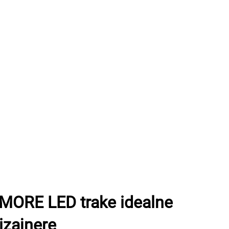
MORE LED trake idealne
dizajnere