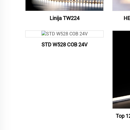
Linija TW224
HE
STD W528 COB 24V
Top 1