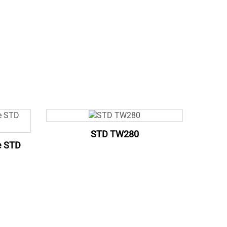
STD TW280
e STD