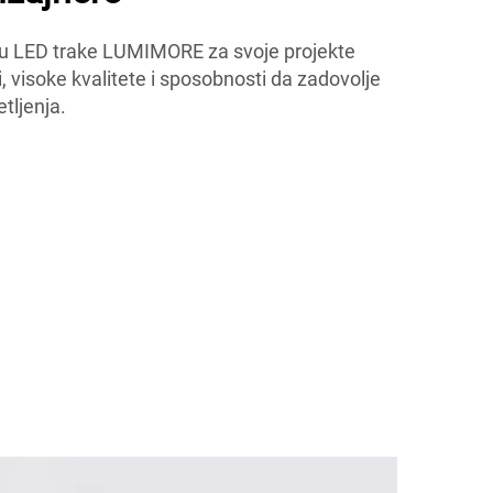
uju u LED trake LUMIMORE za svoje projekte
, visoke kvalitete i sposobnosti da zadovolje
etljenja.