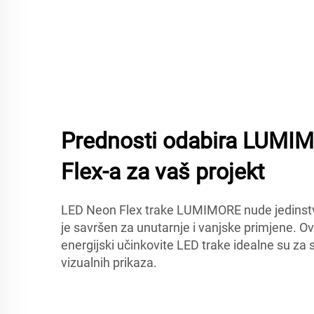
Prednosti odabira LUMI
Flex-a za vaš projekt
LED Neon Flex trake LUMIMORE nude jedinstven
je savršen za unutarnje i vanjske primjene. Ove 
energijski učinkovite LED trake idealne su za 
vizualnih prikaza.