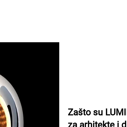
Zašto su LUMI
za arhitekte i 