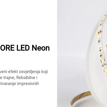
MORE LED Neon
i efekt osvjetljenja koji
trajne, fleksibilne i
stvaranje impresivnih