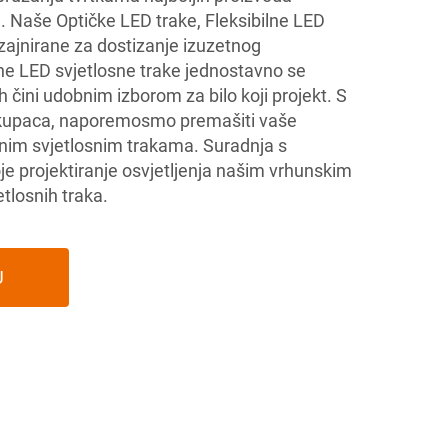
. Naše Optičke LED trake, Fleksibilne LED
zajnirane za dostizanje izuzetnog
e LED svjetlosne trake jednostavno se
ih čini udobnim izborom za bilo koji projekt. S
 kupaca, naporemosmo premašiti vaše
nim svjetlosnim trakama. Suradnja s
e projektiranje osvjetljenja našim vrhunskim
tlosnih traka.
U