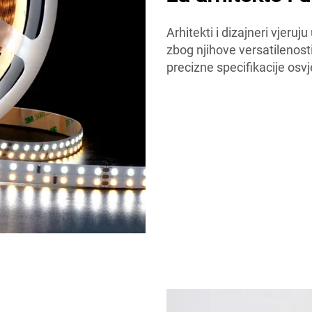
Arhitekti i dizajneri vjer
zbog njihove versatilenosti
precizne specifikacije osvj