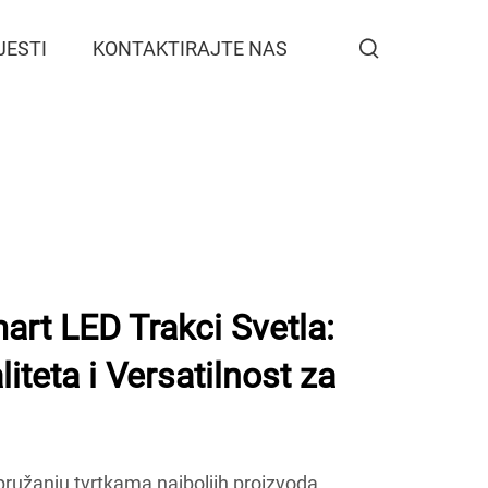
JESTI
KONTAKTIRAJTE NAS
t LED Trakci Svetla:
iteta i Versatilnost za
užanju tvrtkama najboljih proizvoda