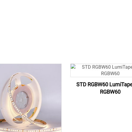
STD RGBW60 LumiTap
RGBW60