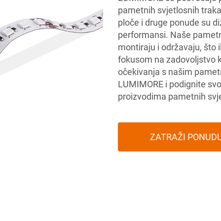
pametnih svjetlosnih traka
ploče i druge ponude su di
performansi. Naše pametn
montiraju i održavaju, što 
fokusom na zadovoljstvo
očekivanja s našim pamet
LUMIMORE i podignite svoj
proizvodima pametnih svje
ZATRAŽI PONUD