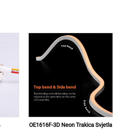
4
OE1616F-3D Neon Trakica Svjetla