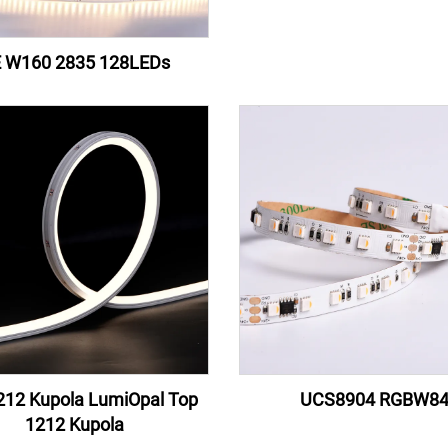
 W160 2835 128LEDs
212 Kupola LumiOpal Top
UCS8904 RGBW8
1212 Kupola