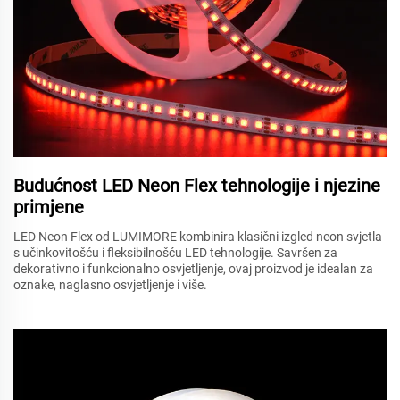
Budućnost LED Neon Flex tehnologije i njezine
primjene
LED Neon Flex od LUMIMORE kombinira klasični izgled neon svjetla
s učinkovitošću i fleksibilnošću LED tehnologije. Savršen za
dekorativno i funkcionalno osvjetljenje, ovaj proizvod je idealan za
oznake, naglasno osvjetljenje i više.