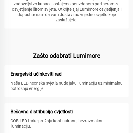
zadovoljstvo kupaca, ostajemo pouzdanom partnerom za
osvjetljenje širom svijeta. Otkrijte sjaj Lumimore osvjetljenja i
dopustite nam da vam dostavimo vrijedno svjetlo koje
zaslužujete.
Zašto odabrati Lumimore
Energetski učinkoviti rad
Naša LED neonska svjetla nude jaku iluminaciju uz minimalnu
potrošnju energije.
Bešavna distribucija svjetlosti
COB LED trake pružaju kontinuiranu, bezrazmaknu
iluminaciju.