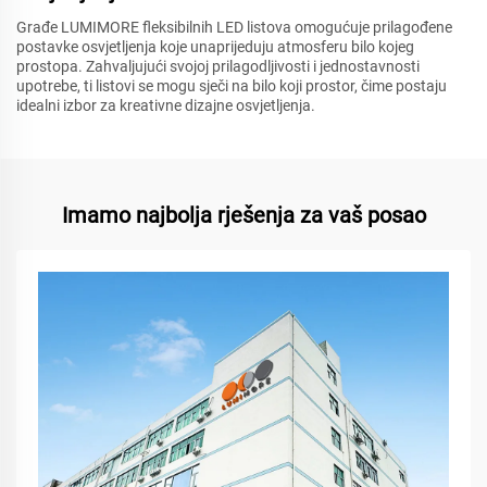
Građe LUMIMORE fleksibilnih LED listova omogućuje prilagođene
postavke osvjetljenja koje unaprijeduju atmosferu bilo kojeg
prostора. Zahvaljujući svojoj prilagodljivosti i jednostavnosti
upotrebe, ti listovi se mogu sječi na bilo koji prostor, čime postaju
idealni izbor za kreativne dizajne osvjetljenja.
Imamo najbolja rješenja za vaš posao