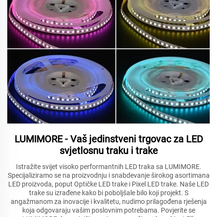
LUMIMORE - Vaš jedinstveni trgovac za LED
svjetlosnu traku i trake
Istražite svijet visoko performantnih LED traka sa LUMIMORE.
Specijaliziramo se na proizvodnju i snabdevanje širokog asortimana
LED proizvoda, poput Optičke LED trake i Pixel LED trake. Naše LED
trake su izrađene kako bi poboljšale bilo koji projekt. S
angažmanom za inovacije i kvalitetu, nudimo prilagođena rješenja
koja odgovaraju vašim poslovnim potrebama. Povjerite se