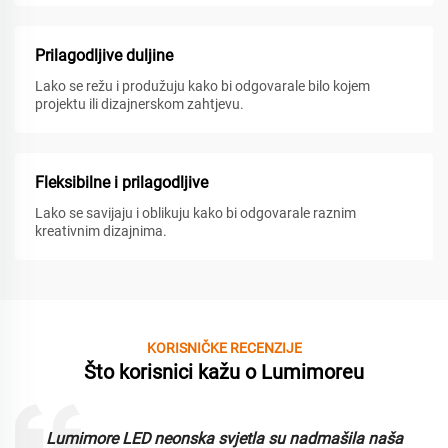
Prilagodljive duljine
Lako se režu i produžuju kako bi odgovarale bilo kojem
projektu ili dizajnerskom zahtjevu.
Fleksibilne i prilagodljive
Lako se savijaju i oblikuju kako bi odgovarale raznim
kreativnim dizajnima.
KORISNIČKE RECENZIJE
Što korisnici kažu o Lumimoreu
Lumimore LED neonska svjetla su nadmašila naša