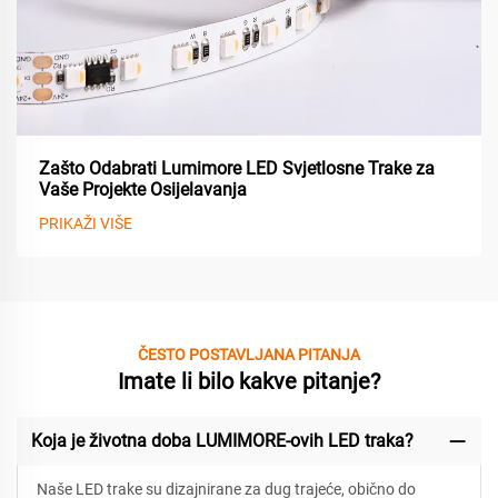
Zašto Odabrati Lumimore LED Svjetlosne Trake za
Vaše Projekte Osijelavanja
PRIKAŽI VIŠE
ČESTO POSTAVLJANA PITANJA
Imate li bilo kakve pitanje?
Koja je životna doba LUMIMORE-ovih LED traka?
Naše LED trake su dizajnirane za
dug trajeće, obično do