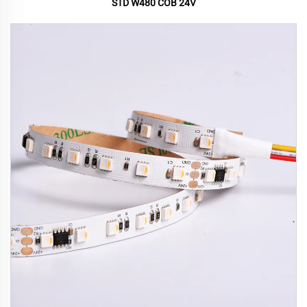
STD W480 COB 24V