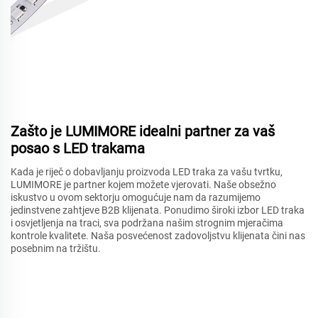
Zašto je LUMIMORE idealni partner za vaš
posao s LED trakama
Kada je riječ o dobavljanju proizvoda LED traka za vašu tvrtku,
LUMIMORE je partner kojem možete vjerovati. Naše obsežno
iskustvo u ovom sektorju omogućuje nam da razumijemo
jedinstvene zahtjeve B2B klijenata. Ponudimo široki izbor LED traka
i osvjetljenja na traci, sva podržana našim strognim mjeračima
kontrole kvalitete. Naša posvećenost zadovoljstvu klijenata čini nas
posebnim na tržištu.