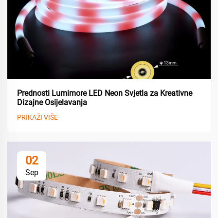
Prednosti Lumimore LED Neon Svjetla za Kreativne
Dizajne Osijelavanja
PRIKAŽI VIŠE
02
Sep