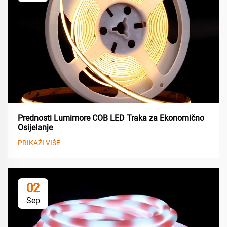
Prednosti Lumimore COB LED Traka za Ekonomično
Osijelanje
PRIKAŽI VIŠE
02
Sep