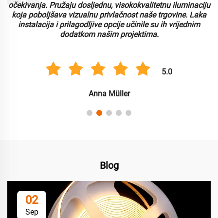
i
očekivanja. Pružaju dosljednu, visokokvalitetnu iluminaciju
koja poboljšava vizualnu privlačnost naše trgovine. Laka
instalacija i prilagodljive opcije učinile su ih vrijednim
dodatkom našim projektima.
5.0
Anna Müller
Blog
02
Sep