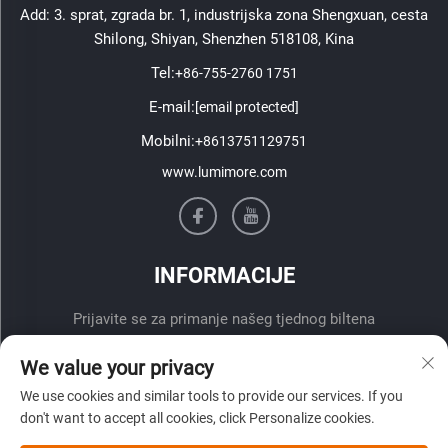
Add: 3. sprat, zgrada br. 1, industrijska zona Shengxuan, cesta
Shilong, Shiyan, Shenzhen 518108, Kina
Tel:
+86-755-2760 1751
E-mail:
[email protected]
Mobilni:
+8613751129751
www.lumimore.com
INFORMACIJE
Prijavite se za primanje našeg tjednog biltena
We value your privacy
We use cookies and similar tools to provide our services. If you
don't want to accept all cookies, click Personalize cookies.