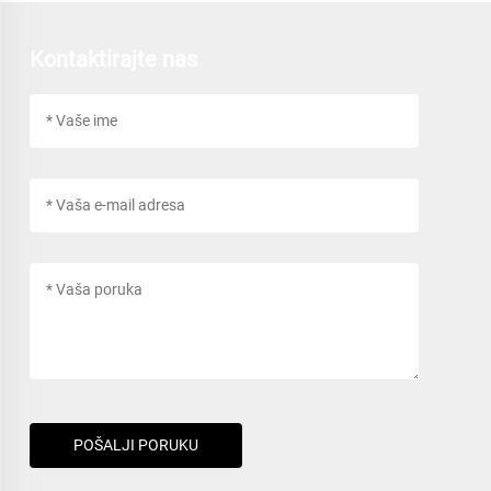
Kontaktirajte nas
POŠALJI PORUKU