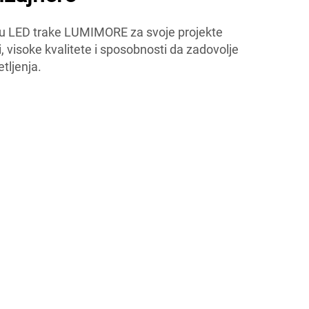
uju u LED trake LUMIMORE za svoje projekte
, visoke kvalitete i sposobnosti da zadovolje
etljenja.