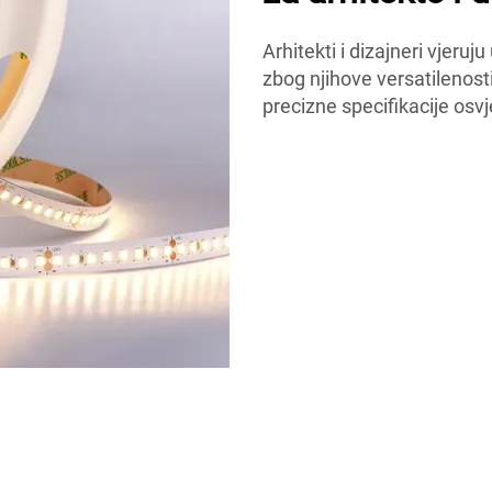
Arhitekti i dizajneri vjer
zbog njihove versatilenosti
precizne specifikacije osvj