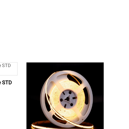
e STD