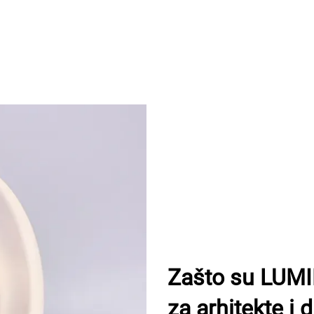
Zašto su LUMI
za arhitekte i 