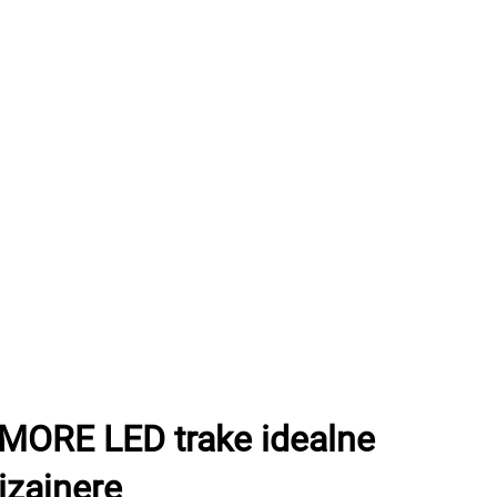
MORE LED trake idealne
dizajnere