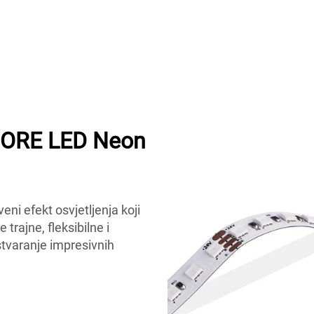
MORE LED Neon
i efekt osvjetljenja koji
trajne, fleksibilne i
stvaranje impresivnih