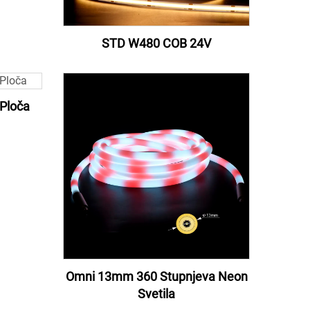
STD W480 COB 24V
Ploča
Omni 13mm 360 Stupnjeva Neon
Svetila