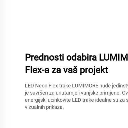
Prednosti odabira LUMI
Flex-a za vaš projekt
LED Neon Flex trake LUMIMORE nude jedinstven
je savršen za unutarnje i vanjske primjene. Ove 
energijski učinkovite LED trake idealne su za 
vizualnih prikaza.