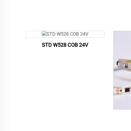
STD W528 COB 24V