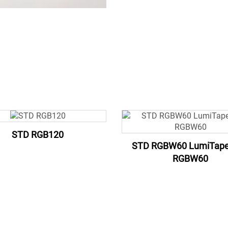
STD RGB120
STD RGBW60 LumiTap
RGBW60