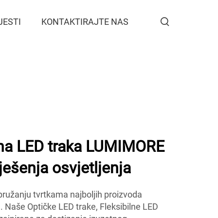
JESTI
KONTAKTIRAJTE NAS
tna LED traka LUMIMORE
ješenja osvjetljenja
užanju tvrtkama najboljih proizvoda
. Naše Optičke LED trake, Fleksibilne LED