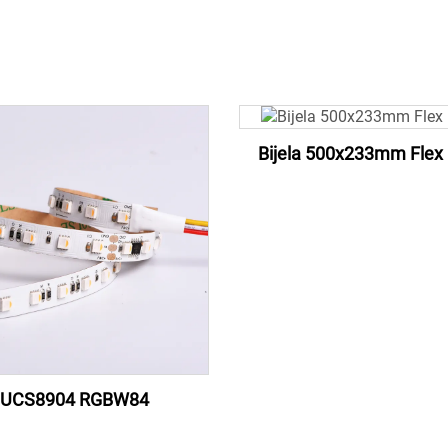
Bijela 500x233mm Flex 
UCS8904 RGBW84