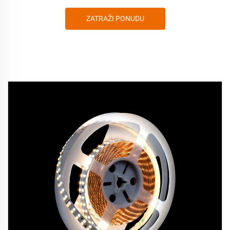
ZATRAŽI PONUDU