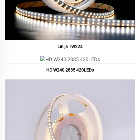
Linija TW224
HD W240 2835 420LEDs