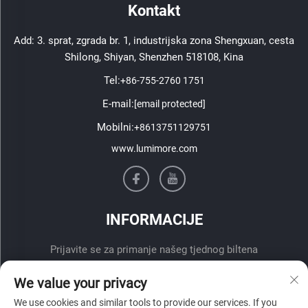
Kontakt
Add: 3. sprat, zgrada br. 1, industrijska zona Shengxuan, cesta
Shilong, Shiyan, Shenzhen 518108, Kina
Tel:
+86-755-2760 1751
E-mail:
[email protected]
Mobilni:
+8613751129751
www.lumimore.com
INFORMACIJE
Prijavite se za primanje našeg tjednog biltena
We value your privacy
We use cookies and similar tools to provide our services. If you