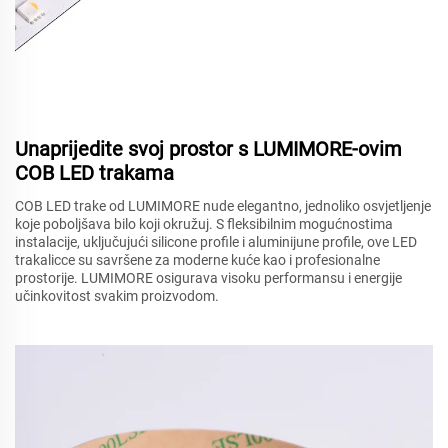
Unaprijedite svoj prostor s LUMIMORE-ovim
COB LED trakama
COB LED trake od LUMIMORE nude elegantno, jednoliko osvjetljenje
koje poboljšava bilo koji okružuj. S fleksibilnim mogućnostima
instalacije, uključujući silicone profile i aluminijune profile, ove LED
trakalicce su savršene za moderne kuće kao i profesionalne
prostorije. LUMIMORE osigurava visoku performansu i energije
učinkovitost svakim proizvodom.