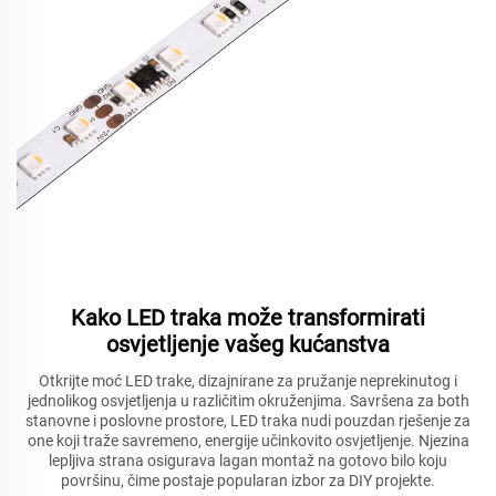
Kako LED traka može transformirati
osvjetljenje vašeg kućanstva
Otkrijte moć LED trake, dizajnirane za pružanje neprekinutog i
jednolikog osvjetljenja u različitim okruženjima. Savršena za both
stanovne i poslovne prostore, LED traka nudi pouzdan rješenje za
one koji traže savremeno, energije učinkovito osvjetljenje. Njezina
lepljiva strana osigurava lagan montaž na gotovo bilo koju
površinu, čime postaje popularan izbor za DIY projekte.