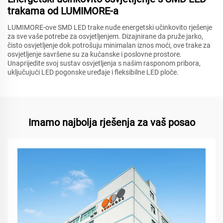
trakama od LUMIMORE-a
LUMIMORE-ove SMD LED trake nude energetski učinkovito rješenje
za sve vaše potrebe za osvjetljenjem. Dizajnirane da pruže jarko,
čisto osvjetljenje dok potrošuju minimalan iznos moći, ove trake za
osvjetljenje savršene su za kućanske i poslovne prostore.
Unaprijedite svoj sustav osvjetljenja s našim rasponom pribora,
uključujući LED pogonske uređaje i fleksibilne LED ploče.
Imamo najbolja rješenja za vaš posao