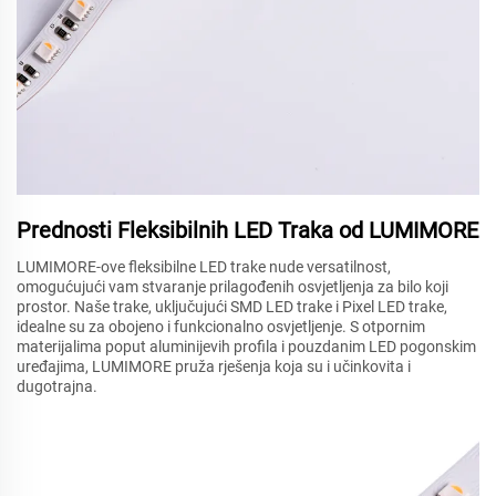
Prednosti Fleksibilnih LED Traka od LUMIMORE
LUMIMORE-ove fleksibilne LED trake nude versatilnost,
omogućujući vam stvaranje prilagođenih osvjetljenja za bilo koji
prostor. Naše trake, uključujući SMD LED trake i Pixel LED trake,
idealne su za obojeno i funkcionalno osvjetljenje. S otpornim
materijalima poput aluminijevih profila i pouzdanim LED pogonskim
uređajima, LUMIMORE pruža rješenja koja su i učinkovita i
dugotrajna.