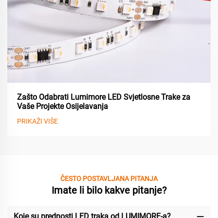
Zašto Odabrati Lumimore LED Svjetlosne Trake za
Vaše Projekte Osijelavanja
PRIKAŽI VIŠE
ČESTO POSTAVLJANA PITANJA
Imate li bilo kakve pitanje?
Koje su prednosti LED traka od LUMIMORE-a?