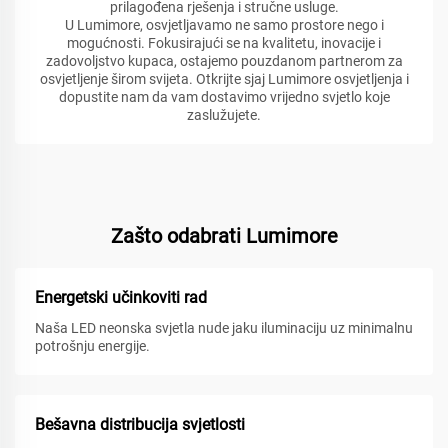
prilagođena rješenja i stručne usluge.
U Lumimore, osvjetljavamo ne samo prostore nego i
mogućnosti. Fokusirajući se na kvalitetu, inovacije i
zadovoljstvo kupaca, ostajemo pouzdanom partnerom za
osvjetljenje širom svijeta. Otkrijte sjaj Lumimore osvjetljenja i
dopustite nam da vam dostavimo vrijedno svjetlo koje
zaslužujete.
Zašto odabrati Lumimore
Energetski učinkoviti rad
Naša LED neonska svjetla nude jaku iluminaciju uz minimalnu
potrošnju energije.
Bešavna distribucija svjetlosti