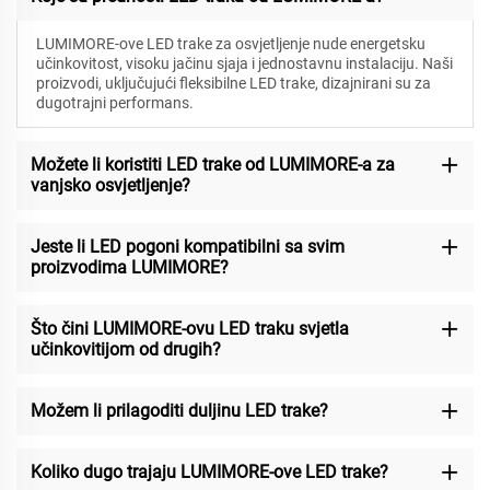
LUMIMORE-ove LED trake za osvjetljenje nude energetsku
učinkovitost, visoku jačinu sjaja i jednostavnu instalaciju. Naši
proizvodi, uključujući fleksibilne LED trake, dizajnirani su za
dugotrajni performans.
Možete li koristiti LED trake od LUMIMORE-a za
vanjsko osvjetljenje?
Jeste li LED pogoni kompatibilni sa svim
proizvodima LUMIMORE?
Što čini LUMIMORE-ovu LED traku svjetla
učinkovitijom od drugih?
Možem li prilagoditi duljinu LED trake?
Koliko dugo trajaju LUMIMORE-ove LED trake?