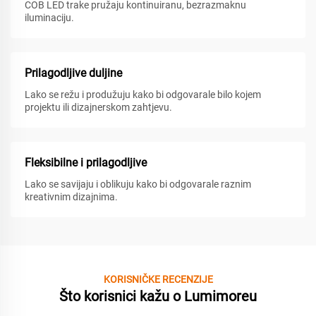
COB LED trake pružaju kontinuiranu, bezrazmaknu
iluminaciju.
Prilagodljive duljine
Lako se režu i produžuju kako bi odgovarale bilo kojem
projektu ili dizajnerskom zahtjevu.
Fleksibilne i prilagodljive
Lako se savijaju i oblikuju kako bi odgovarale raznim
kreativnim dizajnima.
KORISNIČKE RECENZIJE
Što korisnici kažu o Lumimoreu