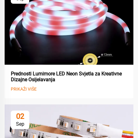
Prednosti Lumimore LED Neon Svjetla za Kreativne
Dizajne Osijelavanja
PRIKAŽI VIŠE
02
Sep