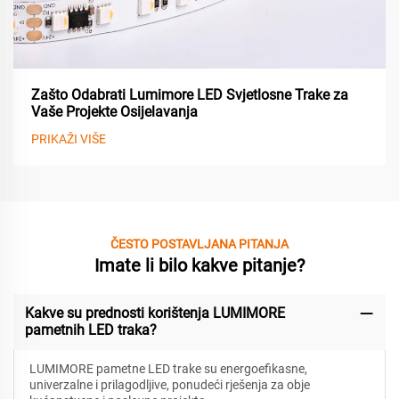
Zašto Odabrati Lumimore LED Svjetlosne Trake za
Vaše Projekte Osijelavanja
PRIKAŽI VIŠE
ČESTO POSTAVLJANA PITANJA
Imate li bilo kakve pitanje?
Kakve su prednosti korištenja LUMIMORE
pametnih LED traka?
LUMIMORE pametne LED trake su energoefikasne,
univerzalne i prilagodljive, ponudeći rješenja za obje