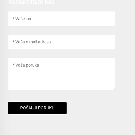
Kontaktirajte nas
POŠALJI PORUKU