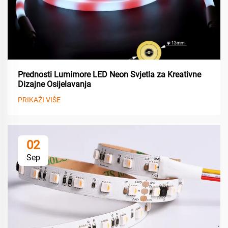
Prednosti Lumimore LED Neon Svjetla za Kreativne
Dizajne Osijelavanja
PRIKAŽI VIŠE
02
Sep