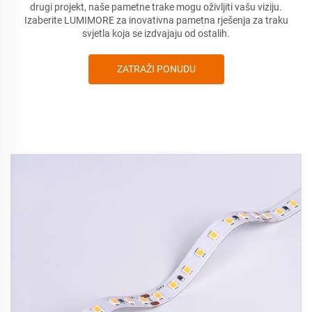
drugi projekt, naše pametne trake mogu oživljiti vašu viziju.
Izaberite
LUMIMORE za inovativna pametna rješenja za traku
svjetla koja se izdvajaju od ostalih.
ZATRAŽI PONUDU