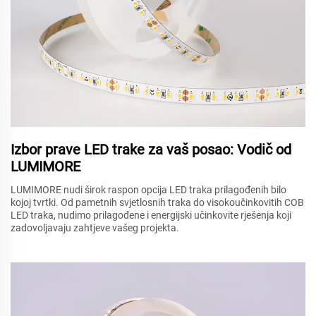
Izbor prave LED trake za vaš posao: Vodič od
LUMIMORE
LUMIMORE nudi širok raspon opcija LED traka prilagođenih bilo
kojoj tvrtki. Od pametnih svjetlosnih traka do visokoučinkovitih COB
LED traka, nudimo prilagođene i energijski učinkovite rješenja koji
zadovoljavaju zahtjeve vašeg projekta.