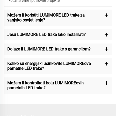
kućanstvene i poslovne projekte.
Možem li koristiti LUMIMORE LED trake za
vanjsko osvjetljenje?
Jesu LUMIMORE LED trake lako instalirati?
Dolaze li LUMIMORE LED trake s garancijom?
Koliko su energijski učinkovite LUMIMOREove
pametne LED trake?
Možem li kontrolirati boju LUMIMOREovih
pametnih LED traka?