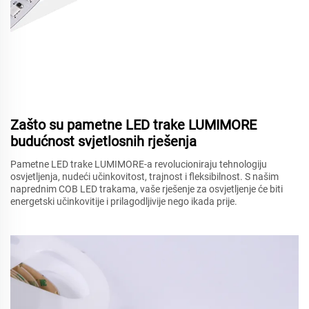
Zašto su pametne LED trake LUMIMORE
budućnost svjetlosnih rješenja
Pametne LED trake LUMIMORE-a revolucioniraju tehnologiju
osvjetljenja, nudeći učinkovitost, trajnost i fleksibilnost. S našim
naprednim COB LED trakama, vaše rješenje za osvjetljenje će biti
energetski učinkovitije i prilagodljivije nego ikada prije.