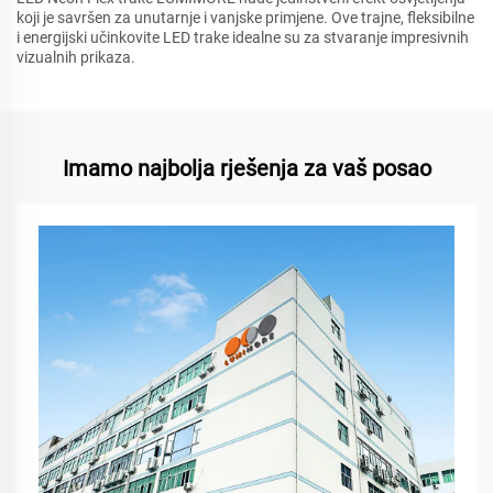
koji je savršen za unutarnje i vanjske primjene. Ove trajne, fleksibilne
i energijski učinkovite LED trake idealne su za stvaranje impresivnih
vizualnih prikaza.
Imamo najbolja rješenja za vaš posao