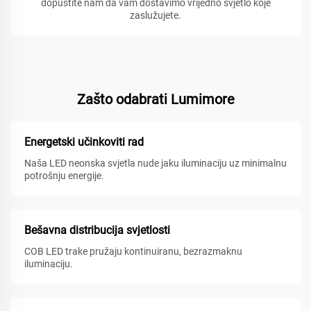
dopustite nam da vam dostavimo vrijedno svjetlo koje
zaslužujete.
Zašto odabrati Lumimore
Energetski učinkoviti rad
Naša LED neonska svjetla nude jaku iluminaciju uz minimalnu
potrošnju energije.
Bešavna distribucija svjetlosti
COB LED trake pružaju kontinuiranu, bezrazmaknu
iluminaciju.