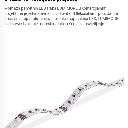
Montaža pametnih LED traka LUMIMORE u komercijalnim
projektima je jednostavna i učinkovita. S fleksibilnim i pouzdanim
opcijama poput aluminijevih profila i napajalaca LED, LUMIMORE
olakšava stvaranje profesionalnih rješenja za osvjetljenje.