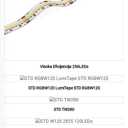
Visoka Eficijencija 256LEDs
STD RGBW120 LumiTape STD RGBW120
STD TW280