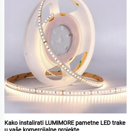
Kako instalirati LUMIMORE pametne LED trake
u vaše komercijalne projekte