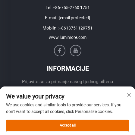
Tel:
+86-755-2760 1751
E-mail:
[email protected]
Mobilni:
+8613751129751
www.lumimore.com
INFORMACIJE
Prijavite se za primanje našeg tjednog biltena
We value your privacy
We use cookies and similar tools to provide our services. If you
don't want to accept all cookies, click Personalize cookies.
Accept all
Pošalji