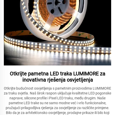
Otkrijte pametna LED traka LUMIMORE za
inovativna rješenja osvjetljenja
Otkrijte budućnost osvjetljenja s pametnim proizvodima LUMIMORE
za traku svjetla. Naš širok raspon uključuje kvalitetne LED pogonske
naprave, silicone profile i Pixel LED traku, među drugim. Naše
pametne LED trake su ne samo modne već i vrlo funkcionalne,
pružajući prilagodljiva rješenja za osvjetljenje za različite primjene.
Bilo da je za arhitektonsko osvjetljenje, prodajne prikaze ili bilo koji