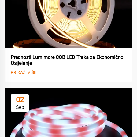
Prednosti Lumimore COB LED Traka za Ekonomično
Osijelanje
PRIKAŽI VIŠE
02
Sep