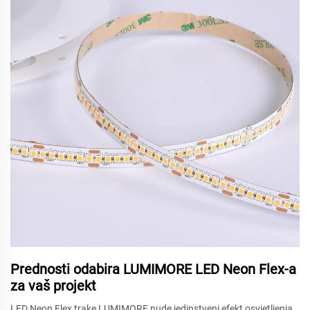
Prednosti odabira LUMIMORE LED Neon Flex-a
za vaš projekt
LED Neon Flex trake LUMIMORE nude jedinstveni efekt osvjetljenja