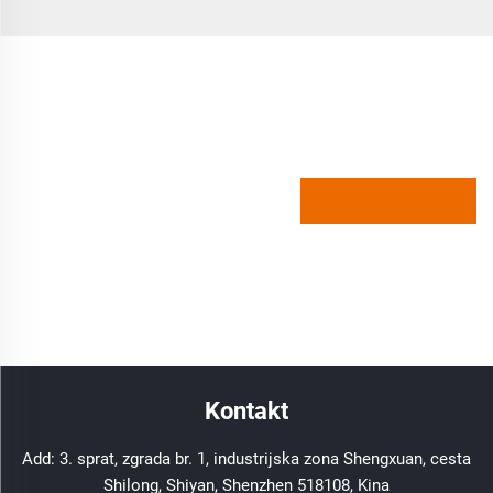
Kontakt
Add: 3. sprat, zgrada br. 1, industrijska zona Shengxuan, cesta
Shilong, Shiyan, Shenzhen 518108, Kina