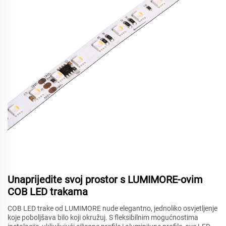
Unaprijedite svoj prostor s LUMIMORE-ovim
COB LED trakama
COB LED trake od LUMIMORE nude elegantno, jednoliko osvjetljenje
koje poboljšava bilo koji okružuj. S fleksibilnim mogućnostima