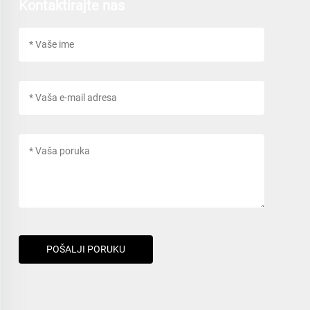
Kontaktirajte nas
POŠALJI PORUKU