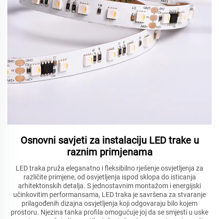
Osnovni savjeti za instalaciju LED trake u
raznim primjenama
LED traka pruža eleganatno i fleksibilno rješenje osvjetljenja za
različite primjene, od osvjetljenja ispod sklopa do isticanja
arhitektonskih detalja. S jednostavnim montažom i energijski
učinkovitim performansama, LED traka je savršena za stvaranje
prilagođenih dizajna osvjetljenja koji odgovaraju bilo kojem
prostoru. Njezina tanka profila omogućuje joj da se smjesti u uske