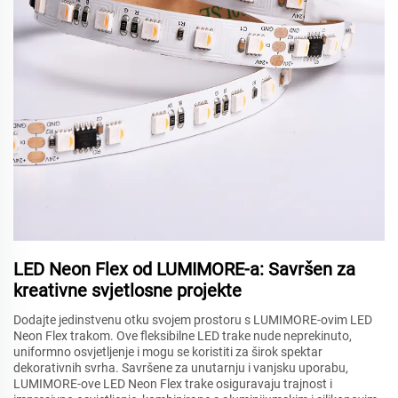
LED Neon Flex od LUMIMORE-a: Savršen za
kreativne svjetlosne projekte
Dodajte jedinstvenu otku svojem prostoru s LUMIMORE-ovim LED
Neon Flex trakom. Ove fleksibilne LED trake nude neprekinuto,
uniformno osvjetljenje i mogu se koristiti za širok spektar
dekorativnih svrha. Savršene za unutarnju i vanjsku uporabu,
LUMIMORE-ove LED Neon Flex trake osiguravaju trajnost i