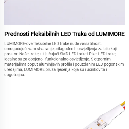
Prednosti Fleksibilnih LED Traka od LUMIMORE
LUMIMORE-ove fleksibilne LED trake nude versatilnost,
omogućujući vam stvaranje prilagođenih osvjetljenja za bilo koji
prostor. Naše trake, uključujući SMD LED trake i Pixel LED trake,
idealne su za obojeno i funkcionalno osvjetljenje. S otpornim
materijalima poput aluminijevih profila i pouzdanim LED pogonskim
uređajima, LUMIMORE pruža rješenja koja su i učinkovita i
dugotrajna.