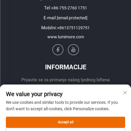
Tel:
+86-755-2760 1751
E-mail:
[email protected]
Mobilni:
+8613751129751
www.lumimore.com
INFORMACIJE
Prijavite se za primanje našeg tjednog biltena
We value your privacy
We use cookies and similar tools to provide our services. If you
don't want to accept all cookies, click Personalize cookies.
Accept all
Pošalji