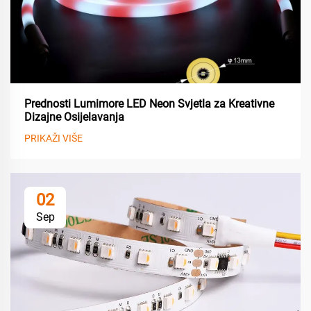
Prednosti Lumimore LED Neon Svjetla za Kreativne
Dizajne Osijelavanja
PRIKAŽI VIŠE
02
Sep