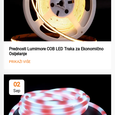
Prednosti Lumimore COB LED Traka za Ekonomično
Osijelanje
PRIKAŽI VIŠE
02
Sep