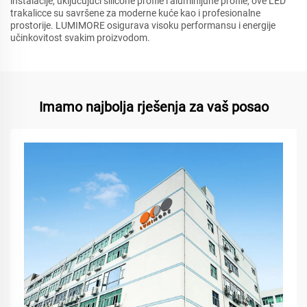
instalacije, uključujući silicone profile i aluminijune profile, ove LED
trakalicce su savršene za moderne kuće kao i profesionalne
prostorije. LUMIMORE osigurava visoku performansu i energije
učinkovitost svakim proizvodom.
Imamo najbolja rješenja za vaš posao