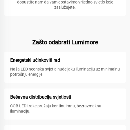
dopustite nam da vam dostavimo vrijedno svjetlo koje
zaslužujete.
Zašto odabrati Lumimore
Energetski učinkoviti rad
Naša LED neonska svjetla nude jaku iluminaciju uz minimalnu
potrošnju energije.
Bešavna distribucija svjetlosti
COB LED trake pružaju kontinuiranu, bezrazmaknu
iluminaciju.