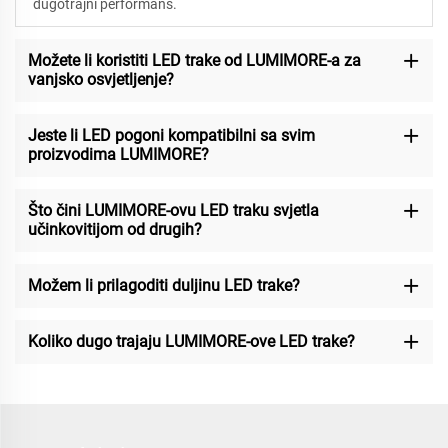
dugotrajni performans.
Možete li koristiti LED trake od LUMIMORE-a za
vanjsko osvjetljenje?
Jeste li LED pogoni kompatibilni sa svim
proizvodima LUMIMORE?
Što čini LUMIMORE-ovu LED traku svjetla
učinkovitijom od drugih?
Možem li prilagoditi duljinu LED trake?
Koliko dugo trajaju LUMIMORE-ove LED trake?