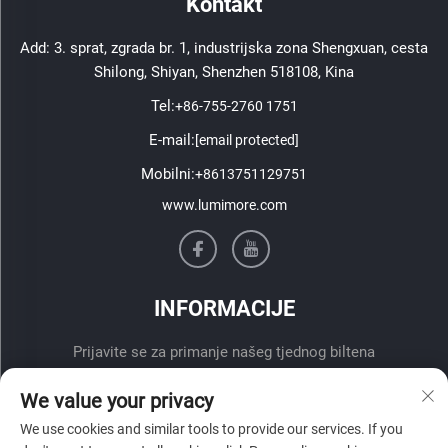
Kontakt
Add: 3. sprat, zgrada br. 1, industrijska zona Shengxuan, cesta
Shilong, Shiyan, Shenzhen 518108, Kina
Tel:
+86-755-2760 1751
E-mail:
[email protected]
Mobilni:
+8613751129751
www.lumimore.com
INFORMACIJE
Prijavite se za primanje našeg tjednog biltena
We value your privacy
We use cookies and similar tools to provide our services. If you