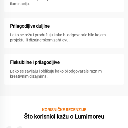
iluminaciju.
Prilagodljive duljine
Lako se režu i produžuju kako bi odgovarale bilo kojem
projektu ili dizajnerskom zahtjevu.
Fleksibilne i prilagodljive
Lako se savijaju i oblikuju kako bi odgovarale raznim
kreativnim dizajnima.
KORISNIČKE RECENZIJE
Što korisnici kažu o Lumimoreu