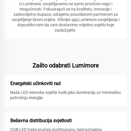
U Lumimore, osvjetljavamo ne samo prostore nego i
mogućnosti. Fokusirajući se na kvalitetu, inovacije i
zadovoljstvo kupaca, ostajemo pouzdanom partnerom za
osvjetljenje širom svijeta. Otkrijte sjaj Lumimore osvjetljenja i
dopustite nam da vam dostavimo vrijedno svjetlo koje
zaslužujete.
Zašto odabrati Lumimore
Energetski učinkoviti rad
Naša LED neonska svjetla nude jaku iluminaciju uz minimalnu
potrošnju energije.
Bešavna distribucija svjetlosti
COB LED trake pružaju kontinuiranu, bezrazmaknu