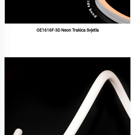
OE1616F-3D Neon Trakica Svjetla