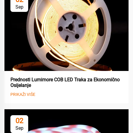
Sep
Prednosti Lumimore COB LED Traka za Ekonomično
Osijelanje
PRIKAŽI VIŠE
02
Sep