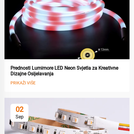
Prednosti Lumimore LED Neon Svjetla za Kreativne
Dizajne Osijelavanja
PRIKAŽI VIŠE
02
Sep