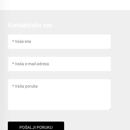
Kontaktirajte nas
POŠALJI PORUKU