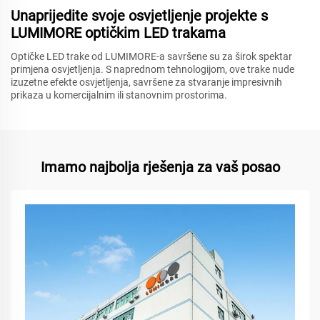
Unaprijedite svoje osvjetljenje projekte s
LUMIMORE optičkim LED trakama
Optičke LED trake od LUMIMORE-a savršene su za širok spektar
primjena osvjetljenja. S naprednom tehnologijom, ove trake nude
izuzetne efekte osvjetljenja, savršene za stvaranje impresivnih
prikaza u komercijalnim ili stanovnim prostorima.
Imamo najbolja rješenja za vaš posao