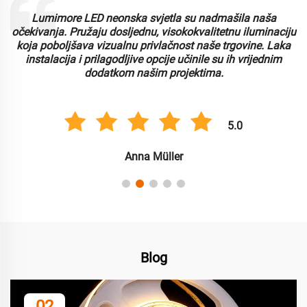
Lumimore LED neonska svjetla su nadmašila naša
i
očekivanja. Pružaju dosljednu, visokokvalitetnu iluminaciju
koja poboljšava vizualnu privlačnost naše trgovine. Laka
instalacija i prilagodljive opcije učinile su ih vrijednim
dodatkom našim projektima.
5.0
Anna Müller
Blog
02