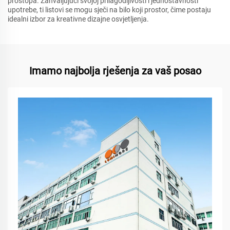
prostора. Zahvaljujući svojoj prilagodljivosti i jednostavnosti
upotrebe, ti listovi se mogu sječi na bilo koji prostor, čime postaju
idealni izbor za kreativne dizajne osvjetljenja.
Imamo najbolja rješenja za vaš posao