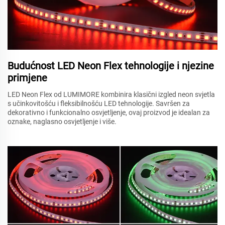
Budućnost LED Neon Flex tehnologije i njezine
primjene
LED Neon Flex od LUMIMORE kombinira klasični izgled neon svjetla
s učinkovitošću i fleksibilnošću LED tehnologije. Savršen za
dekorativno i funkcionalno osvjetljenje, ovaj proizvod je idealan za
oznake, naglasno osvjetljenje i više.