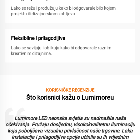
Lako se režu i produžuju kako bi odgovarale bilo kojem
projektu ili dizajnerskom zahtjevu.
Fleksibilne i prilagodljive
Lako se savijaju i oblikuju kako bi odgovarale raznim
kreativnim dizajnima.
KORISNIČKE RECENZIJE
Što korisnici kažu o Lumimoreu
Lumimore LED neonska svjetla su nadmašila naša
i
očekivanja. Pružaju dosljednu, visokokvalitetnu iluminaciju
koja poboljšava vizualnu privlačnost naše trgovine. Laka
instalacija i prilagodljive opcije učinile su ih vrijednim