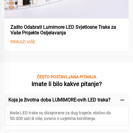
Zašto Odabrati Lumimore LED Svjetlosne Trake za
Vaše Projekte Osijelavanja
PRIKAŽI VIŠE
ČESTO POSTAVLJANA PITANJA
Imate li bilo kakve pitanje?
Koja je životna doba LUMIMORE-ovih LED traka?
Naše LED trake su dizajnirane za
dug trajeće, obično do
50.000 sati ili više, ovisno o uvjetima korištenja.