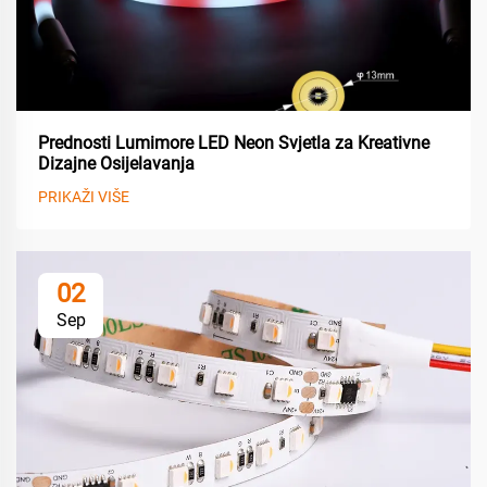
Prednosti Lumimore LED Neon Svjetla za Kreativne
Dizajne Osijelavanja
PRIKAŽI VIŠE
02
Sep