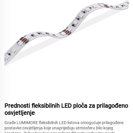
Prednosti fleksibilnih LED ploča za prilagođeno
osvjetljenje
Građe LUMIMORE fleksibilnih LED listova omogućuje prilagođene
postavke osvjetljenja koje unaprijeduju atmosferu bilo kojeg