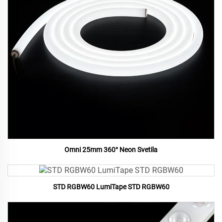
Omni 25mm 360° Neon Svetila
STD RGBW60 LumiTape STD RGBW60