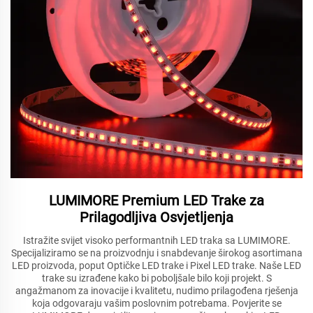
LUMIMORE Premium LED Trake za
Prilagodljiva Osvjetljenja
Istražite svijet visoko performantnih LED traka sa LUMIMORE.
Specijaliziramo se na proizvodnju i snabdevanje širokog asortimana
LED proizvoda, poput Optičke LED trake i Pixel LED trake. Naše LED
trake su izrađene kako bi poboljšale bilo koji projekt. S
angažmanom za inovacije i kvalitetu, nudimo prilagođena rješenja
koja odgovaraju vašim poslovnim potrebama. Povjerite se