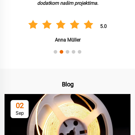
dodatkom našim projektima.
5.0
Anna Müller
Blog
02
Sep