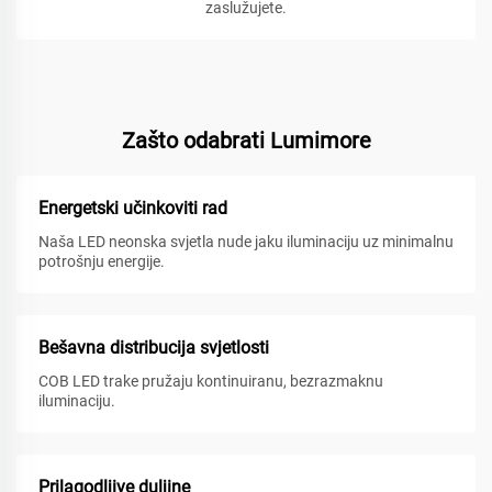
zaslužujete.
Zašto odabrati Lumimore
Energetski učinkoviti rad
Naša LED neonska svjetla nude jaku iluminaciju uz minimalnu
potrošnju energije.
Bešavna distribucija svjetlosti
COB LED trake pružaju kontinuiranu, bezrazmaknu
iluminaciju.
Prilagodljive duljine