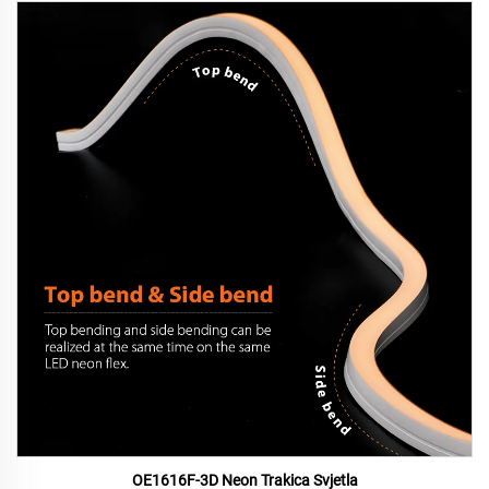
OE1616F-3D Neon Trakica Svjetla