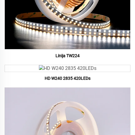
Linija TW224
HD W240 2835 420LEDs