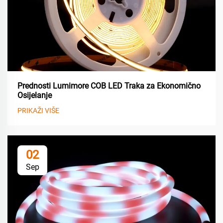
Prednosti Lumimore COB LED Traka za Ekonomično
Osijelanje
PRIKAŽI VIŠE
02
Sep