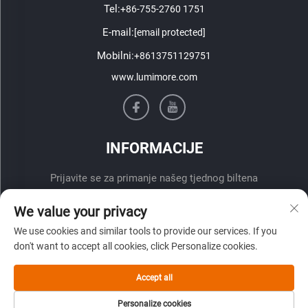
Tel:
+86-755-2760 1751
E-mail:
[email protected]
Mobilni:
+8613751129751
www.lumimore.com
INFORMACIJE
Prijavite se za primanje našeg tjednog biltena
We value your privacy
We use cookies and similar tools to provide our services. If you
don't want to accept all cookies, click Personalize cookies.
Accept all
Pošalji
Personalize cookies