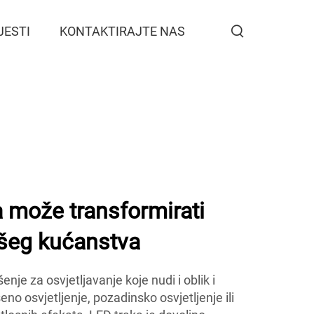
JESTI
KONTAKTIRAJTE NAS
 može transformirati
ašeg kućanstva
enje za osvjetljavanje koje nudi i oblik i
eno osvjetljenje, pozadinsko osvjetljenje ili