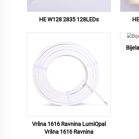
HE W128 2835 128LEDs
HE
Bije
Vršna 1616 Ravnina LumiOpal
Vršna 1616 Ravnina