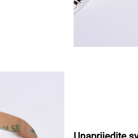
Unaprijedite 