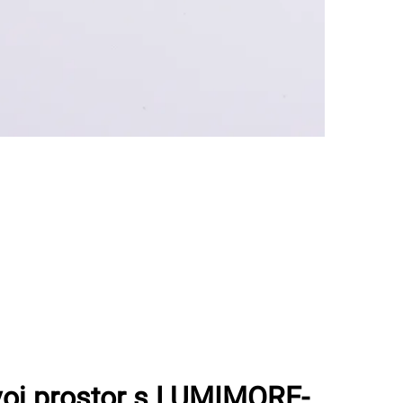
svoj prostor s LUMIMORE-