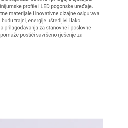
minijumske profile i LED pogonske uređaje.
ne materijale i inovativne dizajne osigurava
budu trajni, energije uštedljivi i lako
ma prilagođavanja za stanovne i poslovne
omaže postići savršeno rješenje za