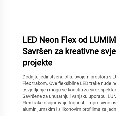
LED Neon Flex od LUMIM
Savršen za kreativne svj
projekte
Dodajte jedinstvenu otku svojem prostoru 
Flex trakom. Ove fleksibilne LED trake nude 
osvjetljenje i mogu se koristiti za širok spekta
Savršene za unutarnju i vanjsku uporabu, 
Flex trake osiguravaju trajnost i impresivno os
aluminijumskim i silikonovim profilima za jedn