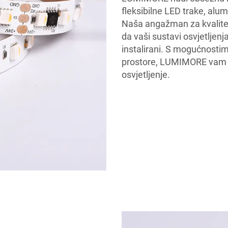
fleksibilne LED trake, alu
Naša angažman za kvalitet
da vaši sustavi osvjetljenja 
instalirani. S mogućnosti
prostore, LUMIMORE vam p
osvjetljenje.