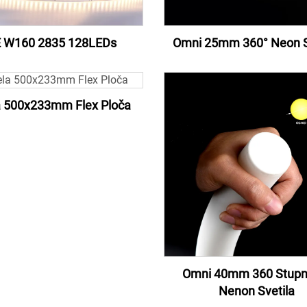
 W160 2835 128LEDs
Omni 25mm 360° Neon S
la 500x233mm Flex Ploča
Omni 40mm 360 Stupn
Nenon Svetila