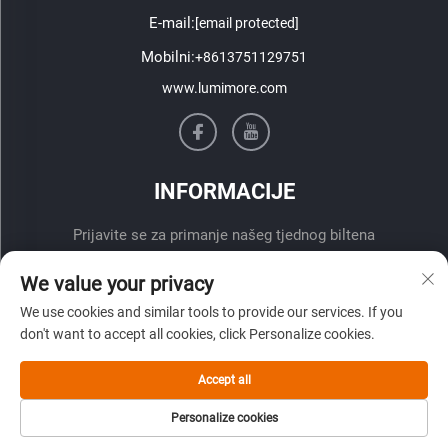
E-mail:
[email protected]
Mobilni:
+8613751129751
www.lumimore.com
INFORMACIJE
Prijavite se za primanje našeg tjednog biltena
We value your privacy
We use cookies and similar tools to provide our services. If you
don't want to accept all cookies, click Personalize cookies.
Accept all
Pošalji
Personalize cookies