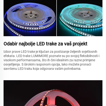
Odabir najbolje LED trake za vaš projekt
Izbor prave LED trake je ključan za postizanje željenih svjetlosnih
efekata. LED trake LUMIMORE poznate su po svojoj fleksibilnosti i
visokom performansama, što ih čini idealnim za razne primjene
osvjetljenja. S širokim rasponom opcija, lako možete pronaći
savršenu LED traku koja odgovara vašim potrebama.