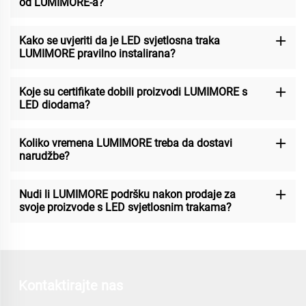
od LUMIMORE-a?
Kako se uvjeriti da je LED svjetlosna traka
LUMIMORE pravilno instalirana?
Koje su certifikate dobili proizvodi LUMIMORE s
LED diodama?
Koliko vremena LUMIMORE treba da dostavi
narudžbe?
Nudi li LUMIMORE podršku nakon prodaje za
svoje proizvode s LED svjetlosnim trakama?
Kontaktirajte nas