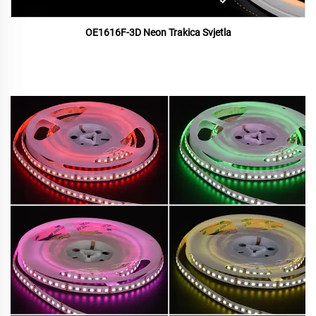
OE1616F-3D Neon Trakica Svjetla