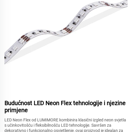
Budućnost LED Neon Flex tehnologije i njezine
primjene
LED Neon Flex od LUMIMORE kombinira klasični izgled neon svjetla
s učinkovitošću i fleksibilnošću LED tehnologije. Savršen za
dekorativno i funkcionalno osvjetljenje, ovaj proizvod je idealan za