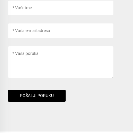
POŠALJI PORUKU