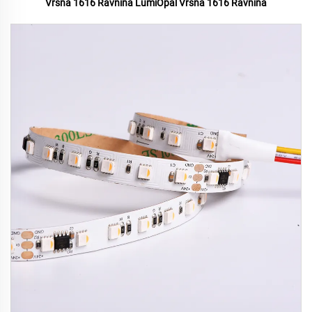
Vršna 1616 Ravnina LumiOpal Vršna 1616 Ravnina