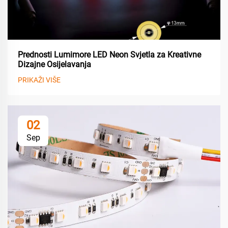
Prednosti Lumimore LED Neon Svjetla za Kreativne
Dizajne Osijelavanja
PRIKAŽI VIŠE
02
Sep