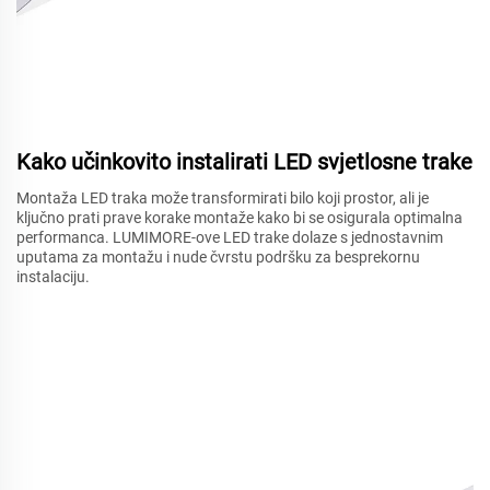
Kako učinkovito instalirati LED svjetlosne trake
Montaža LED traka može transformirati bilo koji prostor, ali je
ključno prati prave korake montaže kako bi se osigurala optimalna
performanca. LUMIMORE-ove LED trake dolaze s jednostavnim
uputama za montažu i nude čvrstu podršku za besprekornu
instalaciju.