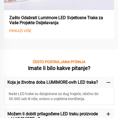
Zašto Odabrati Lumimore LED Svjetlosne Trake za
Vaše Projekte Osijelavanja
PRIKAŽI VIŠE
ČESTO POSTAVLJANA PITANJA
Imate li bilo kakve pitanje?
Koja je životna doba LUMIMORE-ovih LED traka?
Naše LED trake su dizajnirane za
dug trajeće, obično do
50.000 sati ili više, ovisno o uvjetima korištenja.
Možem li dobiti prilagođene LED traku proizvode