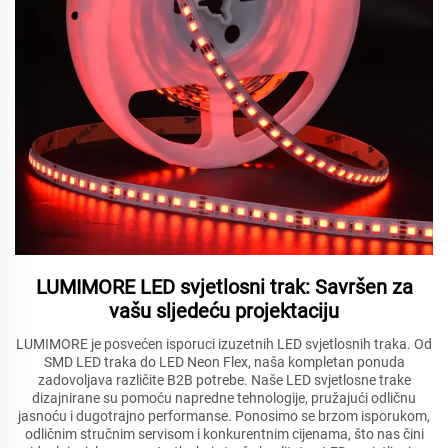
LUMIMORE LED svjetlosni trak: Savršen za
vašu sljedeću projektaciju
LUMIMORE je posvećen isporuci izuzetnih LED svjetlosnih traka. Od
SMD LED traka do LED Neon Flex, naša kompletan ponuda
zadovoljava različite B2B potrebe. Naše LED svjetlosne trake
dizajnirane su pomoću napredne tehnologije, pružajući odličnu
jasnoću i dugotrajno performanse. Ponosimo se brzom isporukom,
odličnim stručnim servisom i konkurentnim cijenama, što nas čini