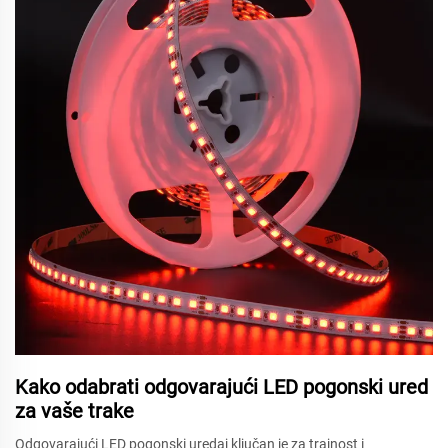
Kako odabrati odgovarajući LED pogonski ured
za vaše trake
Odgovarajući LED pogonski uredaj ključan je za trajnost i