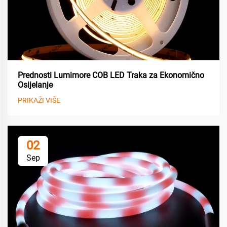
Prednosti Lumimore COB LED Traka za Ekonomično
Osijelanje
PRIKAŽI VIŠE
02
Sep