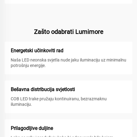
Zašto odabrati Lumimore
Energetski učinkoviti rad
Naša LED neonska svjetla nude jaku iluminaciju uz minimalnu
potrošnju energije.
Bešavna distribucija svjetlosti
COB LED trake pružaju kontinuiranu, bezrazmaknu
iluminaciju.
Prilagodljive duljine