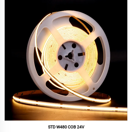
STD W480 COB 24V