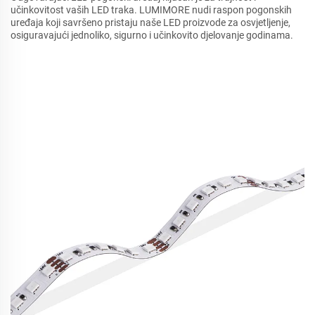
učinkovitost vaših LED traka. LUMIMORE nudi raspon pogonskih
uređaja koji savršeno pristaju naše LED proizvode za osvjetljenje,
osiguravajući jednoliko, sigurno i učinkovito djelovanje godinama.