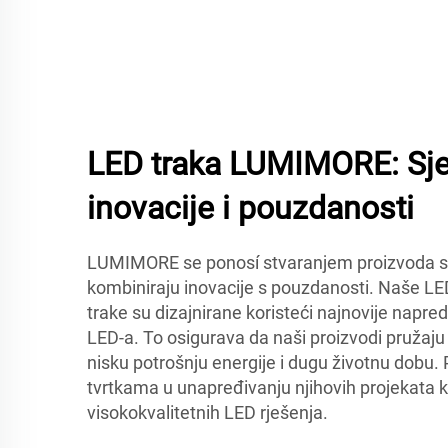
LED traka LUMIMORE: Sje
inovacije i pouzdanosti
LUMIMORE se ponosí stvaranjem proizvoda s
kombiniraju inovacije s pouzdanosti. Naše LED 
trake su dizajnirane koristeći najnovije napre
LED-a. To osigurava da naši proizvodi pružaju
nisku potrošnju energije i dugu životnu dobu
tvrtkama u unapređivanju njihovih projekata 
visokokvalitetnih LED rješenja.