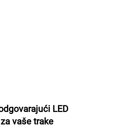
 odgovarajući LED
za vaše trake