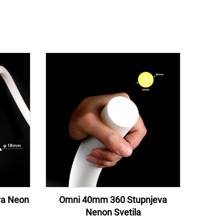
va Neon
Omni 40mm 360 Stupnjeva
Nenon Svetila