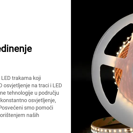
dinenje
 LED trakama koji
osvjetljenje na traci i LED
dne tehnologije u području
 konstantno osvjetljenje,
. Posvećeni smo pomoći
korištenjem naših