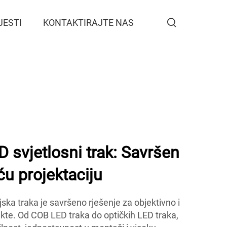
JESTI
KONTAKTIRAJTE NAS
svjetlosni trak: Savršen
ću projektaciju
ka traka je savršeno rješenje za objektivno i
ekte. Od COB LED traka do optičkih LED traka,