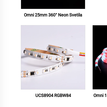
Omni 25mm 360° Neon Svetila
UCS8904 RGBW84
Omni 1