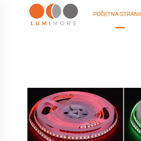
POČETNA STRANI