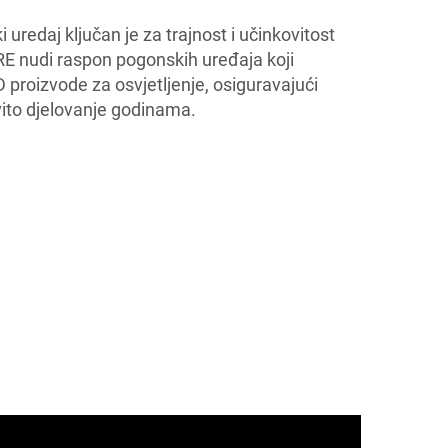
uredaj ključan je za trajnost i učinkovitost
E nudi raspon pogonskih uređaja koji
 proizvode za osvjetljenje, osiguravajući
ovito djelovanje godinama.