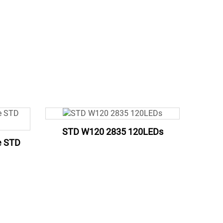
STD W120 2835 120LEDs
e STD