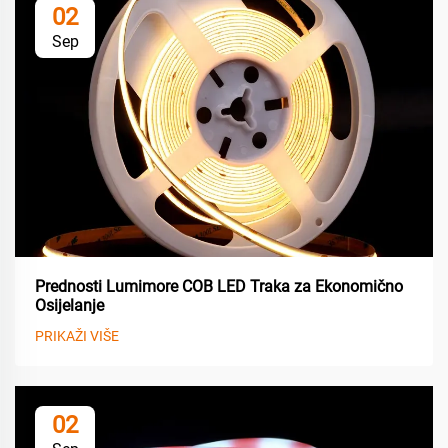
02
Sep
Prednosti Lumimore COB LED Traka za Ekonomično
Osijelanje
PRIKAŽI VIŠE
02