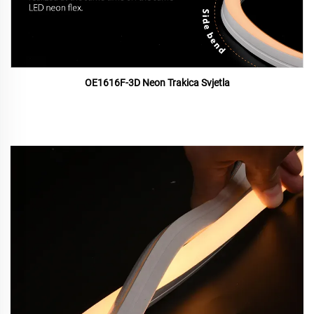
OE1616F-3D Neon Trakica Svjetla