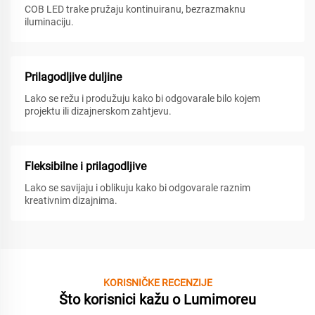
COB LED trake pružaju kontinuiranu, bezrazmaknu
iluminaciju.
Prilagodljive duljine
Lako se režu i produžuju kako bi odgovarale bilo kojem
projektu ili dizajnerskom zahtjevu.
Fleksibilne i prilagodljive
Lako se savijaju i oblikuju kako bi odgovarale raznim
kreativnim dizajnima.
KORISNIČKE RECENZIJE
Što korisnici kažu o Lumimoreu