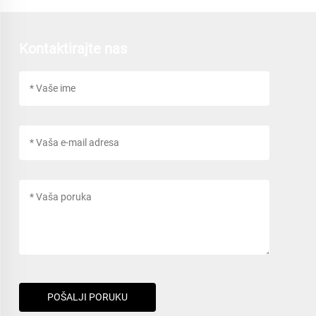
Kontaktirajte nas
POŠALJI PORUKU