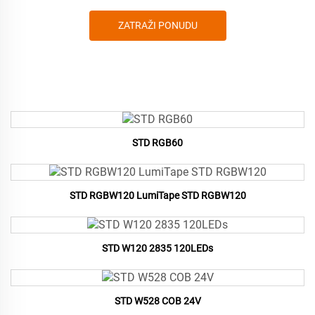
ZATRAŽI PONUDU
STD RGB60
STD RGBW120 LumiTape STD RGBW120
STD W120 2835 120LEDs
STD W528 COB 24V