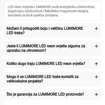
LED neon svjetala LUMIMORE nude energetsku učinkovitost,
dugotrajnu učinkovitost i fleksibilne mogućnosti dizajna,
savršene za širok spektar primjena.
Možem li prilagoditi boju i veličinu LUMIMORE
LED traka?
Jeste li LUMIMORE LED neon svjetla sigurna za
uporabu na otvorenom?
Koliko dugo traju LUMIMORE LED neon svjetla?
Mogu li se LUMIMORE LED trake koristiti za
velikoskalne projekte?
Što je garancija za LUMIMORE LED proizvode?