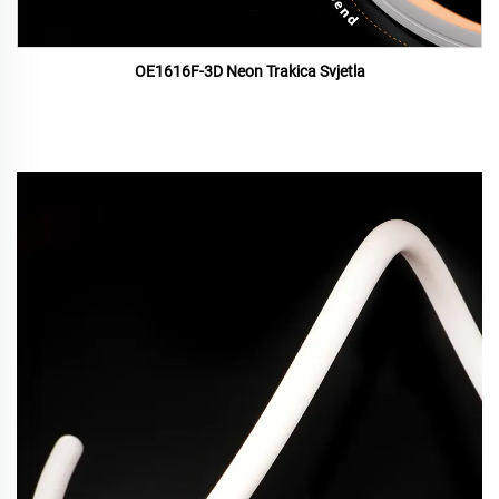
OE1616F-3D Neon Trakica Svjetla