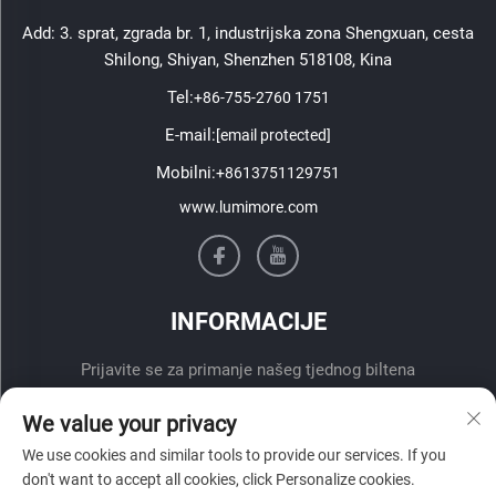
Add: 3. sprat, zgrada br. 1, industrijska zona Shengxuan, cesta
Shilong, Shiyan, Shenzhen 518108, Kina
Tel:
+86-755-2760 1751
E-mail:
[email protected]
Mobilni:
+8613751129751
www.lumimore.com
INFORMACIJE
Prijavite se za primanje našeg tjednog biltena
We value your privacy
We use cookies and similar tools to provide our services. If you
don't want to accept all cookies, click Personalize cookies.