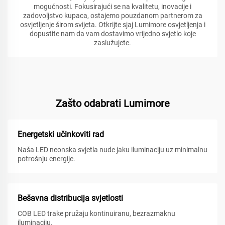
mogućnosti. Fokusirajući se na kvalitetu, inovacije i
zadovoljstvo kupaca, ostajemo pouzdanom partnerom za
osvjetljenje širom svijeta. Otkrijte sjaj Lumimore osvjetljenja i
dopustite nam da vam dostavimo vrijedno svjetlo koje
zaslužujete.
Zašto odabrati Lumimore
Energetski učinkoviti rad
Naša LED neonska svjetla nude jaku iluminaciju uz minimalnu
potrošnju energije.
Bešavna distribucija svjetlosti
COB LED trake pružaju kontinuiranu, bezrazmaknu
iluminaciju.