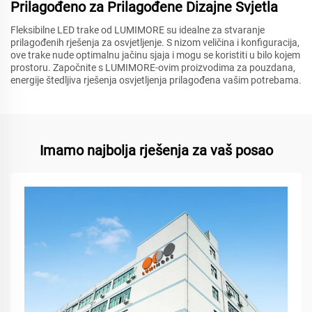
Prilagođeno za Prilagođene Dizajne Svjetla
Fleksibilne LED trake od LUMIMORE su idealne za stvaranje
prilagođenih rješenja za osvjetljenje. S nizom veličina i konfiguracija,
ove trake nude optimalnu jačinu sjaja i mogu se koristiti u bilo kojem
prostoru. Započnite s LUMIMORE-ovim proizvodima za pouzdana,
energije štedljiva rješenja osvjetljenja prilagođena vašim potrebama.
Imamo najbolja rješenja za vaš posao