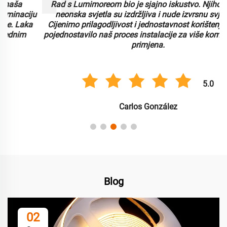
Rad s Lumimoreom bio je sjajno iskustvo. Njihova LED
u
neonska svjetla su izdržljiva i nude izvrsnu svjetlinu.
Cijenimo prilagodljivost i jednostavnost korištenja, što je
pojednostavilo naš proces instalacije za više komercijalnih
primjena.
5.0
Carlos González
Blog
02