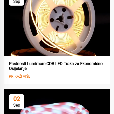
Sep
Prednosti Lumimore COB LED Traka za Ekonomično
Osijelanje
PRIKAŽI VIŠE
02
Sep