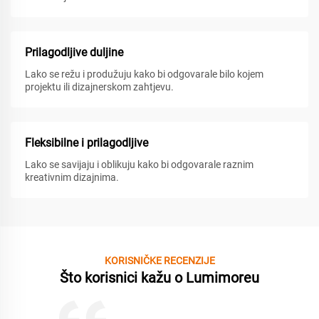
Prilagodljive duljine
Lako se režu i produžuju kako bi odgovarale bilo kojem
projektu ili dizajnerskom zahtjevu.
Fleksibilne i prilagodljive
Lako se savijaju i oblikuju kako bi odgovarale raznim
kreativnim dizajnima.
KORISNIČKE RECENZIJE
Što korisnici kažu o Lumimoreu