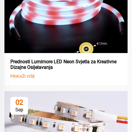
Prednosti Lumimore LED Neon Svjetla za Kreativne
Dizajne Osijelavanja
PRIKAŽI VIŠE
02
Sep