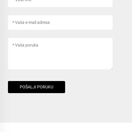
POŠALJI PORUKU