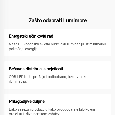
Zašto odabrati Lumimore
Energetski učinkoviti rad
Naša LED neonska svjetla nude jaku iluminaciju uz minimalnu
potrošnju energije.
Bešavna distribucija svjetlosti
COB LED trake pružaju kontinuiranu, bezrazmaknu
iluminaciju.
Prilagodljive duljine
Lako se režu i produžuju kako bi odgovarale bilo kojem
projektu ili dizajnerskom zahtjevu.