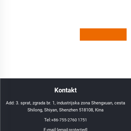
Kontakt
Add: 3. sprat, zgrada br. 1, industrijska zona Shengxuan, cesta
Shilong, Shiyan, Shenzhen 518108, Kina
Tel:
+86-755-2760 1751
E-mail:
[email protected]