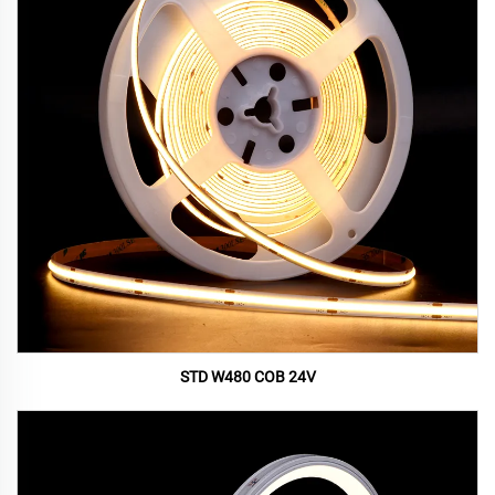
STD W480 COB 24V