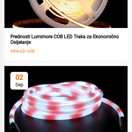
Prednosti Lumimore COB LED Traka za Ekonomično
Osijelanje
PRIKAŽI VIŠE
02
Sep