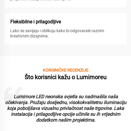
Fleksibilne i prilagodljive
Lako se savijaju i oblikuju kako bi odgovarale raznim
kreativnim dizajnima.
KORISNIČKE RECENZIJE
Što korisnici kažu o Lumimoreu
Lumimore LED neonska svjetla su nadmašila naša
i
očekivanja. Pružaju dosljednu, visokokvalitetnu iluminaciju
koja poboljšava vizualnu privlačnost naše trgovine. Laka
instalacija i prilagodljive opcije učinile su ih vrijednim
dodatkom našim projektima.