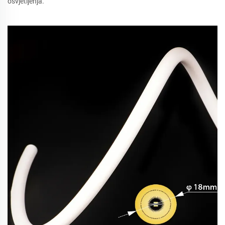
osvjetljenja.