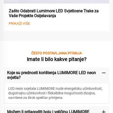
Zašto Odabrati Lumimore LED Svjetlosne Trake za
Vaše Projekte Osijelavanja
PRIKAŽI VIŠE
ČESTO POSTAVLJANA PITANJA
Imate li bilo kakve pitanje?
Koje su prednosti korištenja LUMIMORE LED neon
svjetla?
LED neon svjetala LUMIMORE nude energetsku učinkovitost,
dugotrajnu učinkovitost i fleksibilne mogućnosti dizajna,
savršene za širok spektar primjena.
Možem li prilagoditi boju i veličinu LUMIMORE