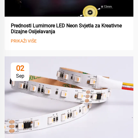
Prednosti Lumimore LED Neon Svjetla za Kreativne
Dizajne Osijelavanja
PRIKAŽI VIŠE
02
Sep