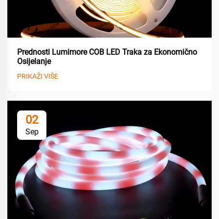
Prednosti Lumimore COB LED Traka za Ekonomično
Osijelanje
PRIKAŽI VIŠE
02
Sep