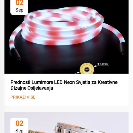
02
Sep
Prednosti Lumimore LED Neon Svjetla za Kreativne
Dizajne Osijelavanja
PRIKAŽI VIŠE
02
Sep