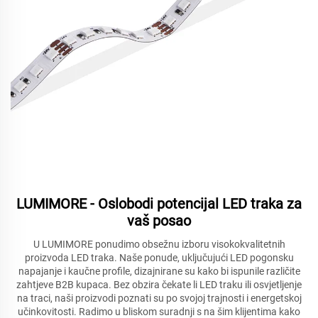
LUMIMORE - Oslobodi potencijal LED traka za
vaš posao
U LUMIMORE ponudimo obsežnu izboru visokokvalitetnih
proizvoda LED traka. Naše ponude, uključujući LED pogonsku
napajanje i kaučne profile, dizajnirane su kako bi ispunile različite
zahtjeve B2B kupaca. Bez obzira čekate li LED traku ili osvjetljenje
na traci, naši proizvodi poznati su po svojoj trajnosti i energetskoj
učinkovitosti. Radimo u bliskom suradnji s na
šim klijentima kako