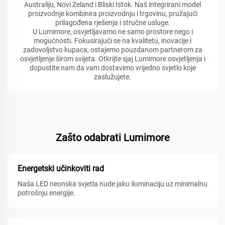
Australiju, Novi Zeland i Bliski Istok. Naš integrirani model
proizvodnje kombinira proizvodnju i trgovinu, pružajući
prilagođena rješenja i stručne usluge.
U Lumimore, osvjetljavamo ne samo prostore nego i
mogućnosti. Fokusirajući se na kvalitetu, inovacije i
zadovoljstvo kupaca, ostajemo pouzdanom partnerom za
osvjetljenje širom svijeta. Otkrijte sjaj Lumimore osvjetljenja i
dopustite nam da vam dostavimo vrijedno svjetlo koje
zaslužujete.
Zašto odabrati Lumimore
Energetski učinkoviti rad
Naša LED neonska svjetla nude jaku iluminaciju uz minimalnu
potrošnju energije.