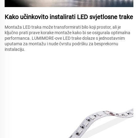
Kako učinkovito instalirati LED svjetlosne trake
Montaža LED traka može transformirati bilo koji prostor, ali je
ključno prati prave korake montaže kako bi se osigurala optimalna
performanca. LUMIMORE-ove LED trake dolaze s jednostavnim
uputama za montažu i nude čvrstu podršku za besprekornu
instalaciju.