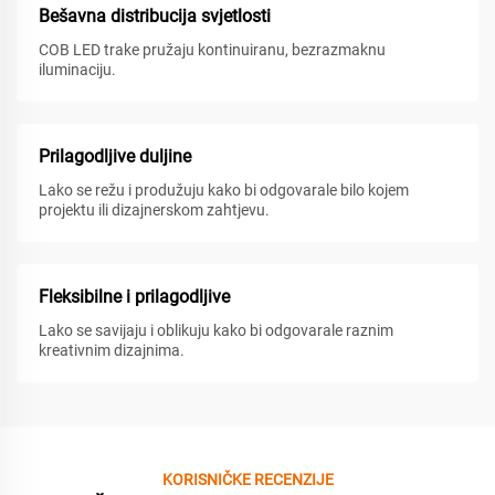
Bešavna distribucija svjetlosti
COB LED trake pružaju kontinuiranu, bezrazmaknu
iluminaciju.
Prilagodljive duljine
Lako se režu i produžuju kako bi odgovarale bilo kojem
projektu ili dizajnerskom zahtjevu.
Fleksibilne i prilagodljive
Lako se savijaju i oblikuju kako bi odgovarale raznim
kreativnim dizajnima.
KORISNIČKE RECENZIJE