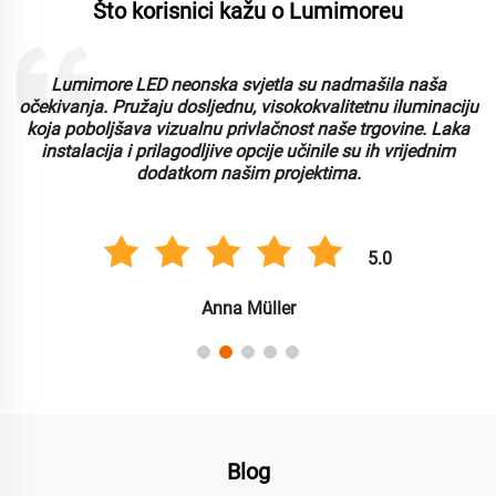
Što korisnici kažu o Lumimoreu
Lumimore LED neonska svjetla su nadmašila naša
i
očekivanja. Pružaju dosljednu, visokokvalitetnu iluminaciju
koja poboljšava vizualnu privlačnost naše trgovine. Laka
instalacija i prilagodljive opcije učinile su ih vrijednim
dodatkom našim projektima.
5.0
Anna Müller
Blog