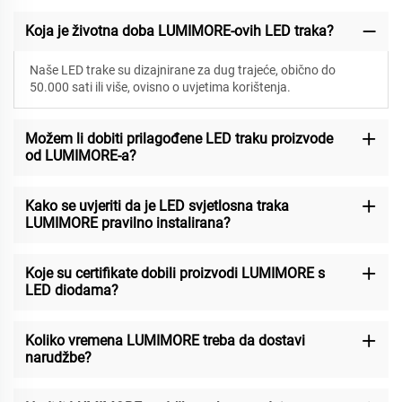
Koja je životna doba LUMIMORE-ovih LED traka?
Naše LED trake su dizajnirane za
dug trajeće, obično do
50.000 sati ili više, ovisno o uvjetima korištenja.
Možem li dobiti prilagođene LED traku proizvode
od LUMIMORE-a?
Kako se uvjeriti da je LED svjetlosna traka
LUMIMORE pravilno instalirana?
Koje su certifikate dobili proizvodi LUMIMORE s
LED diodama?
Koliko vremena LUMIMORE treba da dostavi
narudžbe?