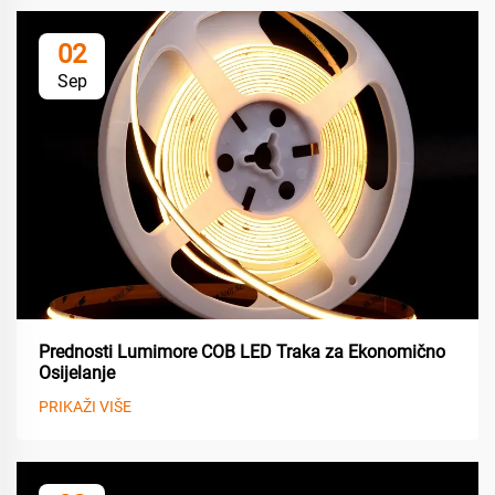
02
Sep
Prednosti Lumimore COB LED Traka za Ekonomično
Osijelanje
PRIKAŽI VIŠE