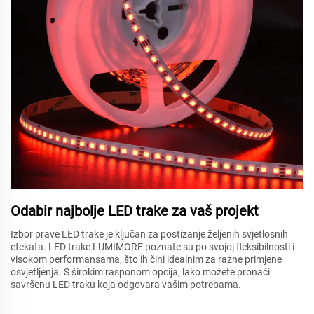
Odabir najbolje LED trake za vaš projekt
Izbor prave LED trake je ključan za postizanje željenih svjetlosnih
efekata. LED trake LUMIMORE poznate su po svojoj fleksibilnosti i
visokom performansama, što ih čini idealnim za razne primjene
osvjetljenja. S širokim rasponom opcija, lako možete pronaći
savršenu LED traku koja odgovara vašim potrebama.