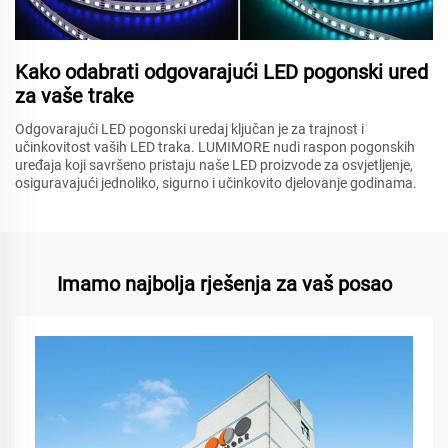
Kako odabrati odgovarajući LED pogonski ured
za vaše trake
Odgovarajući LED pogonski uredaj ključan je za trajnost i
učinkovitost vaših LED traka. LUMIMORE nudi raspon pogonskih
uređaja koji savršeno pristaju naše LED proizvode za osvjetljenje,
osiguravajući jednoliko, sigurno i učinkovito djelovanje godinama.
Imamo najbolja rješenja za vaš posao