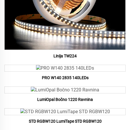
Linija TW224
PRO W140 2835 140LEDs
LumiOpal Bočno 1220 Ravnina
STD RGBW120 LumiTape STD RGBW120