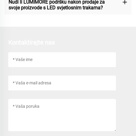
Nudi li LUMIMORE podršku nakon prodaje za
svoje proizvode s LED svjetlosnim trakama?
Kontaktirajte nas