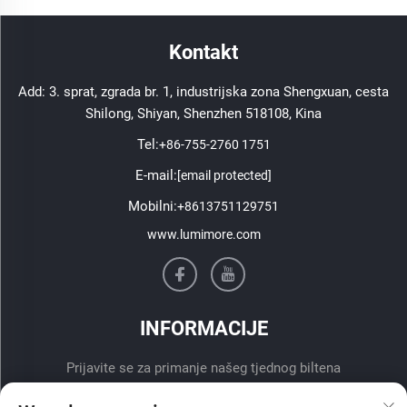
Kontakt
Add: 3. sprat, zgrada br. 1, industrijska zona Shengxuan, cesta
Shilong, Shiyan, Shenzhen 518108, Kina
Tel:
+86-755-2760 1751
E-mail:
[email protected]
Mobilni:
+8613751129751
www.lumimore.com
INFORMACIJE
Prijavite se za primanje našeg tjednog biltena