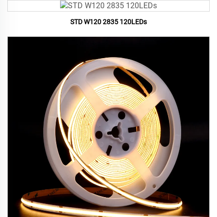
STD W120 2835 120LEDs