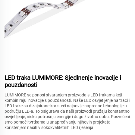
LED traka LUMIMORE: Sjedinenje inovacije i
pouzdanosti
LUMIMORE se ponosí stvaranjem proizvoda s LED trakama koji
kombiniraju inovacije s pouzdanosti. Naše LED osvjetljenje na traci i
LED trake su dizajnirane koristeći najnovije napredne tehnologije u
području LED-a. To osigurava da naši proizvodi pružaju konstantno
osvjetljenje, nisku potrošnju energije i dugu životnu dobu. Posvećeni
smo pomoći tvrtkama u unapređivanju njihovih projekata
korištenjem naših visokokvalitetnih LED rješenja.