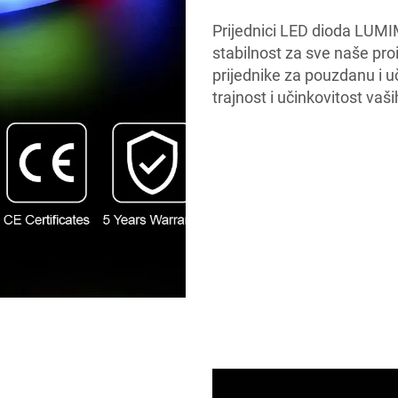
Prijednici LED dioda LUMI
stabilnost za sve naše pr
prijednike za pouzdanu i u
trajnost i učinkovitost vaš