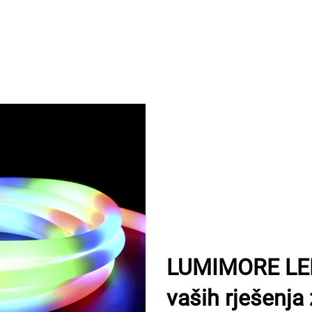
LUMIMORE LED
vaših rješenja 