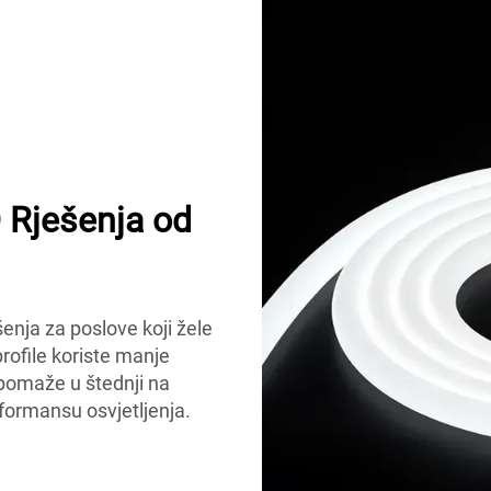
D Rješenja od
enja za poslove koji žele
profile koriste manje
 pomaže u štednji na
formansu osvjetljenja.