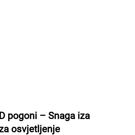
 pogoni – Snaga iza
za osvjetljenje