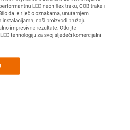
performantnu LED neon flex traku, COB trake i
Bilo da je riječ o oznakama, unutarnjem
im instalacijama, naši proizvodi pružaju
ualno impresivne rezultate. Otkrijte
 tehnologiju za svoj sljedeći komercijalni
U