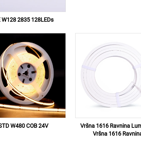
 W128 2835 128LEDs
STD W480 COB 24V
Vršna 1616 Ravnina Lu
Vršna 1616 Ravnin