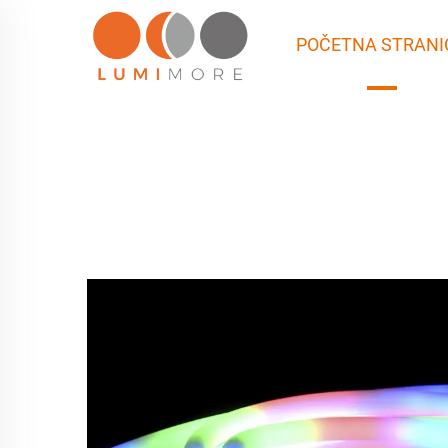
POČETNA STRANI