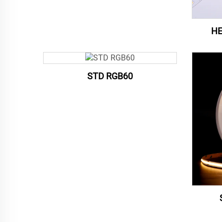
HE
STD RGB60