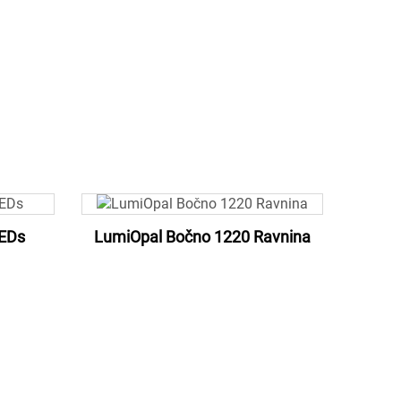
EDs
LumiOpal Bočno 1220 Ravnina