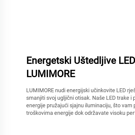
Energetski Uštedljive LE
LUMIMORE
LUMIMORE nudi energijski učinkovite LED rješ
smanjiti svoj ugljični otisak. Naše LED trake i 
energije pružajući sjajnu iluminaciju, što vam
troškovima energije dok održavate visoku per