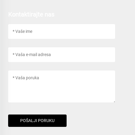
Kontaktirajte nas
POŠALJI PORUKU