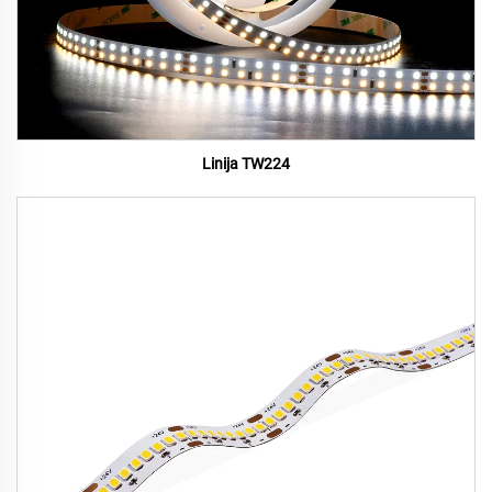
Linija TW224