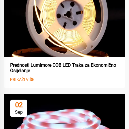
Prednosti Lumimore COB LED Traka za Ekonomično
Osijelanje
PRIKAŽI VIŠE
02
Sep