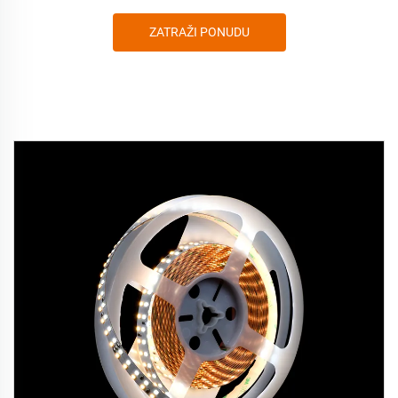
ZATRAŽI PONUDU