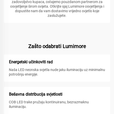
zadovoljstvo kupaca, ostajemo pouzdanom partnerom za
osvjetljenje širom svijeta. Otkrijte sjaj Lumimore osvjetljenja i
dopustite nam da vam dostavimo vrijedno svjetlo koje
zaslužujete.
Zašto odabrati Lumimore
Energetski učinkoviti rad
Naša LED neonska svjetla nude jaku iluminaciju uz minimalnu
potrošnju energije.
Bešavna distribucija svjetlosti
COB LED trake pružaju kontinuiranu, bezrazmaknu
iluminaciju.