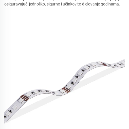
osiguravajući jednoliko, sigurno i učinkovito djelovanje godinama.