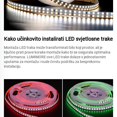
Kako učinkovito instalirati LED svjetlosne trake
Montaža LED traka može transformirati bilo koji prostor, ali je
ključno prati prave korake montaže kako bi se osigurala optimalna
performanca. LUMIMORE-ove LED trake dolaze s jednostavnim
uputama za montažu i nude čvrstu podršku za besprekornu
instalaciju.