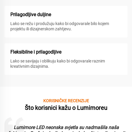
Prilagodljive duljine
Lako se režu i produžuju kako bi odgovarale bilo kojem
projektu ili dizajnerskom zahtjevu.
Fleksibilne i prilagodljive
Lako se savijaju i oblikuju kako bi odgovarale raznim
kreativnim dizajnima.
KORISNIČKE RECENZIJE
Što korisnici kažu o Lumimoreu
Lumimore LED neonska svjetla su nadmašila naša