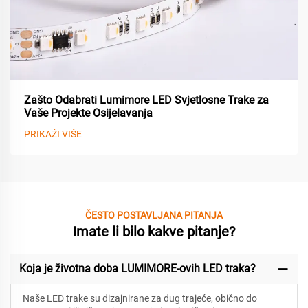
Zašto Odabrati Lumimore LED Svjetlosne Trake za
Vaše Projekte Osijelavanja
PRIKAŽI VIŠE
ČESTO POSTAVLJANA PITANJA
Imate li bilo kakve pitanje?
Koja je životna doba LUMIMORE-ovih LED traka?
Naše LED trake su dizajnirane za
dug trajeće, obično do