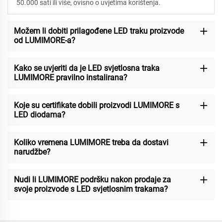
50.000 sati ili više, ovisno o uvjetima korištenja.
Možem li dobiti prilagođene LED traku proizvode
od LUMIMORE-a?
Kako se uvjeriti da je LED svjetlosna traka
LUMIMORE pravilno instalirana?
Koje su certifikate dobili proizvodi LUMIMORE s
LED diodama?
Koliko vremena LUMIMORE treba da dostavi
narudžbe?
Nudi li LUMIMORE podršku nakon prodaje za
svoje proizvode s LED svjetlosnim trakama?