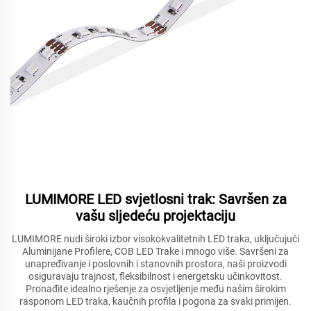
LUMIMORE LED svjetlosni trak: Savršen za
vašu sljedeću projektaciju
LUMIMORE nudi široki izbor visokokvalitetnih LED traka, uključujući
Aluminijane Profilere, COB LED Trake i mnogo više. Savršeni za
unapređivanje i poslovnih i stanovnih prostora, naši proizvodi
osiguravaju trajnost, fleksibilnost i energetsku učinkovitost.
Pronađite idealno rješenje za osvjetljenje među našim širokim
rasponom LED traka, kaučnih profila i pogona za svaki primijen.