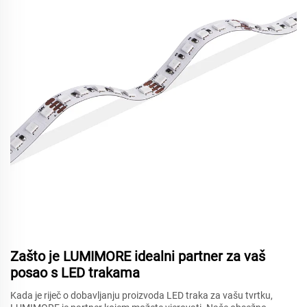
Zašto je LUMIMORE idealni partner za vaš
posao s LED trakama
Kada je riječ o dobavljanju proizvoda LED traka za vašu tvrtku,