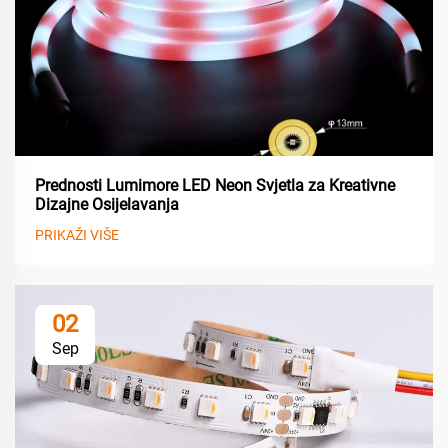
Prednosti Lumimore LED Neon Svjetla za Kreativne
Dizajne Osijelavanja
PRIKAŽI VIŠE
02
Sep