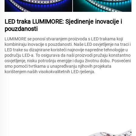
LED traka LUMIMORE: Sjedinenje inovacije i
pouzdanosti
LUMIMORE se ponosí stvaranjem proizvoda s LED trakama koji
kombiniraju inovacije s pouzdanosti. Naše LED osvjetljenje na traci i
LED trake su dizajnirane koristeći najnovije napredne tehnologije u
području LED-a. To osigurava da naši proizvodi pružaju konstantno
osvjetljenje, nisku potrošnju energije i dugu životnu dobu. Posvećeni
smo pomoći tvrtkama u unapređivanju njihovih projekata
korištenjem naših visokokvalitetnih LED rješenja.