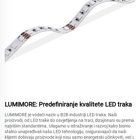
LUMIMORE: Predefiniranje kvalitete LED traka
LUMIMORE je vodeći naziv u B2B industriji LED traka. Naši
proizvodi, od LED trake do osvjetljenja na traci, dizajnirani su prema
najvišim standardima. Ulagamo u istraživanje i razvoj kako bismo
stalno unapređivali našu LED tehnologiju, osiguravajući da naši
klijenti dobivaju proizvode koji nisu samo energetski učinkoviti, već i