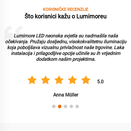
KORISNIČKE RECENZIJE
Što korisnici kažu o Lumimoreu
Lumimore LED neonska svjetla su nadmašila naša
i
očekivanja. Pružaju dosljednu, visokokvalitetnu iluminaciju
koja poboljšava vizualnu privlačnost naše trgovine. Laka
instalacija i prilagodljive opcije učinile su ih vrijednim
dodatkom našim projektima.
5.0
Anna Müller