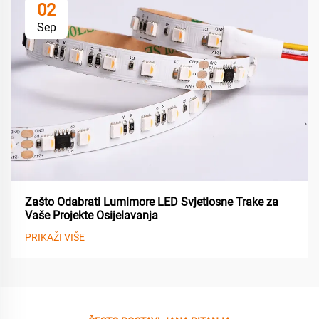
02
Sep
Zašto Odabrati Lumimore LED Svjetlosne Trake za
Vaše Projekte Osijelavanja
PRIKAŽI VIŠE