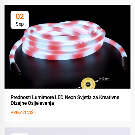
02
Sep
Prednosti Lumimore LED Neon Svjetla za Kreativne
Dizajne Osijelavanja
PRIKAŽI VIŠE