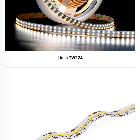
Linija TW224