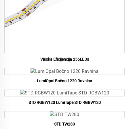
Visoka Eficijencija 256LEDs
LumiOpal Bočno 1220 Ravnina
STD RGBW120 LumiTape STD RGBW120
STD TW280