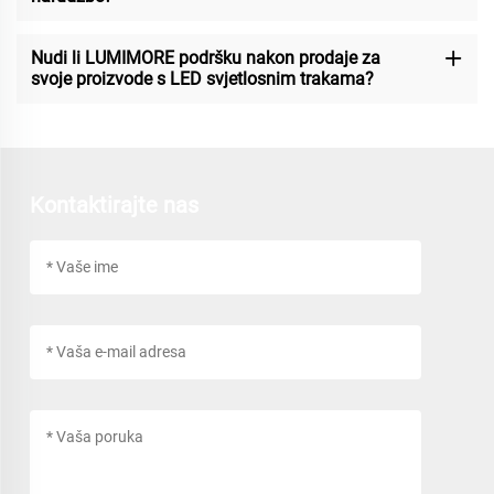
Nudi li LUMIMORE podršku nakon prodaje za
svoje proizvode s LED svjetlosnim trakama?
Kontaktirajte nas