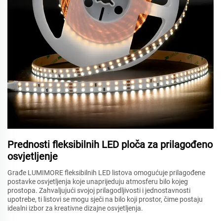
Prednosti fleksibilnih LED ploča za prilagođeno
osvjetljenje
Građe LUMIMORE fleksibilnih LED listova omogućuje prilagođene
postavke osvjetljenja koje unaprijeduju atmosferu bilo kojeg
prostора. Zahvaljujući svojoj prilagodljivosti i jednostavnosti
upotrebe, ti listovi se mogu sječi na bilo koji prostor, čime postaju
idealni izbor za kreativne dizajne osvjetljenja.