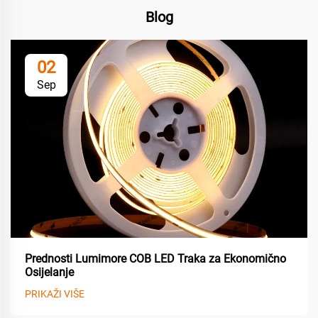
Blog
02
Sep
Prednosti Lumimore COB LED Traka za Ekonomično
Osijelanje
PRIKAŽI VIŠE