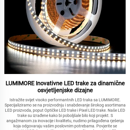
LUMIMORE Inovativne LED trake za dinamične
osvjetljenjske dizajne
Istražite svijet visoko performantnih LED traka sa LUMIMORE.
Specijaliziramo se na proizvodnju i snabdevanje širokog asortimana
LED proizvoda, poput Optičke LED trake i Pixel LED trake. Naše LED
trake su izrađene kako bi poboljšale bilo koji projekt. S
angažmanom za inovacije i kvalitetu, nudimo prilagođena rješenja
koja odgovaraju vašim poslovnim potrebama. Povjerite se