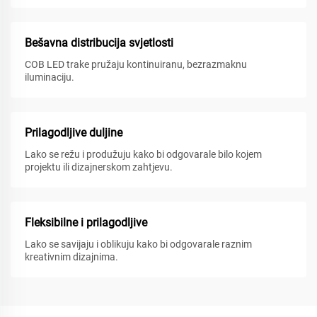
Bešavna distribucija svjetlosti
COB LED trake pružaju kontinuiranu, bezrazmaknu
iluminaciju.
Prilagodljive duljine
Lako se režu i produžuju kako bi odgovarale bilo kojem
projektu ili dizajnerskom zahtjevu.
Fleksibilne i prilagodljive
Lako se savijaju i oblikuju kako bi odgovarale raznim
kreativnim dizajnima.