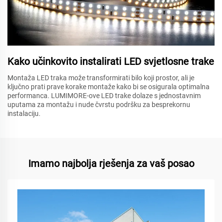
Kako učinkovito instalirati LED svjetlosne trake
Montaža LED traka može transformirati bilo koji prostor, ali je
ključno prati prave korake montaže kako bi se osigurala optimalna
performanca. LUMIMORE-ove LED trake dolaze s jednostavnim
uputama za montažu i nude čvrstu podršku za besprekornu
instalaciju.
Imamo najbolja rješenja za vaš posao