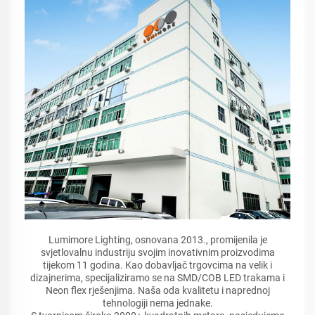
Lumimore Lighting, osnovana 2013., promijenila je
svjetlovalnu industriju svojim inovativnim proizvodima
tijekom 11 godina. Kao dobavljač trgovcima na velik i
dizajnerima, specijaliziramo se na SMD/COB LED trakama i
Neon flex rješenjima. Naša oda kvalitetu i naprednoj
tehnologiji nema jednake.