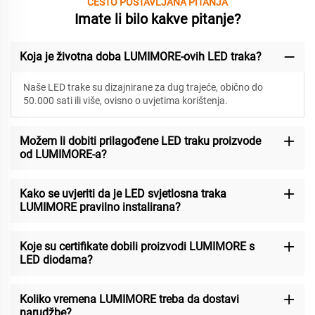
ČESTO POSTAVLJANA PITANJA
Imate li bilo kakve pitanje?
Koja je životna doba LUMIMORE-ovih LED traka?
Naše LED trake su dizajnirane za
dug trajeće, obično do
50.000 sati ili više, ovisno o uvjetima korištenja.
Možem li dobiti prilagođene LED traku proizvode
od LUMIMORE-a?
Kako se uvjeriti da je LED svjetlosna traka
LUMIMORE pravilno instalirana?
Koje su certifikate dobili proizvodi LUMIMORE s
LED diodama?
Koliko vremena LUMIMORE treba da dostavi
narudžbe?