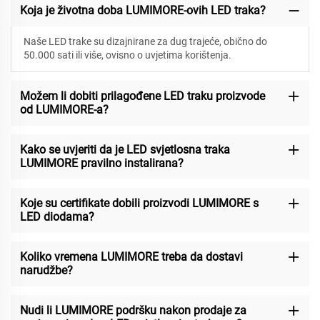
Koja je životna doba LUMIMORE-ovih LED traka?
Naše LED trake su dizajnirane za
dug trajeće, obično do
50.000 sati ili više, ovisno o uvjetima korištenja.
Možem li dobiti prilagođene LED traku proizvode
od LUMIMORE-a?
Kako se uvjeriti da je LED svjetlosna traka
LUMIMORE pravilno instalirana?
Koje su certifikate dobili proizvodi LUMIMORE s
LED diodama?
Koliko vremena LUMIMORE treba da dostavi
narudžbe?
Nudi li LUMIMORE podršku nakon prodaje za