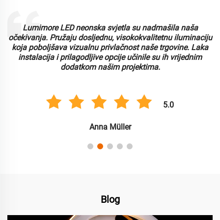
Lumimore LED neonska svjetla su nadmašila naša
i
očekivanja. Pružaju dosljednu, visokokvalitetnu iluminaciju
koja poboljšava vizualnu privlačnost naše trgovine. Laka
instalacija i prilagodljive opcije učinile su ih vrijednim
dodatkom našim projektima.
5.0
Anna Müller
Blog