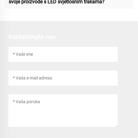
svoje proizvode s LED svjetlosnim trakama?
Kontaktirajte nas