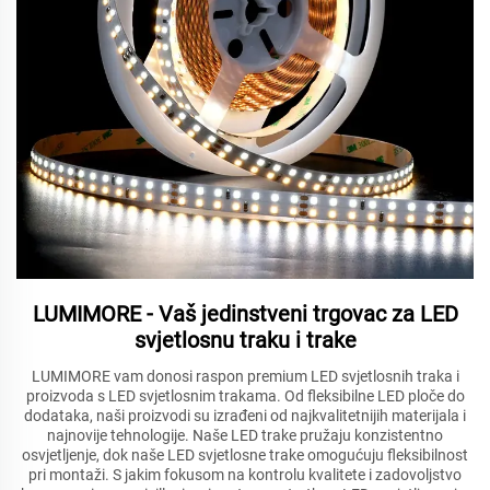
LUMIMORE - Vaš jedinstveni trgovac za LED
svjetlosnu traku i trake
LUMIMORE vam donosi raspon premium LED svjetlosnih traka i
proizvoda s LED svjetlosnim trakama. Od fleksibilne LED ploče do
dodataka, naši proizvodi su izrađeni od najkvalitetnijih materijala i
najnovije tehnologije. Naše LED trake pružaju konzistentno
osvjetljenje, dok naše LED svjetlosne trake omogućuju fleksibilnost
pri montaži. S jakim fokusom na kontrolu kvalitete i zadovoljstvo