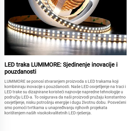
LED traka LUMIMORE: Sjedinenje inovacije i
pouzdanosti
LUMIMORE se ponosí stvaranjem proizvoda s LED trakama koji
kombiniraju inovacije s pouzdanosti. Naše LED osvjetljenje na traci i
LED trake su dizajnirane koristeći najnovije napredne tehnologije u
području LED-a. To osigurava da naši proizvodi pružaju konstantno
osvjetljenje, nisku potrošnju energije i dugu životnu dobu. Posvećeni
smo pomoći tvrtkama u unapređivanju njihovih projekata
korištenjem naših visokokvalitetnih LED rješenja.