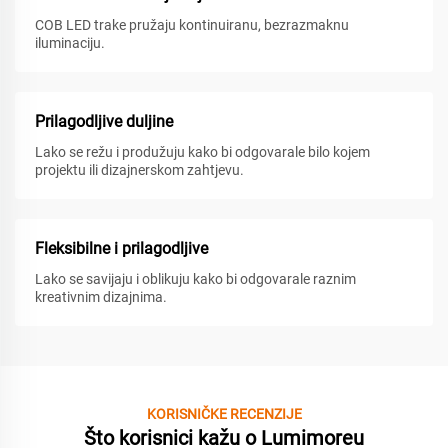
COB LED trake pružaju kontinuiranu, bezrazmaknu
iluminaciju.
Prilagodljive duljine
Lako se režu i produžuju kako bi odgovarale bilo kojem
projektu ili dizajnerskom zahtjevu.
Fleksibilne i prilagodljive
Lako se savijaju i oblikuju kako bi odgovarale raznim
kreativnim dizajnima.
KORISNIČKE RECENZIJE
Što korisnici kažu o Lumimoreu