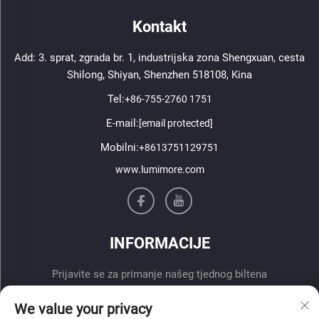
Kontakt
Add: 3. sprat, zgrada br. 1, industrijska zona Shengxuan, cesta
Shilong, Shiyan, Shenzhen 518108, Kina
Tel:
+86-755-2760 1751
E-mail:
[email protected]
Mobilni:
+8613751129751
www.lumimore.com
INFORMACIJE
Prijavite se za primanje našeg tjednog biltena
We value your privacy