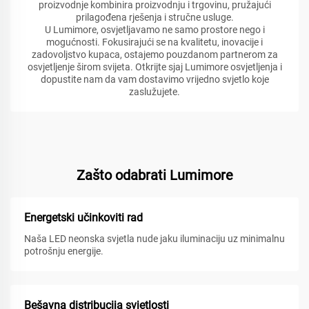
proizvodnje kombinira proizvodnju i trgovinu, pružajući
prilagođena rješenja i stručne usluge.
U Lumimore, osvjetljavamo ne samo prostore nego i
mogućnosti. Fokusirajući se na kvalitetu, inovacije i
zadovoljstvo kupaca, ostajemo pouzdanom partnerom za
osvjetljenje širom svijeta. Otkrijte sjaj Lumimore osvjetljenja i
dopustite nam da vam dostavimo vrijedno svjetlo koje
zaslužujete.
Zašto odabrati Lumimore
Energetski učinkoviti rad
Naša LED neonska svjetla nude jaku iluminaciju uz minimalnu
potrošnju energije.
Bešavna distribucija svjetlosti