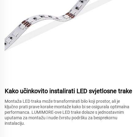
Kako učinkovito instalirati LED svjetlosne trake
Montaža LED traka može transformirati bilo koji prostor, ali je
ključno prati prave korake montaže kako bi se osigurala optimalna
performanca. LUMIMORE-ove LED trake dolaze s jednostavnim
uputama za montažu i nude čvrstu podršku za besprekornu
instalaciju.