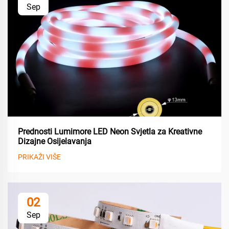
Sep
Prednosti Lumimore LED Neon Svjetla za Kreativne
Dizajne Osijelavanja
PRIKAŽI VIŠE
02
Sep