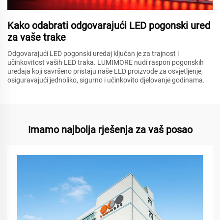
Kako odabrati odgovarajući LED pogonski ured
za vaše trake
Odgovarajući LED pogonski uredaj ključan je za trajnost i
učinkovitost vaših LED traka. LUMIMORE nudi raspon pogonskih
uređaja koji savršeno pristaju naše LED proizvode za osvjetljenje,
osiguravajući jednoliko, sigurno i učinkovito djelovanje godinama.
Imamo najbolja rješenja za vaš posao