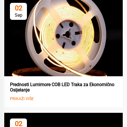
02
Sep
Prednosti Lumimore COB LED Traka za Ekonomično
Osijelanje
PRIKAŽI VIŠE
02