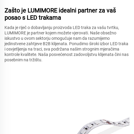
Zašto je LUMIMORE idealni partner za vaš
posao s LED trakama
Kada je riječ o dobavljanju proizvoda LED traka za vašu tvrtku,
LUMIMORE je partner kojem možete vjerovati. Naše obsežno
iskustvo u ovom sektorju omogućuje nam da razumijemo
jedinstvene zahtjeve B2B klijenata. Ponudimo široki izbor LED traka
i osvjetljenja na traci, sva podržana našim strognim mjeračima
kontrole kvalitete. Naša posvećenost zadovoljstvu klijenata čini nas
posebnim na tržištu.