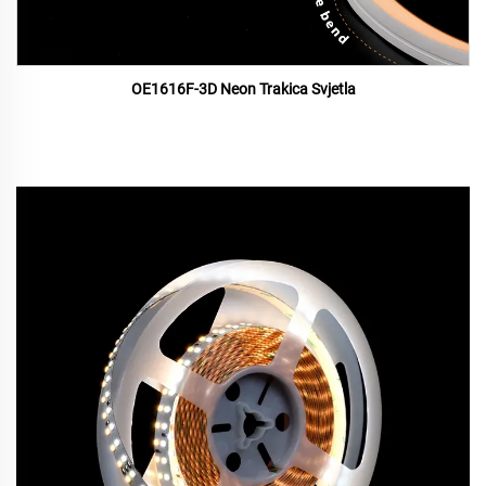
OE1616F-3D Neon Trakica Svjetla