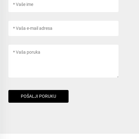
POŠALJI PORUKU