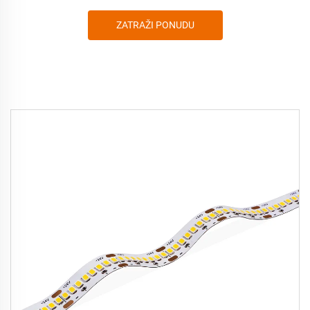
ZATRAŽI PONUDU