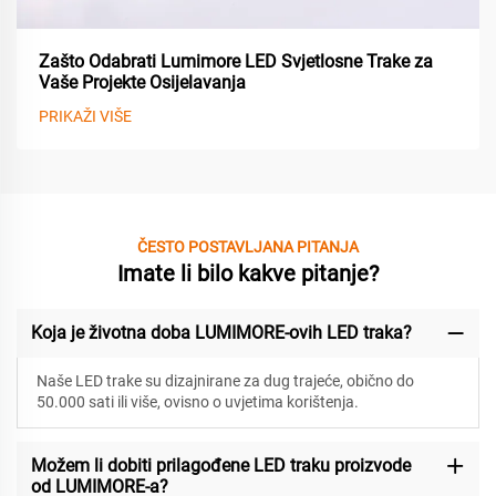
Zašto Odabrati Lumimore LED Svjetlosne Trake za
Vaše Projekte Osijelavanja
PRIKAŽI VIŠE
ČESTO POSTAVLJANA PITANJA
Imate li bilo kakve pitanje?
Koja je životna doba LUMIMORE-ovih LED traka?
Naše LED trake su dizajnirane za
dug trajeće, obično do
50.000 sati ili više, ovisno o uvjetima korištenja.
Možem li dobiti prilagođene LED traku proizvode
od LUMIMORE-a?