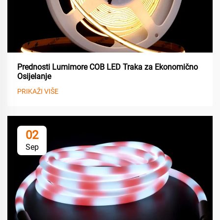
Prednosti Lumimore COB LED Traka za Ekonomično
Osijelanje
PRIKAŽI VIŠE
02
Sep