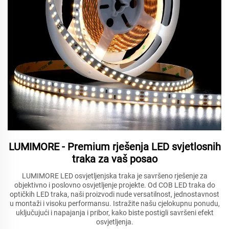
LUMIMORE - Premium rješenja LED svjetlosnih
traka za vaš posao
LUMIMORE LED osvjetljenjska traka je savršeno rješenje za
objektivno i poslovno osvjetljenje projekte. Od COB LED traka do
optičkih LED traka, naši proizvodi nude versatilnost, jednostavnost
u montaži i visoku performansu. Istražite našu cjelokupnu ponudu,
uključujući i napajanja i pribor, kako biste postigli savršeni efekt
osvjetljenja.