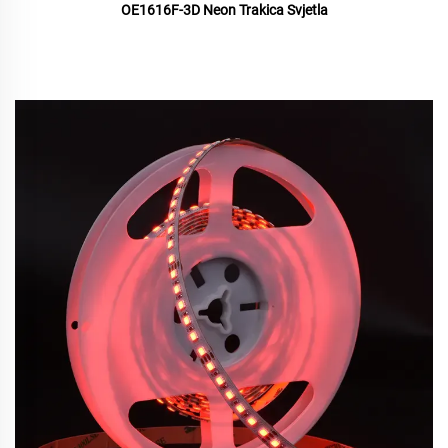
OE1616F-3D Neon Trakica Svjetla