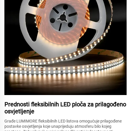
Prednosti fleksibilnih LED ploča za prilagođeno
osvjetljenje
Građe LUMIMORE fleksibilnih LED listova omogućuje prilagođene
postavke osvjetljenja koje unaprijeduju atmosferu bilo kojeg