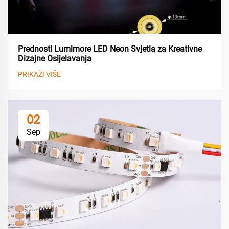
Prednosti Lumimore LED Neon Svjetla za Kreativne
Dizajne Osijelavanja
PRIKAŽI VIŠE
02
Sep