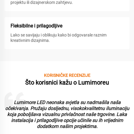
projektu ili dizajnerskom zahtjevu.
Fleksibilne i prilagodljive
Lako se savijaju i oblikuju kako bi odgovarale raznim
kreativnim dizajnima.
KORISNIČKE RECENZIJE
Što korisnici kažu o Lumimoreu
Lumimore LED neonska svjetla su nadmašila naša
i
očekivanja. Pružaju dosljednu, visokokvalitetnu iluminaciju
koja poboljšava vizualnu privlačnost naše trgovine. Laka
instalacija i prilagodljive opcije učinile su ih vrijednim
dodatkom našim projektima.