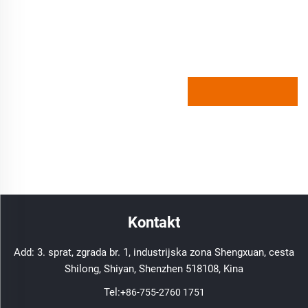
Kontakt
Add: 3. sprat, zgrada br. 1, industrijska zona Shengxuan, cesta
Shilong, Shiyan, Shenzhen 518108, Kina
Tel:
+86-755-2760 1751