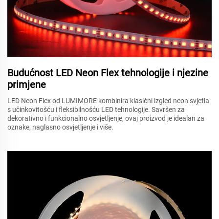
Budućnost LED Neon Flex tehnologije i njezine
primjene
LED Neon Flex od LUMIMORE kombinira klasični izgled neon svjetla
s učinkovitošću i fleksibilnošću LED tehnologije. Savršen za
dekorativno i funkcionalno osvjetljenje, ovaj proizvod je idealan za
oznake, naglasno osvjetljenje i više.