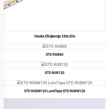
Visoka Eficijencija 256LEDs
STD RGB60
STD RGB120
STD RGBW120 LumiTape STD RGBW120