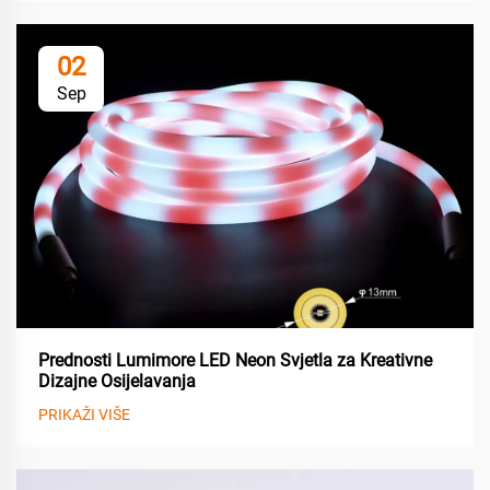
02
Sep
Prednosti Lumimore LED Neon Svjetla za Kreativne
Dizajne Osijelavanja
PRIKAŽI VIŠE