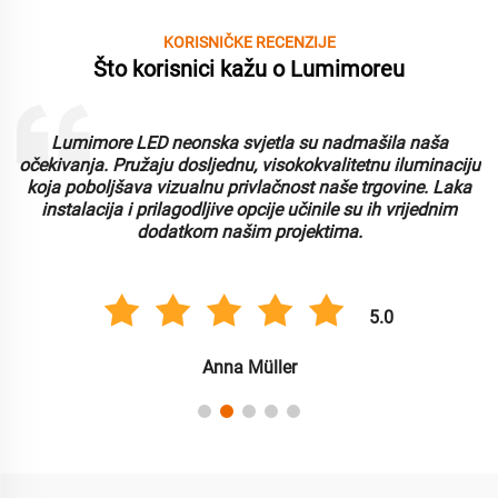
KORISNIČKE RECENZIJE
Što korisnici kažu o Lumimoreu
Lumimore LED neonska svjetla su nadmašila naša
i
očekivanja. Pružaju dosljednu, visokokvalitetnu iluminaciju
koja poboljšava vizualnu privlačnost naše trgovine. Laka
instalacija i prilagodljive opcije učinile su ih vrijednim
dodatkom našim projektima.
5.0
Anna Müller