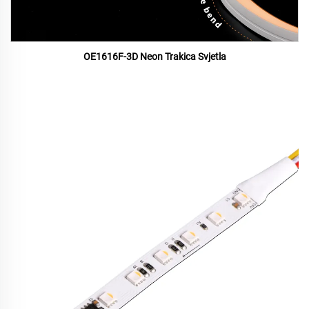
OE1616F-3D Neon Trakica Svjetla