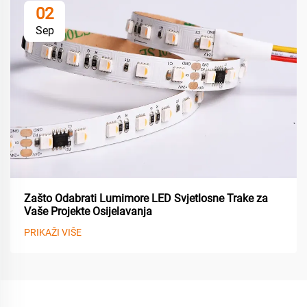
02
Sep
Zašto Odabrati Lumimore LED Svjetlosne Trake za
Vaše Projekte Osijelavanja
PRIKAŽI VIŠE