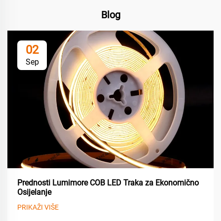
Blog
02
Sep
Prednosti Lumimore COB LED Traka za Ekonomično
Osijelanje
PRIKAŽI VIŠE