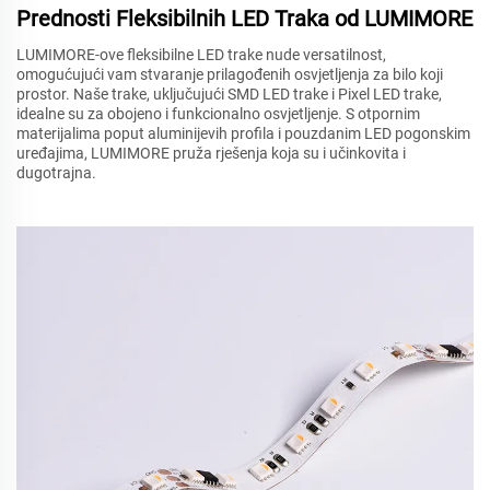
Prednosti Fleksibilnih LED Traka od LUMIMORE
LUMIMORE-ove fleksibilne LED trake nude versatilnost,
omogućujući vam stvaranje prilagođenih osvjetljenja za bilo koji
prostor. Naše trake, uključujući SMD LED trake i Pixel LED trake,
idealne su za obojeno i funkcionalno osvjetljenje. S otpornim
materijalima poput aluminijevih profila i pouzdanim LED pogonskim
uređajima, LUMIMORE pruža rješenja koja su i učinkovita i
dugotrajna.