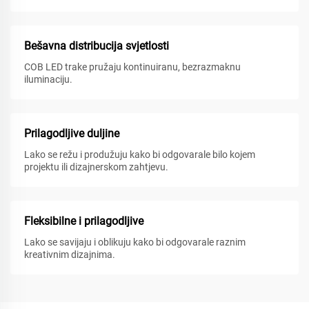
Bešavna distribucija svjetlosti
COB LED trake pružaju kontinuiranu, bezrazmaknu
iluminaciju.
Prilagodljive duljine
Lako se režu i produžuju kako bi odgovarale bilo kojem
projektu ili dizajnerskom zahtjevu.
Fleksibilne i prilagodljive
Lako se savijaju i oblikuju kako bi odgovarale raznim
kreativnim dizajnima.