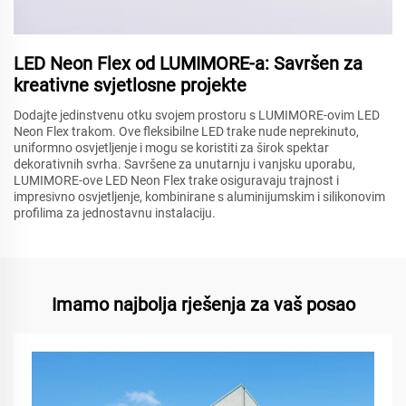
LED Neon Flex od LUMIMORE-a: Savršen za
kreativne svjetlosne projekte
Dodajte jedinstvenu otku svojem prostoru s LUMIMORE-ovim LED
Neon Flex trakom. Ove fleksibilne LED trake nude neprekinuto,
uniformno osvjetljenje i mogu se koristiti za širok spektar
dekorativnih svrha. Savršene za unutarnju i vanjsku uporabu,
LUMIMORE-ove LED Neon Flex trake osiguravaju trajnost i
impresivno osvjetljenje, kombinirane s aluminijumskim i silikonovim
profilima za jednostavnu instalaciju.
Imamo najbolja rješenja za vaš posao