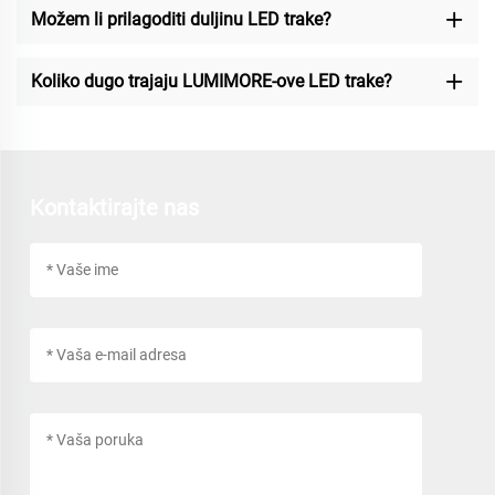
Možem li prilagoditi duljinu LED trake?
Koliko dugo trajaju LUMIMORE-ove LED trake?
Kontaktirajte nas