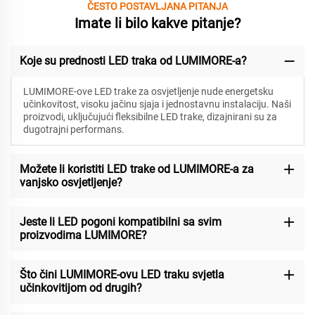
ČESTO POSTAVLJANA PITANJA
Imate li bilo kakve pitanje?
Koje su prednosti LED traka od LUMIMORE-a?
LUMIMORE-ove LED trake za osvjetljenje nude energetsku
učinkovitost, visoku jačinu sjaja i jednostavnu instalaciju. Naši
proizvodi, uključujući fleksibilne LED trake, dizajnirani su za
dugotrajni performans.
Možete li koristiti LED trake od LUMIMORE-a za
vanjsko osvjetljenje?
Jeste li LED pogoni kompatibilni sa svim
proizvodima LUMIMORE?
Što čini LUMIMORE-ovu LED traku svjetla
učinkovitijom od drugih?