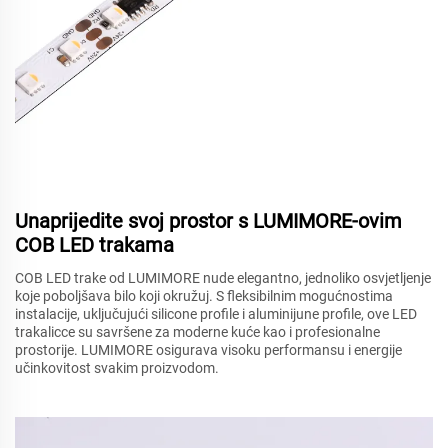
Unaprijedite svoj prostor s LUMIMORE-ovim
COB LED trakama
COB LED trake od LUMIMORE nude elegantno, jednoliko osvjetljenje
koje poboljšava bilo koji okružuj. S fleksibilnim mogućnostima
instalacije, uključujući silicone profile i aluminijune profile, ove LED
trakalicce su savršene za moderne kuće kao i profesionalne
prostorije. LUMIMORE osigurava visoku performansu i energije
učinkovitost svakim proizvodom.