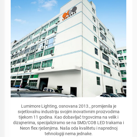
Lumimore Lighting, osnovana 2013., promijenila je
svjetlovalnu industriju svojim inovativnim proizvodima
tijekom 11 godina. Kao dobavljač trgovcima na velik i
dizajnerima, specijaliziramo se na SMD/COB LED trakama i
Neon flex rješenjima. Naša oda kvalitetu i naprednoj
tehnologiji nema jednake.