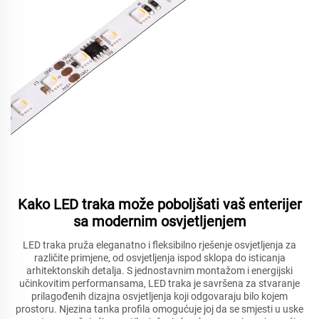
Kako LED traka može poboljšati vaš enterijer
sa modernim osvjetljenjem
LED traka pruža eleganatno i fleksibilno rješenje osvjetljenja za
različite primjene, od osvjetljenja ispod sklopa do isticanja
arhitektonskih detalja. S jednostavnim montažom i energijski
učinkovitim performansama, LED traka je savršena za stvaranje
prilagođenih dizajna osvjetljenja koji odgovaraju bilo kojem
prostoru. Njezina tanka profila omogućuje joj da se smjesti u uske