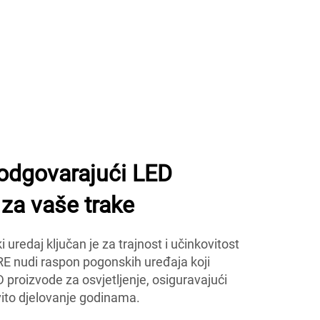
 odgovarajući LED
za vaše trake
uredaj ključan je za trajnost i učinkovitost
E nudi raspon pogonskih uređaja koji
 proizvode za osvjetljenje, osiguravajući
ovito djelovanje godinama.