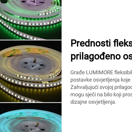
Prednosti flek
prilagođeno os
Građe LUMIMORE fleksibil
postavke osvjetljenja koje
Zahvaljujući svojoj prilagod
mogu sječi na bilo koji pro
dizajne osvjetljenja.