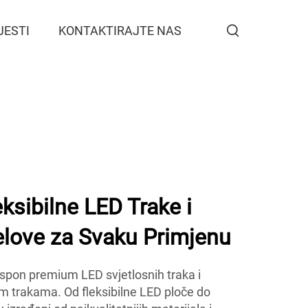
JESTI
KONTAKTIRAJTE NAS
sibilne LED Trake i
elove za Svaku Primjenu
on premium LED svjetlosnih traka i
im trakama. Od fleksibilne LED ploče do