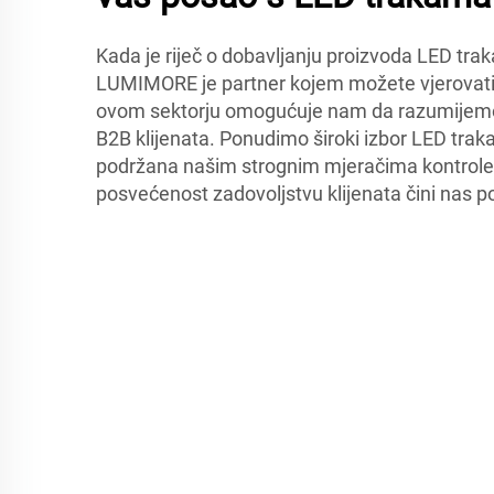
Kada je riječ o dobavljanju proizvoda LED trak
LUMIMORE je partner kojem možete vjerovati
ovom sektorju omogućuje nam da razumijemo
B2B klijenata. Ponudimo široki izbor LED traka i
podržana našim strognim mjeračima kontrole 
posvećenost zadovoljstvu klijenata čini nas p