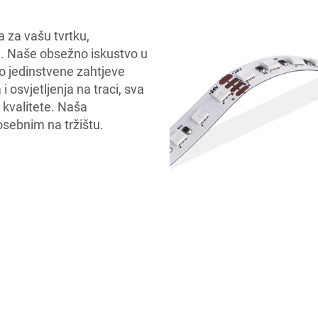
a za vašu tvrtku,
. Naše obsežno iskustvo u
 jedinstvene zahtjeve
 osvjetljenja na traci, sva
kvalitete. Naša
osebnim na tržištu.