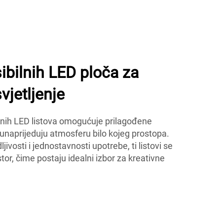
sibilnih LED ploča za
vjetljenje
nih LED listova omogućuje prilagođene
 unaprijeduju atmosferu bilo kojeg prostора.
ljivosti i jednostavnosti upotrebe, ti listovi se
stor, čime postaju idealni izbor za kreativne