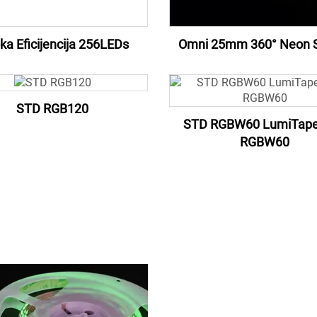
ka Eficijencija 256LEDs
Omni 25mm 360° Neon S
STD RGB120
STD RGBW60 LumiTap
RGBW60