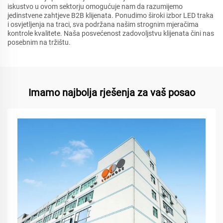
iskustvo u ovom sektorju omogućuje nam da razumijemo
jedinstvene zahtjeve B2B klijenata. Ponudimo široki izbor LED traka
i osvjetljenja na traci, sva podržana našim strognim mjeračima
kontrole kvalitete. Naša posvećenost zadovoljstvu klijenata čini nas
posebnim na tržištu.
Imamo najbolja rješenja za vaš posao