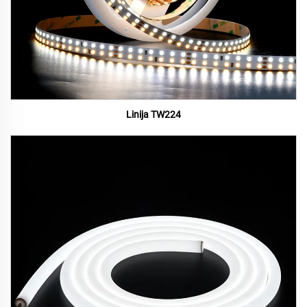
Linija TW224