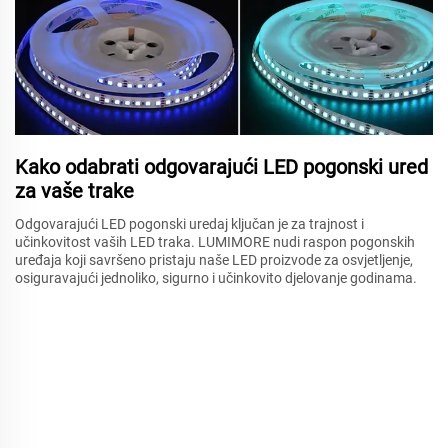
Kako odabrati odgovarajući LED pogonski ured
za vaše trake
Odgovarajući LED pogonski uredaj ključan je za trajnost i
učinkovitost vaših LED traka. LUMIMORE nudi raspon pogonskih
uređaja koji savršeno pristaju naše LED proizvode za osvjetljenje,
osiguravajući jednoliko, sigurno i učinkovito djelovanje godinama.