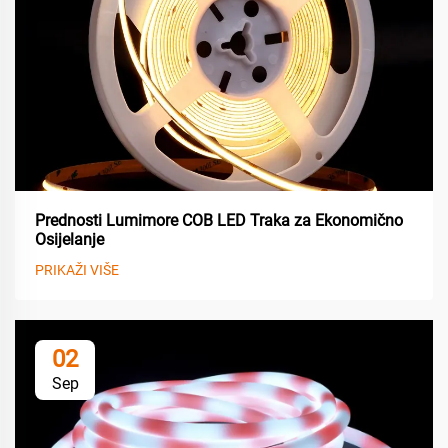
Prednosti Lumimore COB LED Traka za Ekonomično
Osijelanje
PRIKAŽI VIŠE
02
Sep