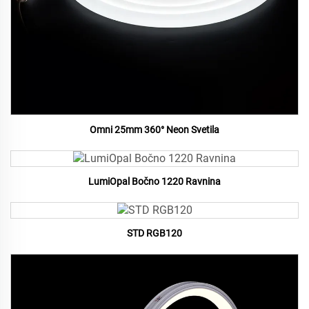
Omni 25mm 360° Neon Svetila
LumiOpal Bočno 1220 Ravnina
STD RGB120