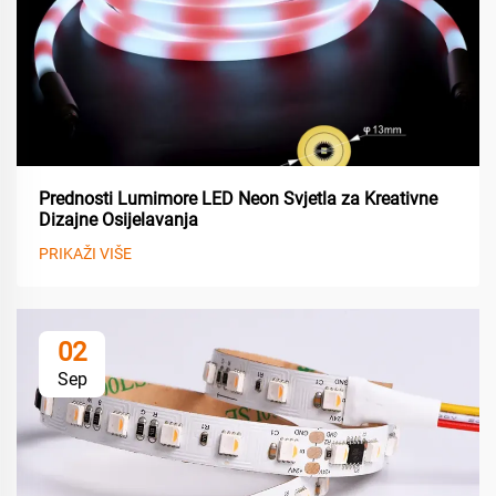
Prednosti Lumimore LED Neon Svjetla za Kreativne
Dizajne Osijelavanja
PRIKAŽI VIŠE
02
Sep