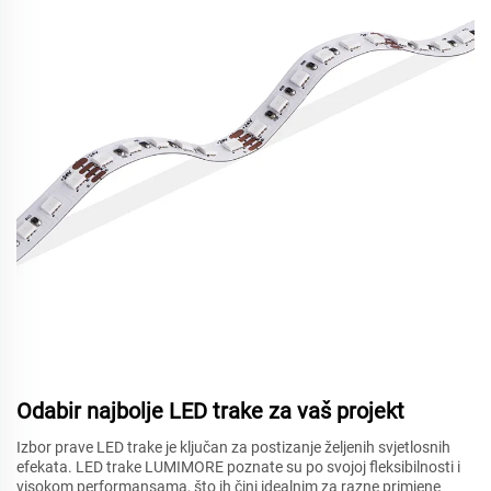
Odabir najbolje LED trake za vaš projekt
Izbor prave LED trake je ključan za postizanje željenih svjetlosnih
efekata. LED trake LUMIMORE poznate su po svojoj fleksibilnosti i
visokom performansama, što ih čini idealnim za razne primjene