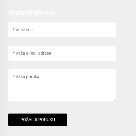
Kontaktirajte nas
POŠALJI PORUKU