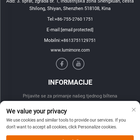
Add: 3. sprat, zgrada br. 1, industrijska zona Shengxuan, cesta
Shilong, Shiyan, Shenzhen 518108, Kina
Tel:
+86-755-2760 1751
E-mail:
[email protected]
Mobilni:
+8613751129751
www.lumimore.com
INFORMACIJE
Prijavite se za primanje našeg tjednog biltena
We value your privacy
We use cookies and similar tools to provide our services. If you
don't want to accept all cookies, click Personalize cookies.