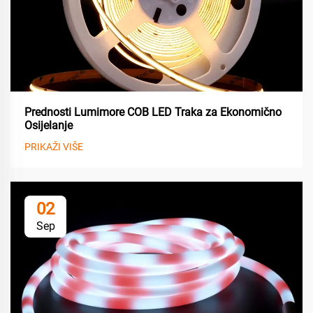
Prednosti Lumimore COB LED Traka za Ekonomično
Osijelanje
PRIKAŽI VIŠE
02
Sep