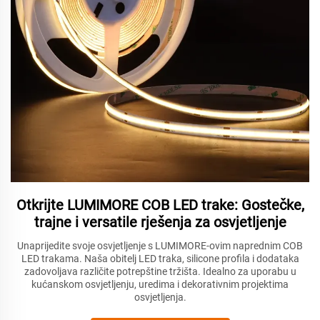
Otkrijte LUMIMORE COB LED trake: Gostečke,
trajne i versatile rješenja za osvjetljenje
Unaprijedite svoje osvjetljenje s LUMIMORE-ovim naprednim COB
LED trakama. Naša obitelj LED traka, silicone profila i dodataka
zadovoljava različite potrepštine tržišta. Idealno za uporabu u
kućanskom osvjetljenju, uredima i dekorativnim projektima
osvjetljenja.