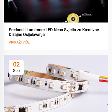
Prednosti Lumimore LED Neon Svjetla za Kreativne
Dizajne Osijelavanja
PRIKAŽI VIŠE
02
Sep