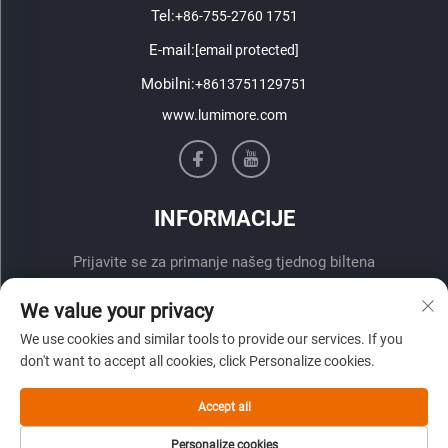
Tel:
+86-755-2760 1751
E-mail:
[email protected]
Mobilni:
+8613751129751
www.lumimore.com
INFORMACIJE
Prijavite se za primanje našeg tjednog biltena
We value your privacy
We use cookies and similar tools to provide our services. If you
don't want to accept all cookies, click Personalize cookies.
Accept all
Pošalji
Personalize cookies