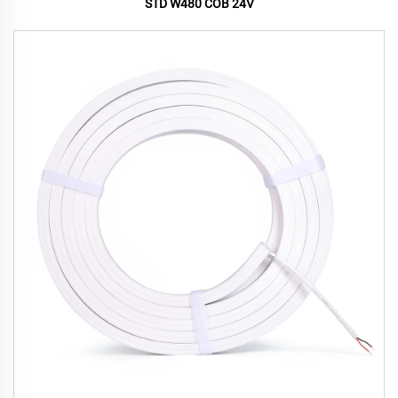
STD W480 COB 24V