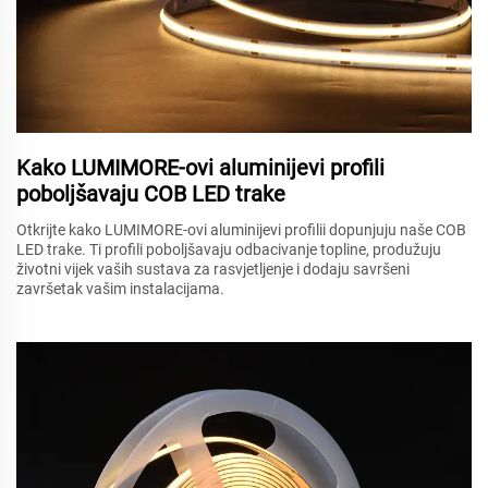
Kako LUMIMORE-ovi aluminijevi profili
poboljšavaju COB LED trake
Otkrijte kako LUMIMORE-ovi aluminijevi profilii dopunjuju naše COB
LED trake. Ti profili poboljšavaju odbacivanje topline, produžuju
životni vijek vaših sustava za rasvjetljenje i dodaju savršeni
završetak vašim instalacijama.