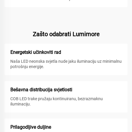
Zašto odabrati Lumimore
Energetski učinkoviti rad
Naša LED neonska svjetla nude jaku iluminaciju uz minimalnu
potrošnju energije.
Bešavna distribucija svjetlosti
COB LED trake pružaju kontinuiranu, bezrazmaknu
iluminaciju.
Prilagodljive duljine