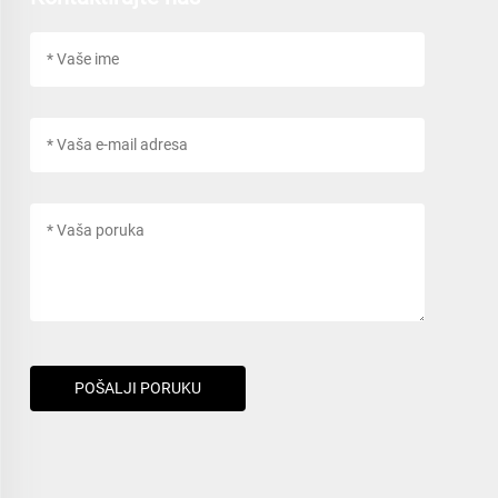
POŠALJI PORUKU