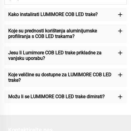
Kako instalirati LUMIMORE COB LED trake?
Koje su prednosti korištenja aluminijumske
profiliranja s COB LED trakama?
Jesu li Lumimore COB LED trake prikladne za
vanjsku uporabu?
Koje veličine su dostupne za LUMIMORE COB LED
trake?
Možu li se LUMIMORE COB LED trake dimirati?
Kontaktirajte nas