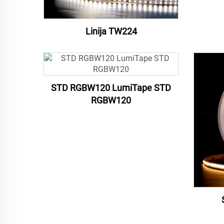
Linija TW224
STD RGBW120 LumiTape STD
RGBW120