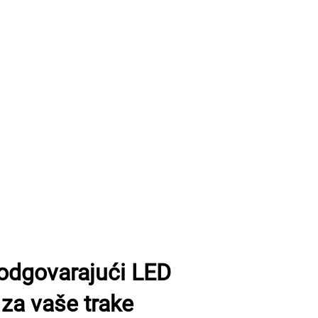
 odgovarajući LED
za vaše trake