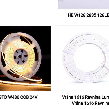
HE W128 2835 128L
STD W480 COB 24V
Vršna 1616 Ravnina Lu
Vršna 1616 Ravnin