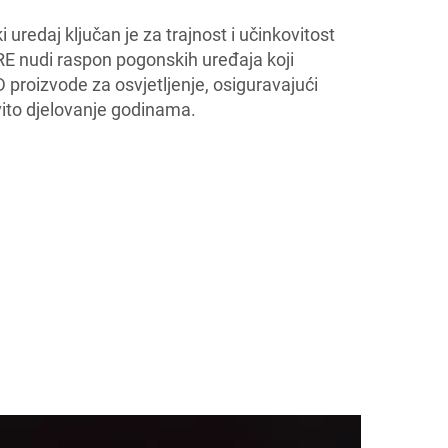
uredaj ključan je za trajnost i učinkovitost
E nudi raspon pogonskih uređaja koji
 proizvode za osvjetljenje, osiguravajući
ovito djelovanje godinama.