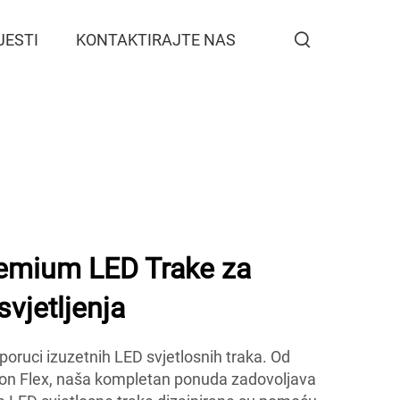
JESTI
KONTAKTIRAJTE NAS
mium LED Trake za
svjetljenja
ruci izuzetnih LED svjetlosnih traka. Od
n Flex, naša kompletan ponuda zadovoljava