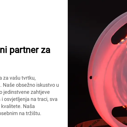
i partner za
a za vašu tvrtku,
. Naše obsežno iskustvo u
 jedinstvene zahtjeve
 osvjetljenja na traci, sva
kvalitete. Naša
osebnim na tržištu.