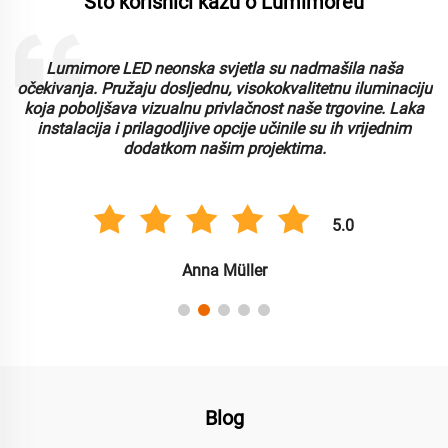
Što korisnici kažu o Lumimoreu
Lumimore LED neonska svjetla su nadmašila naša
i
očekivanja. Pružaju dosljednu, visokokvalitetnu iluminaciju
koja poboljšava vizualnu privlačnost naše trgovine. Laka
instalacija i prilagodljive opcije učinile su ih vrijednim
dodatkom našim projektima.
5.0
Anna Müller
Blog