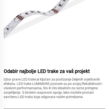
Odabir najbolje LED trake za vaš projekt
Izbor prave LED trake je ključan za postizanje željenih svjetlosnih
efekata. LED trake LUMIMORE poznate su po svojoj fleksibilnosti i
visokom performansama, što ih čini idealnim za razne primjene
osvjetljenja. S širokim rasponom opcija, lako možete pronaći
savršenu LED traku koja odgovara vašim potrebama.