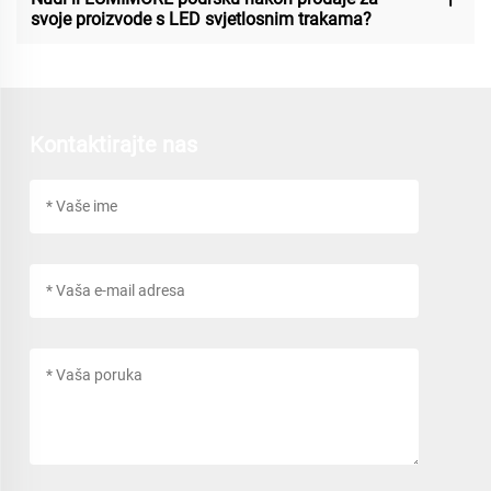
svoje proizvode s LED svjetlosnim trakama?
Kontaktirajte nas