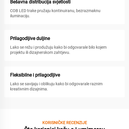
Bešavna distribucija svjetlosti
COB LED trake pružaju kontinuiranu, bezrazmaknu
iluminaciju.
Prilagodljive duljine
Lako se režu i produžuju kako bi odgovarale bilo kojem
projektu ili dizajnerskom zahtjevu.
Fleksibilne i prilagodljive
Lako se savijaju i oblikuju kako bi odgovarale raznim
kreativnim dizajnima.
KORISNIČKE RECENZIJE