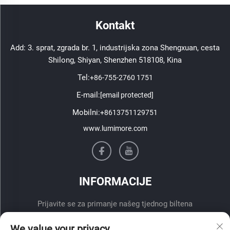
Kontakt
Add: 3. sprat, zgrada br. 1, industrijska zona Shengxuan, cesta
Shilong, Shiyan, Shenzhen 518108, Kina
Tel:
+86-755-2760 1751
E-mail:
[email protected]
Mobilni:
+8613751129751
www.lumimore.com
INFORMACIJE
Prijavite se za primanje našeg tjednog biltena
We value your privacy