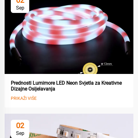
02
Sep
Prednosti Lumimore LED Neon Svjetla za Kreativne
Dizajne Osijelavanja
PRIKAŽI VIŠE
02
Sep