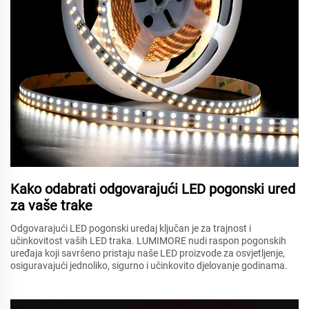
Kako odabrati odgovarajući LED pogonski ured
za vaše trake
Odgovarajući LED pogonski uredaj ključan je za trajnost i
učinkovitost vaših LED traka. LUMIMORE nudi raspon pogonskih
uređaja koji savršeno pristaju naše LED proizvode za osvjetljenje,
osiguravajući jednoliko, sigurno i učinkovito djelovanje godinama.