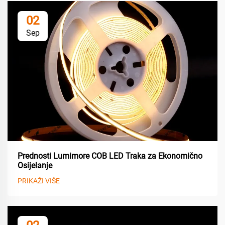
02
Sep
Prednosti Lumimore COB LED Traka za Ekonomično
Osijelanje
PRIKAŽI VIŠE