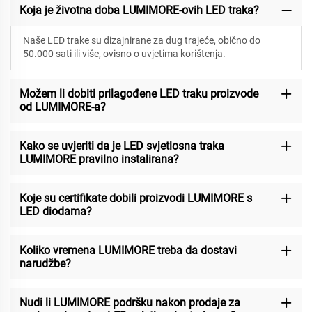
Koja je životna doba LUMIMORE-ovih LED traka?
Naše LED trake su dizajnirane za
dug trajeće, obično do
50.000 sati ili više, ovisno o uvjetima korištenja.
Možem li dobiti prilagođene LED traku proizvode
od LUMIMORE-a?
Kako se uvjeriti da je LED svjetlosna traka
LUMIMORE pravilno instalirana?
Koje su certifikate dobili proizvodi LUMIMORE s
LED diodama?
Koliko vremena LUMIMORE treba da dostavi
narudžbe?
Nudi li LUMIMORE podršku nakon prodaje za