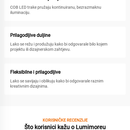
COB LED trake pružaju kontinuiranu, bezrazmaknu
iluminaciju.
Prilagodljive duljine
Lako se režu i produžuju kako bi odgovarale bilo kojem
projektu ili dizajnerskom zahtjevu.
Fleksibilne i prilagodljive
Lako se savijaju i oblikuju kako bi odgovarale raznim
kreativnim dizajnima.
KORISNIČKE RECENZIJE
Što korisnici kažu o Lumimoreu