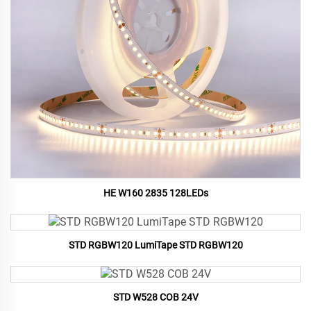
HE W160 2835 128LEDs
STD RGBW120 LumiTape STD RGBW120
STD W528 COB 24V