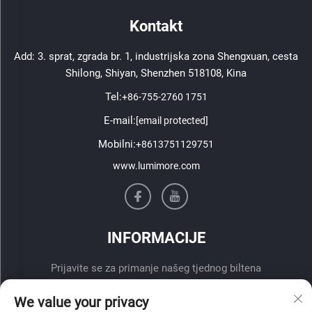
Kontakt
Add: 3. sprat, zgrada br. 1, industrijska zona Shengxuan, cesta
Shilong, Shiyan, Shenzhen 518108, Kina
Tel:
+86-755-2760 1751
E-mail:
[email protected]
Mobilni:
+8613751129751
www.lumimore.com
INFORMACIJE
Prijavite se za primanje našeg tjednog biltena
We value your privacy