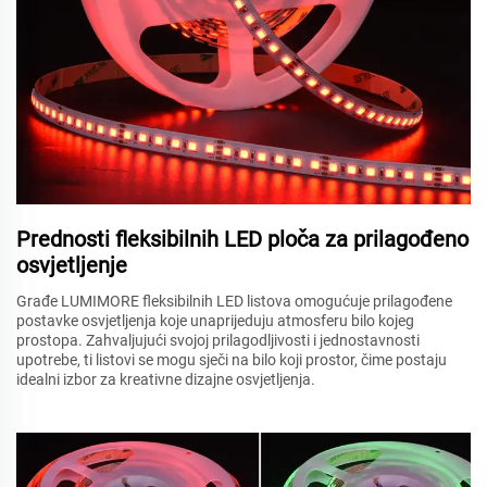
Prednosti fleksibilnih LED ploča za prilagođeno
osvjetljenje
Građe LUMIMORE fleksibilnih LED listova omogućuje prilagođene
postavke osvjetljenja koje unaprijeduju atmosferu bilo kojeg
prostора. Zahvaljujući svojoj prilagodljivosti i jednostavnosti
upotrebe, ti listovi se mogu sječi na bilo koji prostor, čime postaju
idealni izbor za kreativne dizajne osvjetljenja.