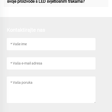
svoje proizvode s LED svjetlosnim trakama?
Kontaktirajte nas