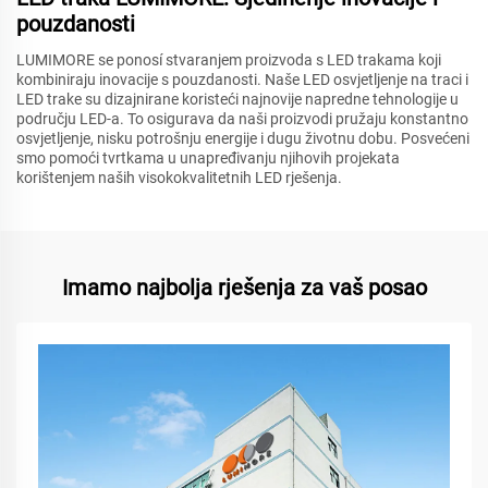
pouzdanosti
LUMIMORE se ponosí stvaranjem proizvoda s LED trakama koji
kombiniraju inovacije s pouzdanosti. Naše LED osvjetljenje na traci i
LED trake su dizajnirane koristeći najnovije napredne tehnologije u
području LED-a. To osigurava da naši proizvodi pružaju konstantno
osvjetljenje, nisku potrošnju energije i dugu životnu dobu. Posvećeni
smo pomoći tvrtkama u unapređivanju njihovih projekata
korištenjem naših visokokvalitetnih LED rješenja.
Imamo najbolja rješenja za vaš posao