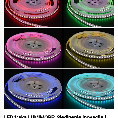
LED traka LUMIMORE: Sjedinenje inovacije i