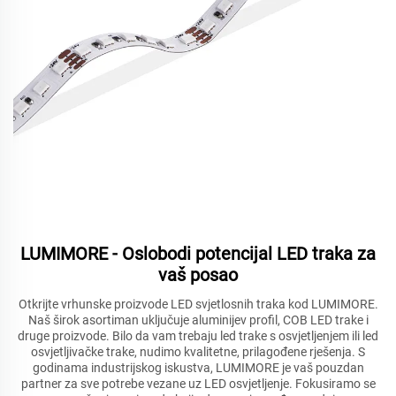
LUMIMORE - Oslobodi potencijal LED traka za
vaš posao
Otkrijte vrhunske proizvode LED svjetlosnih traka kod LUMIMORE.
Naš širok asortiman uključuje aluminijev profil, COB LED trake i
druge proizvode. Bilo da vam trebaju led trake s osvjetljenjem ili led
osvjetljivačke trake, nudimo kvalitetne, prilagođene rješenja. S
godinama industrijskog iskustva, LUMIMORE je vaš pouzdan
partner za sve potrebe vezane uz LED osvjetljenje. Fokusiramo se