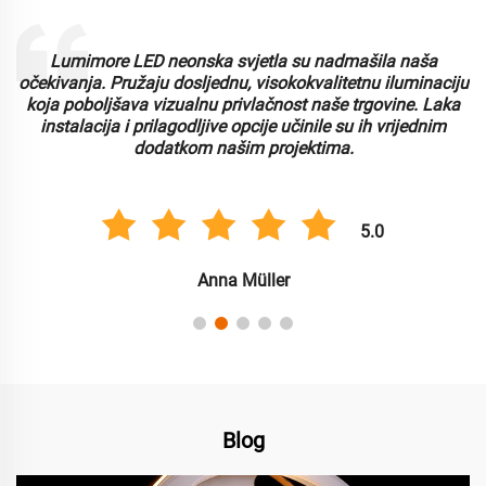
Lumimore LED neonska svjetla su nadmašila naša
i
očekivanja. Pružaju dosljednu, visokokvalitetnu iluminaciju
koja poboljšava vizualnu privlačnost naše trgovine. Laka
instalacija i prilagodljive opcije učinile su ih vrijednim
dodatkom našim projektima.
5.0
Anna Müller
Blog