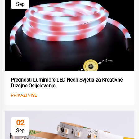
Sep
Prednosti Lumimore LED Neon Svjetla za Kreativne
Dizajne Osijelavanja
PRIKAŽI VIŠE
02
Sep