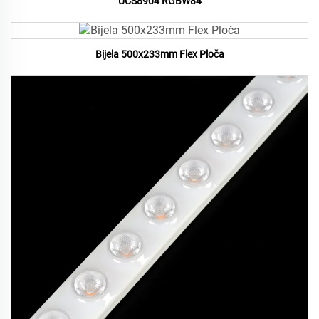
UCS8904 RGBW84
Bijela 500x233mm Flex Ploča