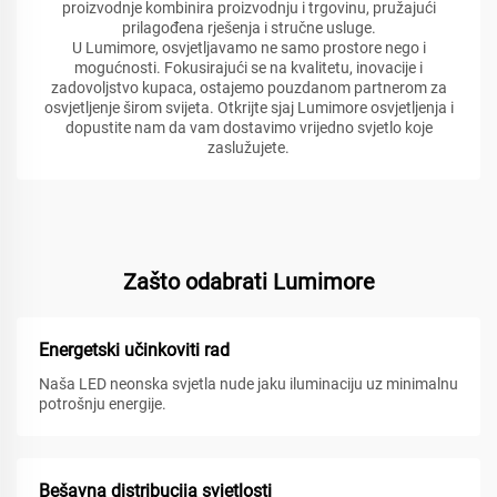
proizvodnje kombinira proizvodnju i trgovinu, pružajući
prilagođena rješenja i stručne usluge.
U Lumimore, osvjetljavamo ne samo prostore nego i
mogućnosti. Fokusirajući se na kvalitetu, inovacije i
zadovoljstvo kupaca, ostajemo pouzdanom partnerom za
osvjetljenje širom svijeta. Otkrijte sjaj Lumimore osvjetljenja i
dopustite nam da vam dostavimo vrijedno svjetlo koje
zaslužujete.
Zašto odabrati Lumimore
Energetski učinkoviti rad
Naša LED neonska svjetla nude jaku iluminaciju uz minimalnu
potrošnju energije.
Bešavna distribucija svjetlosti