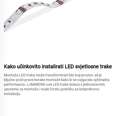
Kako učinkovito instalirati LED svjetlosne trake
Montaža LED traka može transformirati bilo koji prostor, ali je
ključno prati prave korake montaže kako bi se osigurala optimalna
performanca. LUMIMORE-ove LED trake dolaze s jednostavnim
uputama za montažu i nude čvrstu podršku za besprekornu
instalaciju.