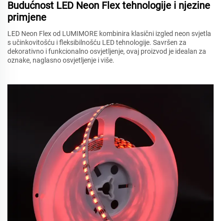
Budućnost LED Neon Flex tehnologije i njezine
primjene
LED Neon Flex od LUMIMORE kombinira klasični izgled neon svjetla
s učinkovitošću i fleksibilnošću LED tehnologije. Savršen za
dekorativno i funkcionalno osvjetljenje, ovaj proizvod je idealan za
oznake, naglasno osvjetljenje i više.