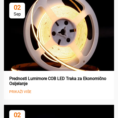
02
Sep
Prednosti Lumimore COB LED Traka za Ekonomično
Osijelanje
PRIKAŽI VIŠE
02