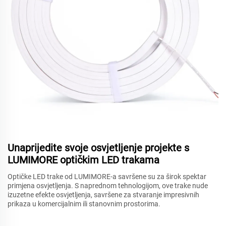
Unaprijedite svoje osvjetljenje projekte s
LUMIMORE optičkim LED trakama
Optičke LED trake od LUMIMORE-a savršene su za širok spektar
primjena osvjetljenja. S naprednom tehnologijom, ove trake nude
izuzetne efekte osvjetljenja, savršene za stvaranje impresivnih
prikaza u komercijalnim ili stanovnim prostorima.