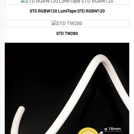
STD RGBW120 LumiTape STD RGBW120
STD TW280