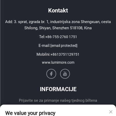
Kontakt
Add: 3. sprat, zgrada br. 1, industrijska zona Shengxuan, cesta
Shilong, Shiyan, Shenzhen 518108, Kina
Tel:
+86-755-2760 1751
E-mail:
[email protected]
Mobilni:
+8613751129751
www.lumimore.com
INFORMACIJE
Prijavite se za primanje našeg tjednog biltena
We value your privacy