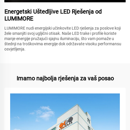
Energetski Uštedljive LED Rješenja od
LUMIMORE
LUMIMORE nudi energijski učinkovite LED rješenja za poslove koji
žele smanjiti svoj ugljični otisak. Naše LED trake i profile koriste
manje energije pružajući sjajnu iluminaciju, što vam pomaže u
štednji na troškovima energije dok održavate visoku performansu
osvjetljenja.
Imamo najbolja rješenja za vaš posao