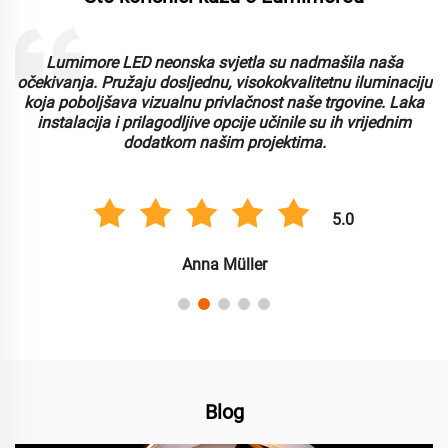
Lumimore LED neonska svjetla su nadmašila naša
i
očekivanja. Pružaju dosljednu, visokokvalitetnu iluminaciju
koja poboljšava vizualnu privlačnost naše trgovine. Laka
instalacija i prilagodljive opcije učinile su ih vrijednim
dodatkom našim projektima.
5.0
Anna Müller
Blog