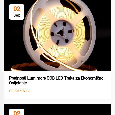
02
Sep
Prednosti Lumimore COB LED Traka za Ekonomično
Osijelanje
PRIKAŽI VIŠE
02