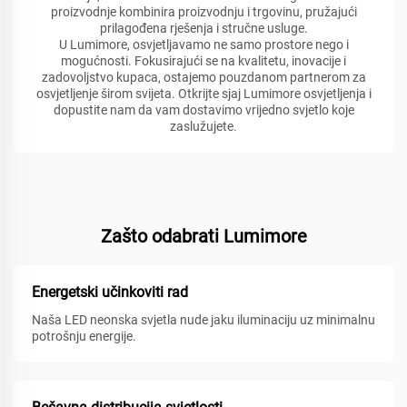
proizvodnje kombinira proizvodnju i trgovinu, pružajući
prilagođena rješenja i stručne usluge.
U Lumimore, osvjetljavamo ne samo prostore nego i
mogućnosti. Fokusirajući se na kvalitetu, inovacije i
zadovoljstvo kupaca, ostajemo pouzdanom partnerom za
osvjetljenje širom svijeta. Otkrijte sjaj Lumimore osvjetljenja i
dopustite nam da vam dostavimo vrijedno svjetlo koje
zaslužujete.
Zašto odabrati Lumimore
Energetski učinkoviti rad
Naša LED neonska svjetla nude jaku iluminaciju uz minimalnu
potrošnju energije.