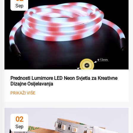
Sep
Prednosti Lumimore LED Neon Svjetla za Kreativne
Dizajne Osijelavanja
PRIKAŽI VIŠE
02
Sep