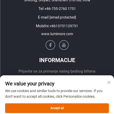
Tel:
+86-755-2760 1751
E-mail:
[email protected]
Mobilni:
+8613751129751
www.lumimore.com
INFORMACIJE
Prijavite se za primanje našeg tjednog biltena
We value your privacy
We use cookies and similar tools to provide our services. If you
don't want to accept all cookies, click Personalize cookies.
Accept all