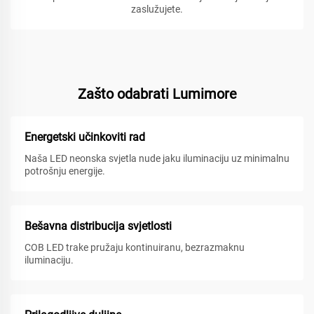
zaslužujete.
Zašto odabrati Lumimore
Energetski učinkoviti rad
Naša LED neonska svjetla nude jaku iluminaciju uz minimalnu
potrošnju energije.
Bešavna distribucija svjetlosti
COB LED trake pružaju kontinuiranu, bezrazmaknu
iluminaciju.