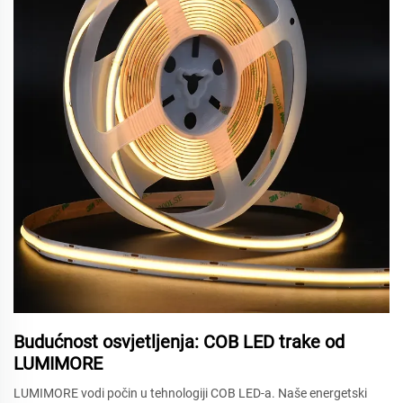
Budućnost osvjetljenja: COB LED trake od
LUMIMORE
LUMIMORE vodi počin u tehnologiji COB LED-a. Naše energetski