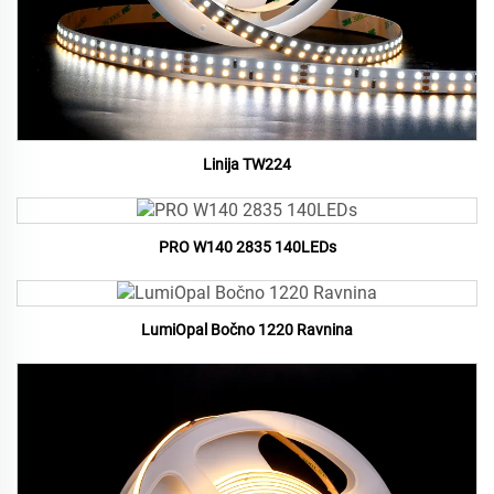
Linija TW224
PRO W140 2835 140LEDs
LumiOpal Bočno 1220 Ravnina