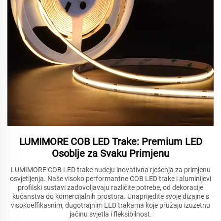
LUMIMORE COB LED Trake: Premium LED
Osoblje za Svaku Primjenu
LUMIMORE COB LED trake nudeju inovativna rješenja za primjenu
osvjetljenja. Naše visoko performantne COB LED trake i aluminijevi
profilski sustavi zadovoljavaju različite potrebe, od dekoracije
kućanstva do komercijalnih prostora. Unaprijedite svoje dizajne s
visokoeffikasnim, dugotrajnim LED trakama koje pružaju izuzetnu
jačinu svjetla i fleksibilnost.