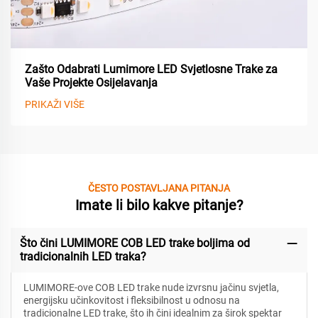
Zašto Odabrati Lumimore LED Svjetlosne Trake za
Vaše Projekte Osijelavanja
PRIKAŽI VIŠE
ČESTO POSTAVLJANA PITANJA
Imate li bilo kakve pitanje?
Što čini LUMIMORE COB LED trake boljima od
tradicionalnih LED traka?
LUMIMORE-ove COB LED trake nude izvrsnu jačinu svjetla,
energijsku učinkovitost i fleksibilnost u odnosu na
tradicionalne LED trake, što ih čini idealnim za širok spektar