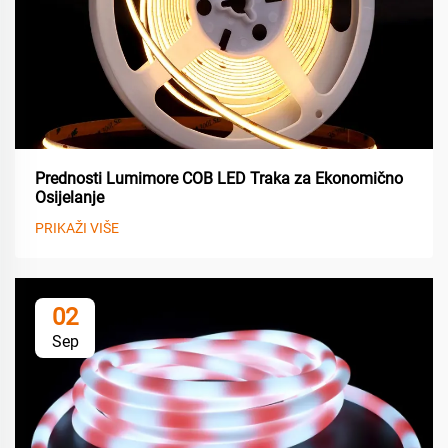
Prednosti Lumimore COB LED Traka za Ekonomično
Osijelanje
PRIKAŽI VIŠE
02
Sep