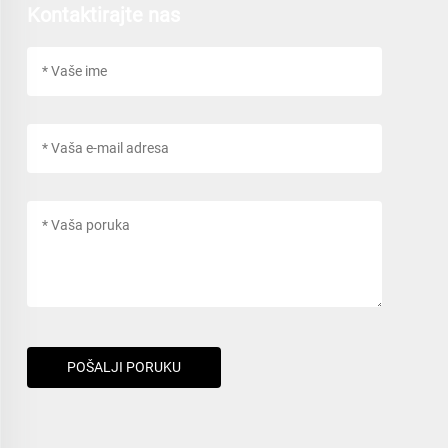
Kontaktirajte nas
POŠALJI PORUKU