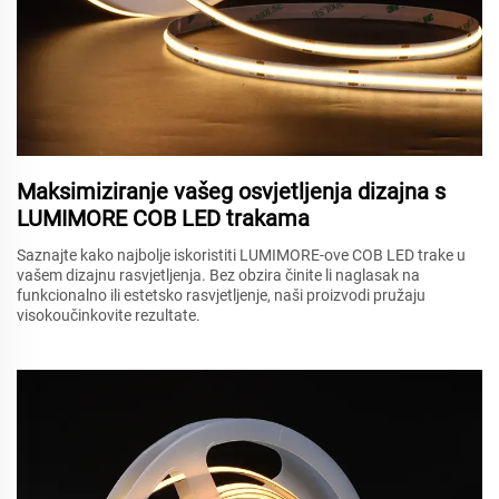
Maksimiziranje vašeg osvjetljenja dizajna s
LUMIMORE COB LED trakama
Saznajte kako najbolje iskoristiti LUMIMORE-ove COB LED trake u
vašem dizajnu rasvjetljenja. Bez obzira činite li naglasak na
funkcionalno ili estetsko rasvjetljenje, naši proizvodi pružaju
visokoučinkovite rezultate.