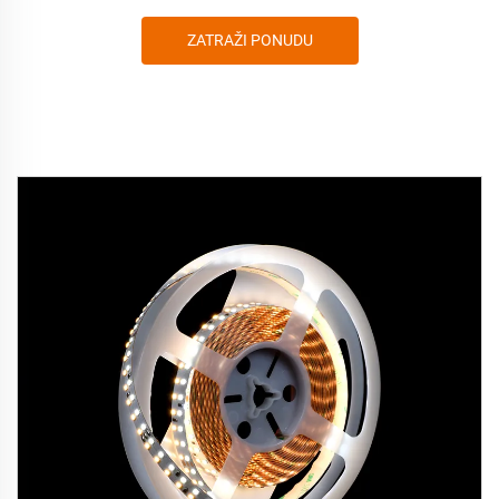
ZATRAŽI PONUDU