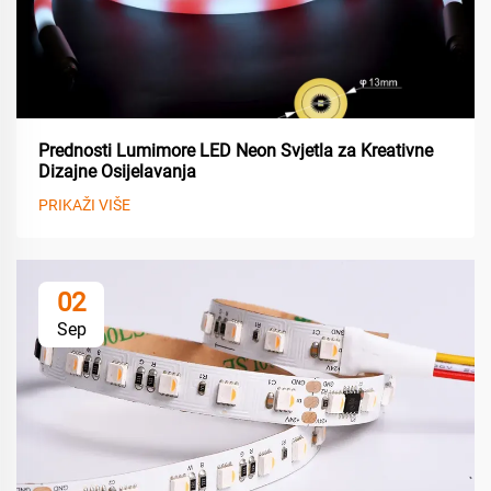
Prednosti Lumimore LED Neon Svjetla za Kreativne
Dizajne Osijelavanja
PRIKAŽI VIŠE
02
Sep