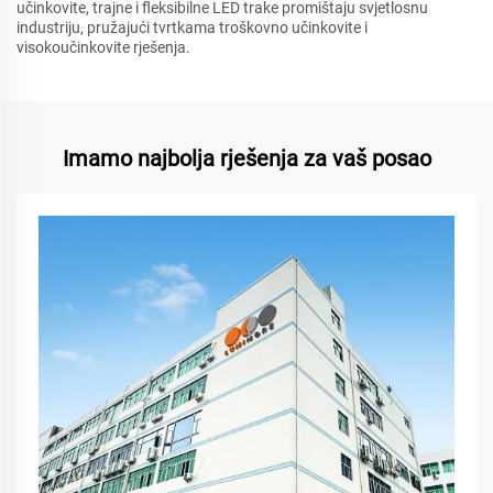
učinkovite, trajne i fleksibilne LED trake promištaju svjetlosnu
industriju, pružajući tvrtkama troškovno učinkovite i
visokoučinkovite rješenja.
Imamo najbolja rješenja za vaš posao