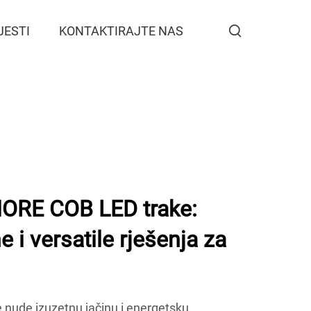
JESTI
KONTAKTIRAJTE NAS
MORE COB LED trake:
e i versatile rješenja za
ude izuzetnu jačinu i energetsku