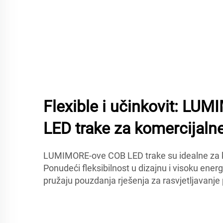
Flexible i učinkovit: L
LED trake za komercijalne
LUMIMORE-ove COB LED trake su idealne za 
Ponudeći fleksibilnost u dizajnu i visoku energ
pružaju pouzdanja rješenja za rasvjetljavanje 