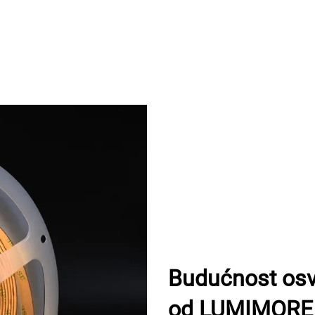
Budućnost osvj
od LUMIMORE