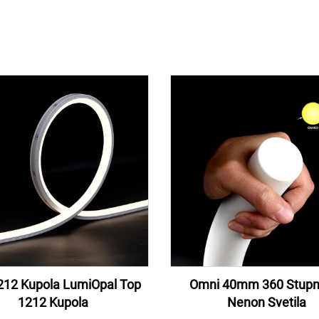
212 Kupola LumiOpal Top
Omni 40mm 360 Stupn
1212 Kupola
Nenon Svetila