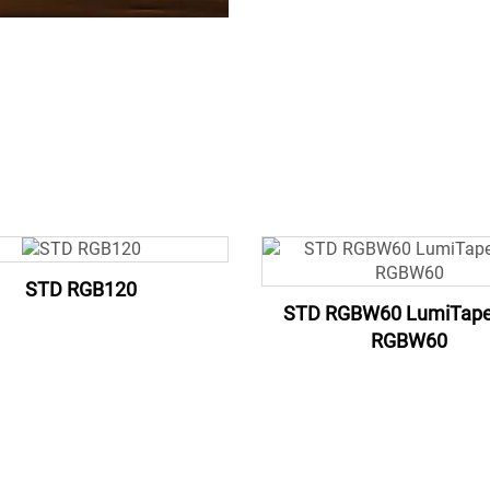
STD RGB120
STD RGBW60 LumiTap
RGBW60