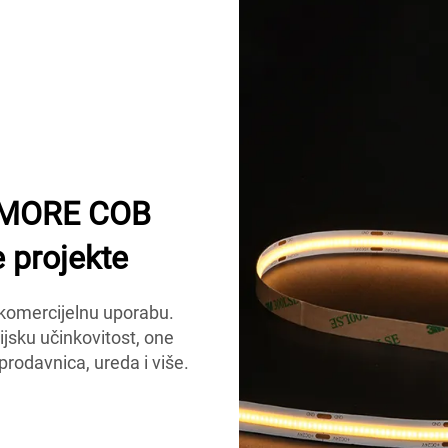
UMIMORE COB
 projekte
komercijelnu uporabu.
ijsku učinkovitost, one
prodavnica, ureda i više.