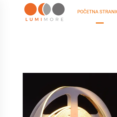
POČETNA STRANI