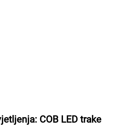
etljenja: COB LED trake