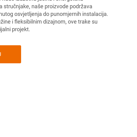
za stručnjake, naše proizvode podržava
knutog osvjetljenja do punomjernih instalacija.
ine i fleksibilnim dizajnom, ove trake su
jalni projekt.
U