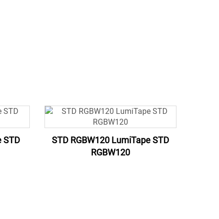
e STD
STD RGBW120 LumiTape STD
RGBW120