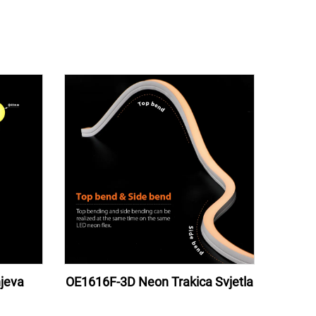
jeva
OE1616F-3D Neon Trakica Svjetla