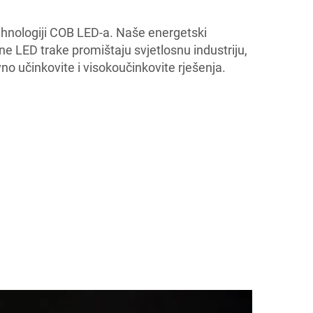
hnologiji COB LED-a. Naše energetski
ilne LED trake promištaju svjetlosnu industriju,
no učinkovite i visokoučinkovite rješenja.