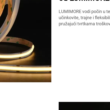
LUMIMORE vodi počin u te
učinkovite, trajne i fleksib
pružajući tvrtkama troškov