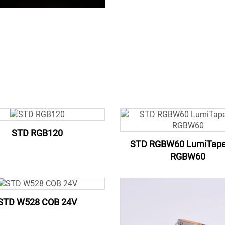
STD RGB120
STD RGBW60 LumiTap
RGBW60
STD W528 COB 24V