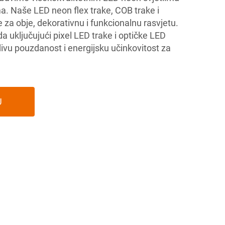
ma. Naše LED neon flex trake, COB trake i
e za obje, dekorativnu i funkcionalnu rasvjetu.
oda uključujući pixel LED trake i optičke LED
ivu pouzdanost i energijsku učinkovitost za
U