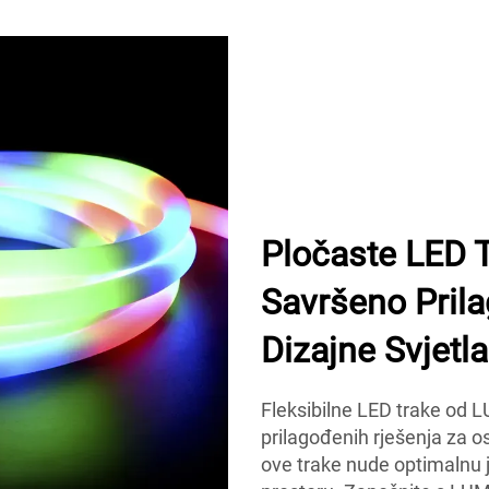
Pločaste LED
Savršeno Pril
Dizajne Svjetla
Fleksibilne LED trake od 
prilagođenih rješenja za os
ove trake nude optimalnu ja