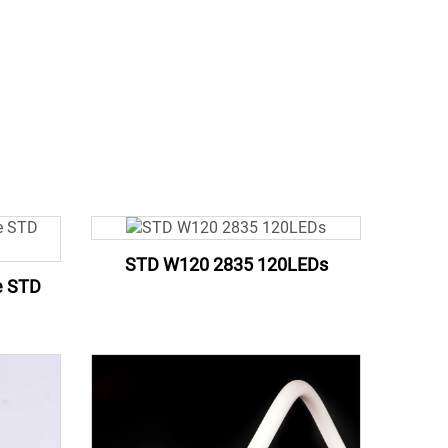
STD W120 2835 120LEDs
e STD