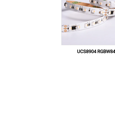
UCS8904 RGBW8