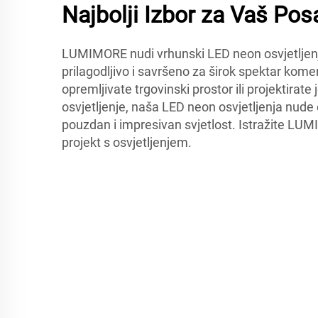
Najbolji Izbor za Vaš Pos
LUMIMORE nudi vrhunski LED neon osvjetljenj
prilagodljivo i savršeno za širok spektar komer
opremljivate trgovinski prostor ili projektirat
osvjetljenje, naša LED neon osvjetljenja nude 
pouzdan i impresivan svjetlost. Istražite LUM
projekt s osvjetljenjem.