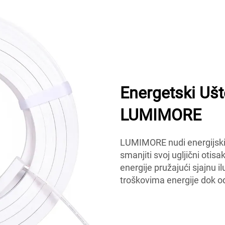
Energetski Ušt
LUMIMORE
LUMIMORE nudi energijski 
smanjiti svoj ugljični otis
energije pružajući sjajnu 
troškovima energije dok o