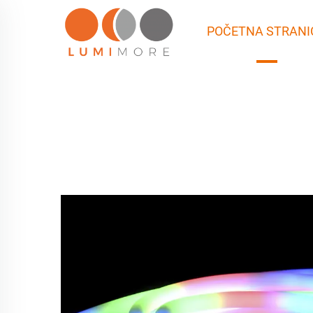
POČETNA STRANI