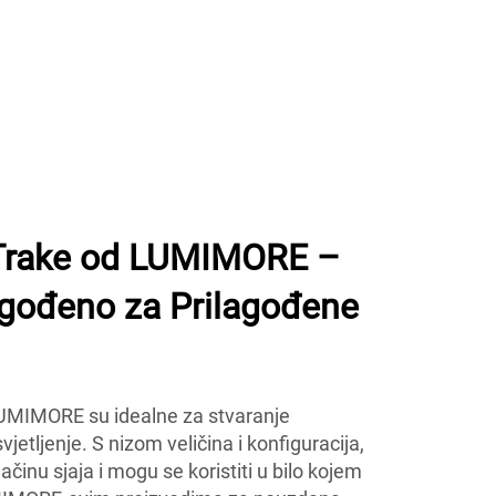
 Trake od LUMIMORE –
agođeno za Prilagođene
LUMIMORE su idealne za stvaranje
vjetljenje. S nizom veličina i konfiguracija,
činu sjaja i mogu se koristiti u bilo kojem