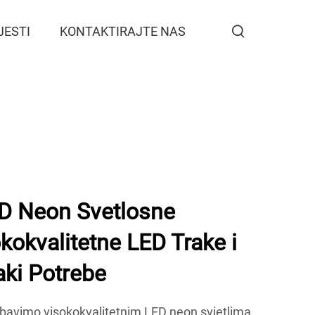
JESTI
KONTAKTIRAJTE NAS
 Neon Svetlosne
okokvalitetne LED Trake i
aki Potrebe
vimo visokokvalitetnim LED neon svjetlima