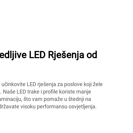
edljive LED Rješenja od
učinkovite LED rješenja za poslove koji žele
ak. Naše LED trake i profile koriste manje
iluminaciju, što vam pomaže u štednji na
državate visoku performansu osvjetljenja.