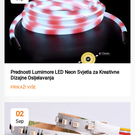
Prednosti Lumimore LED Neon Svjetla za Kreativne
Dizajne Osijelavanja
PRIKAŽI VIŠE
02
Sep