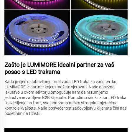
Zašto je LUMIMORE idealni partner za vaš
posao s LED trakama
Kada je riječ o dobavljanju proizvoda LED traka za vašu tvrtku,
LUMIMORE je partner kojem možete vjerovati. Naše obsežno
iskustvo u ovom sektorju omogućuje nam da razumijemo
jedinstvene zahtjeve B2B klijenata. Ponudimo široki izbor LED traka
i osvjetljenja na traci, sva podržana našim strognim mjeračima
kontrole kvalitete. Naša posvećenost zadovoljstvu klijenata čini nas
posebnim na tržištu.