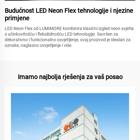
Budućnost LED Neon Flex tehnologije i njezine
primjene
LED Neon Flex od LUMIMORE kombinira klasični izgled neon svjetla
s učinkovitošću i fleksibilnošću LED tehnologije. Savršen za
dekorativno i funkcionalno osvjetljenje, ovaj proizvod je idealan za
oznake, naglasno osvjetljenje i više.
Imamo najbolja rješenja za vaš posao