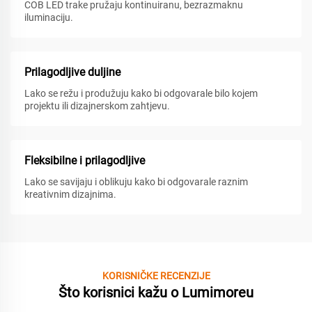
COB LED trake pružaju kontinuiranu, bezrazmaknu
iluminaciju.
Prilagodljive duljine
Lako se režu i produžuju kako bi odgovarale bilo kojem
projektu ili dizajnerskom zahtjevu.
Fleksibilne i prilagodljive
Lako se savijaju i oblikuju kako bi odgovarale raznim
kreativnim dizajnima.
KORISNIČKE RECENZIJE
Što korisnici kažu o Lumimoreu