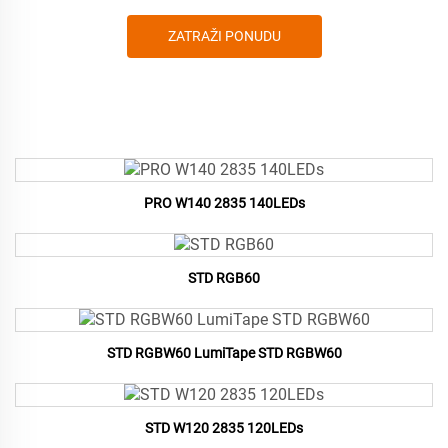
ZATRAŽI PONUDU
PRO W140 2835 140LEDs
STD RGB60
STD RGBW60 LumiTape STD RGBW60
STD W120 2835 120LEDs