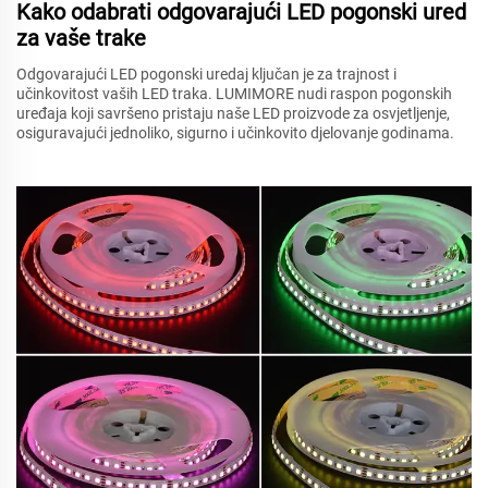
Kako odabrati odgovarajući LED pogonski ured
za vaše trake
Odgovarajući LED pogonski uredaj ključan je za trajnost i
učinkovitost vaših LED traka. LUMIMORE nudi raspon pogonskih
uređaja koji savršeno pristaju naše LED proizvode za osvjetljenje,
osiguravajući jednoliko, sigurno i učinkovito djelovanje godinama.