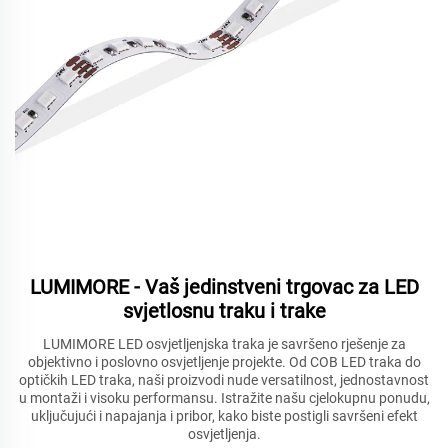
LUMIMORE - Vaš jedinstveni trgovac za LED
svjetlosnu traku i trake
LUMIMORE LED osvjetljenjska traka je savršeno rješenje za
objektivno i poslovno osvjetljenje projekte. Od COB LED traka do
optičkih LED traka, naši proizvodi nude versatilnost, jednostavnost
u montaži i visoku performansu. Istražite našu cjelokupnu ponudu,
uključujući i napajanja i pribor, kako biste postigli savršeni efekt
osvjetljenja.