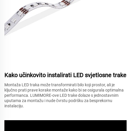
Kako učinkovito instalirati LED svjetlosne trake
Montaža LED traka može transformirati bilo koji prostor, ali je
ključno prati prave korake montaže kako bi se osigurala optimalna
performanca. LUMIMORE-ove LED trake dolaze s jednostavnim
uputama za montažu i nude čvrstu podršku za besprekornu
instalaciju.