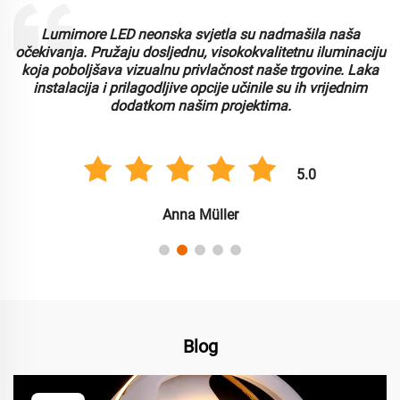
Lumimore LED neonska svjetla su nadmašila naša
i
očekivanja. Pružaju dosljednu, visokokvalitetnu iluminaciju
koja poboljšava vizualnu privlačnost naše trgovine. Laka
instalacija i prilagodljive opcije učinile su ih vrijednim
dodatkom našim projektima.
5.0
Anna Müller
Blog