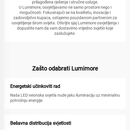
prilagođena rješenja i stručne usluge.
U Lumimore, osvjetljavamo ne samo prostore nego i
mogućnosti. Fokusirajući se na kvalitetu, inovacije i
zadovoljstvo kupaca, ostajemo pouzdanom partnerom za
osvjetljenje širom svijeta. Otkrijte sjaj Lumimore osvjetljenja i
dopustite nam da vam dostavimo vrijedno svjetlo koje
zaslužujete.
Zašto odabrati Lumimore
Energetski učinkoviti rad
Naša LED neonska svjetla nude jaku iluminaciju uz minimalnu
potrošnju energije.
Bešavna distribucija svjetlosti