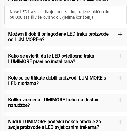
Naše LED trake su dizajnirane za
dug trajeće, obično do
50.000 sati ili više, ovisno o uvjetima korištenja.
Možem li dobiti prilagođene LED traku proizvode
od LUMIMORE-a?
Kako se uvjeriti da je LED svjetlosna traka
LUMIMORE pravilno instalirana?
Koje su certifikate dobili proizvodi LUMIMORE s
LED diodama?
Koliko vremena LUMIMORE treba da dostavi
narudžbe?
Nudi li LUMIMORE podršku nakon prodaje za
svoje proizvode s LED svjetlosnim trakama?