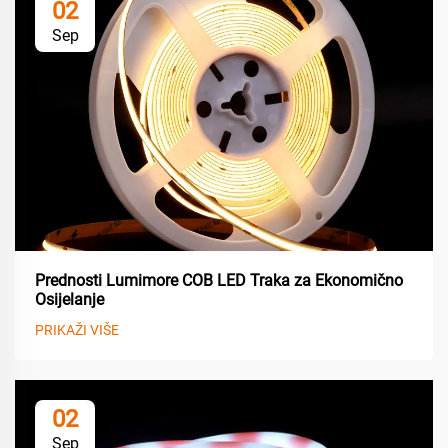
02
Sep
Prednosti Lumimore COB LED Traka za Ekonomično
Osijelanje
PRIKAŽI VIŠE
02
Sep