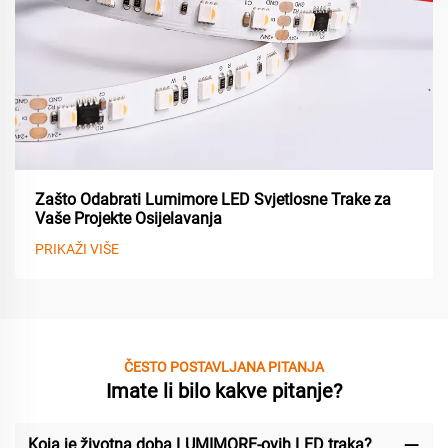
Zašto Odabrati Lumimore LED Svjetlosne Trake za
Vaše Projekte Osijelavanja
PRIKAŽI VIŠE
ČESTO POSTAVLJANA PITANJA
Imate li bilo kakve pitanje?
Koja je životna doba LUMIMORE-ovih LED traka?