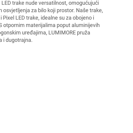
LED trake nude versatilnost, omogućujući
osvjetljenja za bilo koji prostor. Naše trake,
 Pixel LED trake, idealne su za obojeno i
 S otpornim materijalima poput aluminijevih
pogonskim uređajima, LUMIMORE pruža
a i dugotrajna.