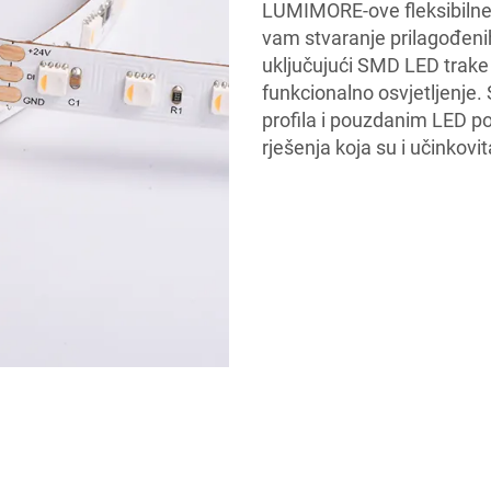
LUMIMORE-ove fleksibilne 
vam stvaranje prilagođenih 
uključujući SMD LED trake i
funkcionalno osvjetljenje.
profila i pouzdanim LED 
rješenja koja su i učinkovit