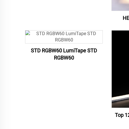
HE
STD RGBW60 LumiTape STD
RGBW60
Top 1