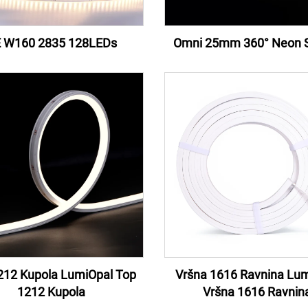
 W160 2835 128LEDs
Omni 25mm 360° Neon S
212 Kupola LumiOpal Top
Vršna 1616 Ravnina Lu
1212 Kupola
Vršna 1616 Ravnin