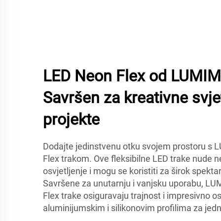
LED Neon Flex od LUMIM
Savršen za kreativne svj
projekte
Dodajte jedinstvenu otku svojem prostoru 
Flex trakom. Ove fleksibilne LED trake nude 
osvjetljenje i mogu se koristiti za širok spekta
Savršene za unutarnju i vanjsku uporabu, 
Flex trake osiguravaju trajnost i impresivno os
aluminijumskim i silikonovim profilima za jedn