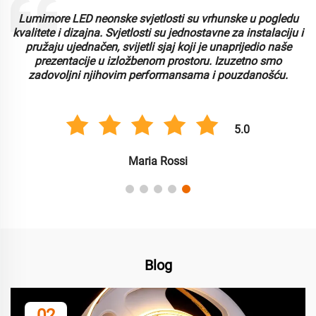
Lumimore LED neonske svjetlosti su vrhunske u pogledu
kvalitete i dizajna. Svjetlosti su jednostavne za instalaciju i
pružaju ujednačen, svijetli sjaj koji je unaprijedio naše
m
prezentacije u izložbenom prostoru. Izuzetno smo
zadovoljni njihovim performansama i pouzdanošću.
5.0
Maria Rossi
Blog
02