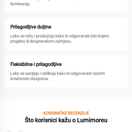
iluminaciju.
Prilagodljive duljine
Lako se režu i produžuju kako bi odgovarale bilo kojem
projektu ili dizajnerskom zahtjevu.
Fleksibilne i prilagodljive
Lako se savijaju i oblikuju kako bi odgovarale raznim
kreativnim dizajnima.
KORISNIČKE RECENZIJE
Što korisnici kažu o Lumimoreu