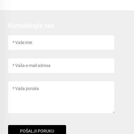
Kontaktirajte nas
POŠALJI PORUKU