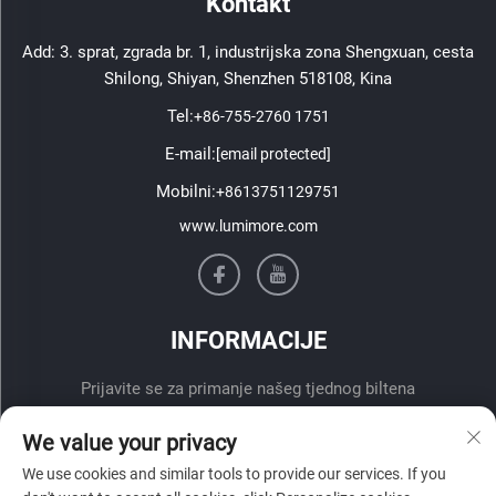
Kontakt
Add: 3. sprat, zgrada br. 1, industrijska zona Shengxuan, cesta
Shilong, Shiyan, Shenzhen 518108, Kina
Tel:
+86-755-2760 1751
E-mail:
[email protected]
Mobilni:
+8613751129751
www.lumimore.com
INFORMACIJE
Prijavite se za primanje našeg tjednog biltena
We value your privacy
We use cookies and similar tools to provide our services. If you