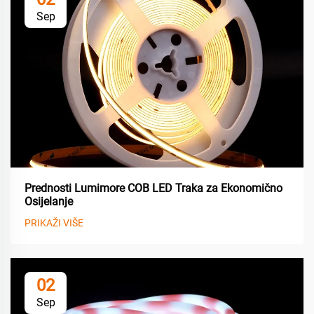
Sep
Prednosti Lumimore COB LED Traka za Ekonomično
Osijelanje
PRIKAŽI VIŠE
02
Sep