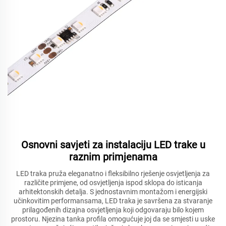
Osnovni savjeti za instalaciju LED trake u
raznim primjenama
LED traka pruža eleganatno i fleksibilno rješenje osvjetljenja za
različite primjene, od osvjetljenja ispod sklopa do isticanja
arhitektonskih detalja. S jednostavnim montažom i energijski
učinkovitim performansama, LED traka je savršena za stvaranje
prilagođenih dizajna osvjetljenja koji odgovaraju bilo kojem
prostoru. Njezina tanka profila omogućuje joj da se smjesti u uske