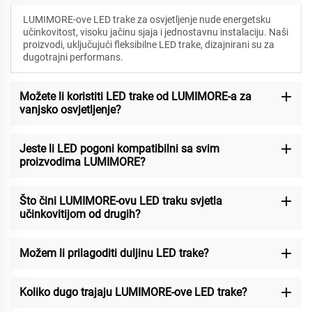
LUMIMORE-ove LED trake za osvjetljenje nude energetsku
učinkovitost, visoku jačinu sjaja i jednostavnu instalaciju. Naši
proizvodi, uključujući fleksibilne LED trake, dizajnirani su za
dugotrajni performans.
Možete li koristiti LED trake od LUMIMORE-a za
vanjsko osvjetljenje?
Jeste li LED pogoni kompatibilni sa svim
proizvodima LUMIMORE?
Što čini LUMIMORE-ovu LED traku svjetla
učinkovitijom od drugih?
Možem li prilagoditi duljinu LED trake?
Koliko dugo trajaju LUMIMORE-ove LED trake?