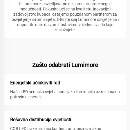
U Lumimore, osvjetljavamo ne samo prostore nego i
mogućnosti. Fokusirajući se na kvalitetu, inovacije i
zadovoljstvo kupaca, ostajemo pouzdanom partnerom za
osvjetljenje širom svijeta. Otkrijte sjaj Lumimore osvjetljenja i
dopustite nam da vam dostavimo vrijedno svjetlo koje
zaslužujete.
Zašto odabrati Lumimore
Energetski učinkoviti rad
Naša LED neonska svjetla nude jaku iluminaciju uz minimalnu
potrošnju energije.
Bešavna distribucija svjetlosti
COB LED trake pružaju kontinuiranu, bezrazmaknu