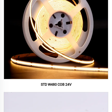
STD W480 COB 24V