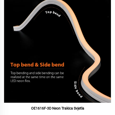
OE1616F-3D Neon Trakica Svjetla