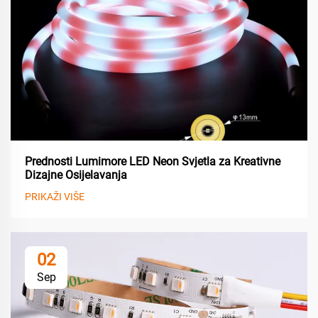
Prednosti Lumimore LED Neon Svjetla za Kreativne
Dizajne Osijelavanja
PRIKAŽI VIŠE
02
Sep