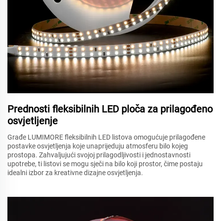
Prednosti fleksibilnih LED ploča za prilagođeno
osvjetljenje
Građe LUMIMORE fleksibilnih LED listova omogućuje prilagođene
postavke osvjetljenja koje unaprijeduju atmosferu bilo kojeg
prostора. Zahvaljujući svojoj prilagodljivosti i jednostavnosti
upotrebe, ti listovi se mogu sječi na bilo koji prostor, čime postaju
idealni izbor za kreativne dizajne osvjetljenja.