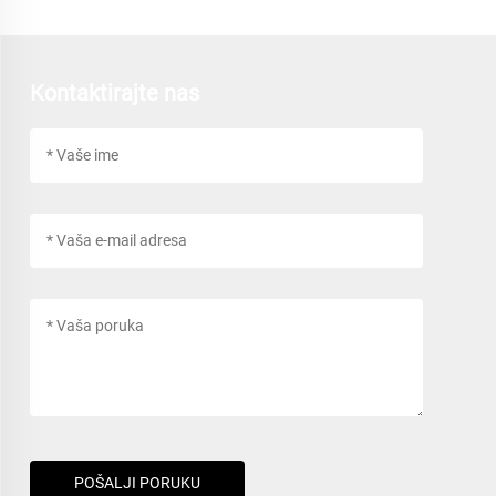
Kontaktirajte nas
POŠALJI PORUKU