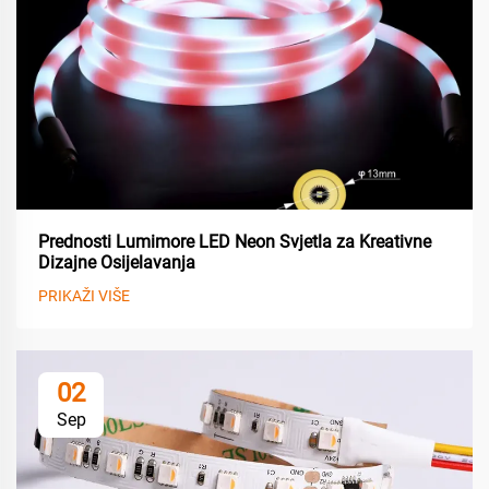
Prednosti Lumimore LED Neon Svjetla za Kreativne
Dizajne Osijelavanja
PRIKAŽI VIŠE
02
Sep