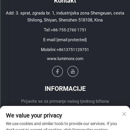
Kontakt
Add: 3. sprat, zgrada br. 1, industrijska zona Shengxuan, cesta
Shilong, Shiyan, Shenzhen 518108, Kina
Tel:
+86-755-2760 1751
E-mail:
[email protected]
Mobilni:
+8613751129751
www.lumimore.com
INFORMACIJE
Prijavite se za primanje našeg tjednog biltena
We value your privacy
We use cookies and similar tools to provide our services. If you