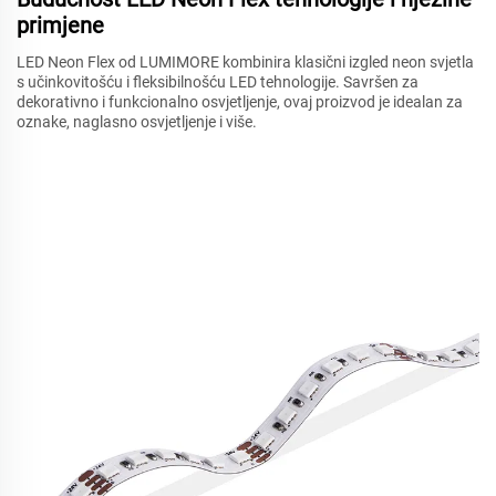
primjene
LED Neon Flex od LUMIMORE kombinira klasični izgled neon svjetla
s učinkovitošću i fleksibilnošću LED tehnologije. Savršen za
dekorativno i funkcionalno osvjetljenje, ovaj proizvod je idealan za
oznake, naglasno osvjetljenje i više.