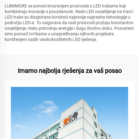
LUMIMORE se ponosí stvaranjem proizvoda s LED trakama koji
kombiniraju inovacije s pouzdanosti. Naše LED osvjetljenje na traci i
LED trake su dizajnirane koristeći najnovije napredne tehnologije u
području LED-a. To osigurava da naši proizvodi pružaju konstantno
osvjetljenje, nisku potrošnju energije i dugu životnu dobu. Posvećeni
smo pomoći tvrtkama u unapređivanju njihovih projekata
korištenjem naših visokokvalitetnih LED rješenja.
Imamo najbolja rješenja za vaš posao