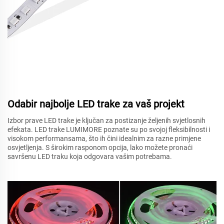
Odabir najbolje LED trake za vaš projekt
Izbor prave LED trake je ključan za postizanje željenih svjetlosnih
efekata. LED trake LUMIMORE poznate su po svojoj fleksibilnosti i
visokom performansama, što ih čini idealnim za razne primjene
osvjetljenja. S širokim rasponom opcija, lako možete pronaći
savršenu LED traku koja odgovara vašim potrebama.