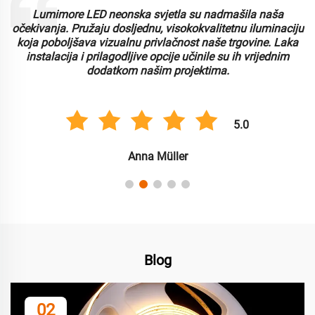
Lumimore LED neonska svjetla su nadmašila naša
i
očekivanja. Pružaju dosljednu, visokokvalitetnu iluminaciju
koja poboljšava vizualnu privlačnost naše trgovine. Laka
instalacija i prilagodljive opcije učinile su ih vrijednim
dodatkom našim projektima.
5.0
Anna Müller
Blog
02