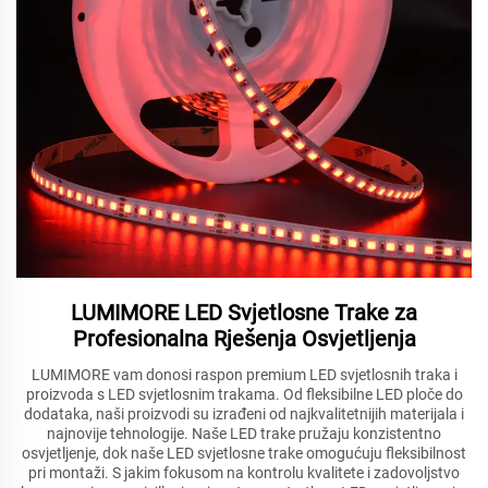
LUMIMORE LED Svjetlosne Trake za
Profesionalna Rješenja Osvjetljenja
LUMIMORE vam donosi raspon premium LED svjetlosnih traka i
proizvoda s LED svjetlosnim trakama. Od fleksibilne LED ploče do
dodataka, naši proizvodi su izrađeni od najkvalitetnijih materijala i
najnovije tehnologije. Naše LED trake pružaju konzistentno
osvjetljenje, dok naše LED svjetlosne trake omogućuju fleksibilnost
pri montaži. S jakim fokusom na kontrolu kvalitete i zadovoljstvo