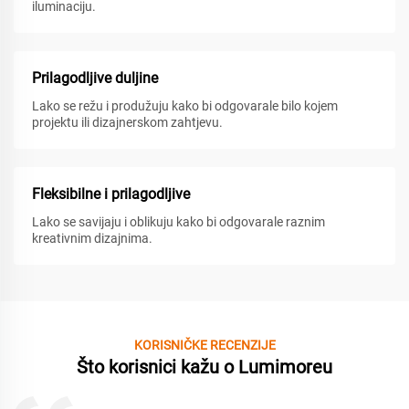
iluminaciju.
Prilagodljive duljine
Lako se režu i produžuju kako bi odgovarale bilo kojem
projektu ili dizajnerskom zahtjevu.
Fleksibilne i prilagodljive
Lako se savijaju i oblikuju kako bi odgovarale raznim
kreativnim dizajnima.
KORISNIČKE RECENZIJE
Što korisnici kažu o Lumimoreu