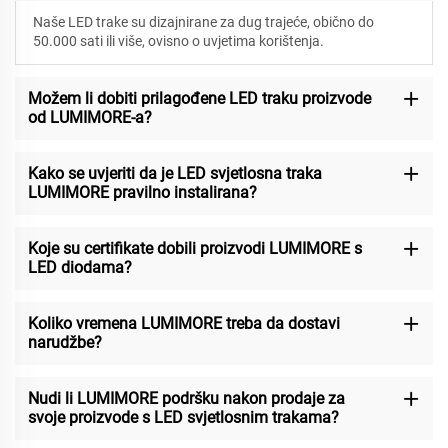
Naše LED trake su dizajnirane za
dug trajeće, obično do
50.000 sati ili više, ovisno o uvjetima korištenja.
Možem li dobiti prilagođene LED traku proizvode
od LUMIMORE-a?
Kako se uvjeriti da je LED svjetlosna traka
LUMIMORE pravilno instalirana?
Koje su certifikate dobili proizvodi LUMIMORE s
LED diodama?
Koliko vremena LUMIMORE treba da dostavi
narudžbe?
Nudi li LUMIMORE podršku nakon prodaje za
svoje proizvode s LED svjetlosnim trakama?