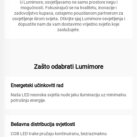
U Lumimore, osvjetljavamo ne samo prostore nego i
mogućnosti. Fokusirajući se na kvalitetu, inovacije i
zadovoljstvo kupaca, ostajemo pouzdanom partnerom za
osvjetljenje širom svijeta. Otkrijte sjaj Lumimore osvjetljenja i
dopustite nam da vam dostavimo vrijedno svjetlo koje
zaslužujete.
Zašto odabrati Lumimore
Energetski učinkoviti rad
Naša LED neonska svjetla nude jaku iluminaciju uz minimalnu
potrošnju energije.
Bešavna distribucija svjetlosti
COB LED trake pružaju kontinuiranu, bezrazmaknu