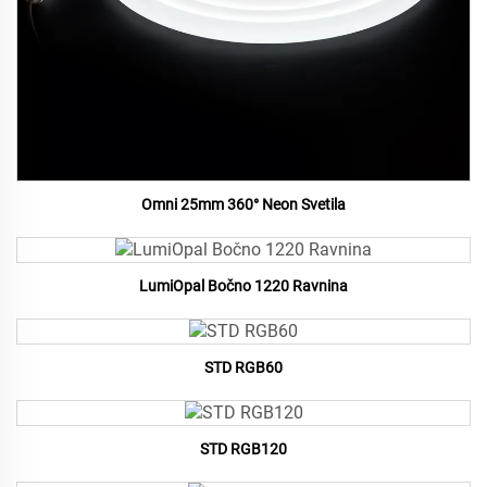
Omni 25mm 360° Neon Svetila
LumiOpal Bočno 1220 Ravnina
STD RGB60
STD RGB120