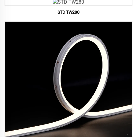
STD TW280