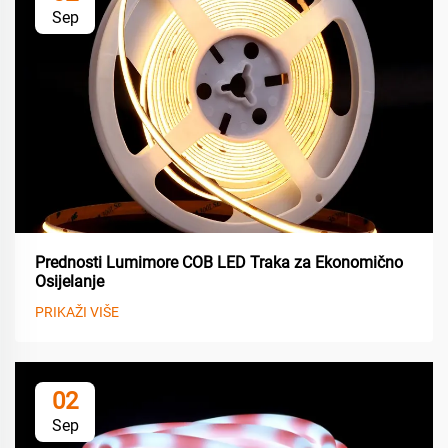
Sep
Prednosti Lumimore COB LED Traka za Ekonomično
Osijelanje
PRIKAŽI VIŠE
02
Sep